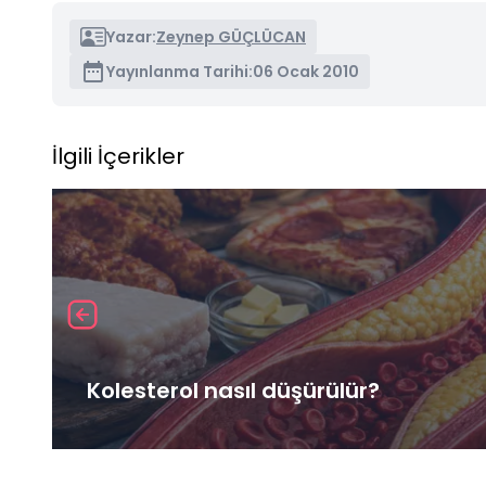
Yazar:
Zeynep GÜÇLÜCAN
Yayınlanma Tarihi:
06 Ocak 2010
İlgili İçerikler
Kolesterol nasıl düşürülür?