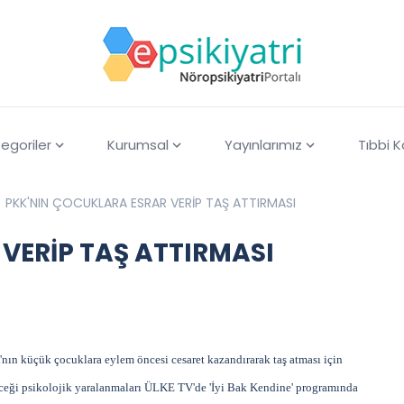
egoriler
Kurumsal
Yayınlarımız
Tıbbi 
PKK'NIN ÇOCUKLARA ESRAR VERİP TAŞ ATTIRMASI
VERİP TAŞ ATTIRMASI
'nın küçük çocuklara eylem öncesi cesaret kazandırarak taş atması için
eceği psikolojik yaralanmaları ÜLKE TV'de 'İyi Bak Kendine' programında