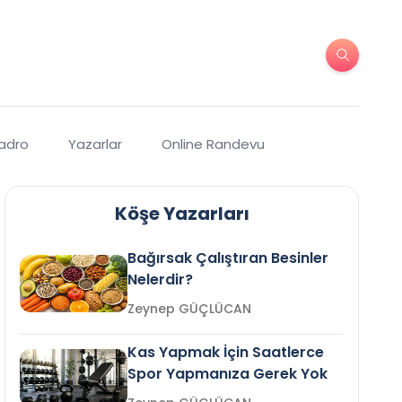
Kadro
Yazarlar
Online Randevu
Köşe Yazarları
Bağırsak Çalıştıran Besinler
Nelerdir?
Zeynep GÜÇLÜCAN
Kas Yapmak İçin Saatlerce
Spor Yapmanıza Gerek Yok