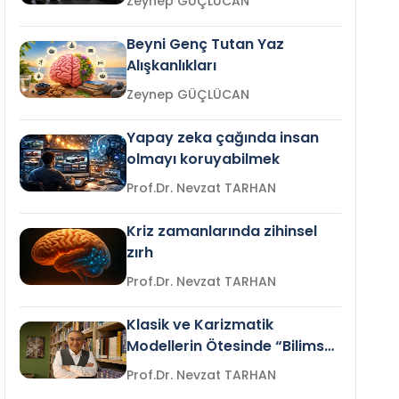
Zeynep GÜÇLÜCAN
Beyni Genç Tutan Yaz
Alışkanlıkları
Zeynep GÜÇLÜCAN
Yapay zeka çağında insan
olmayı koruyabilmek
Prof.Dr. Nevzat TARHAN
Kriz zamanlarında zihinsel
zırh
Prof.Dr. Nevzat TARHAN
Klasik ve Karizmatik
Modellerin Ötesinde “Bilimsel
Liderlik”
Prof.Dr. Nevzat TARHAN