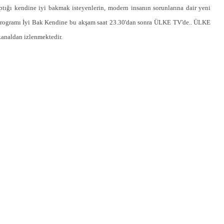
tığı kendine iyi bakmak isteyenlerin, modern insanın sorunlarına dair yeni
' programı İyi Bak Kendine bu akşam saat 23.30'dan sonra ÜLKE TV'de.. ÜLKE
aldan izlenmektedir.