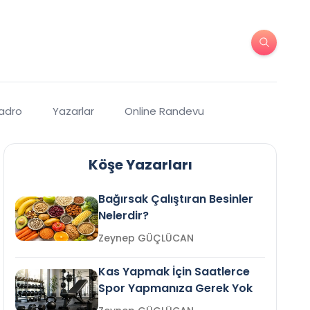
Kadro
Yazarlar
Online Randevu
Köşe Yazarları
Bağırsak Çalıştıran Besinler
Nelerdir?
Zeynep GÜÇLÜCAN
Kas Yapmak İçin Saatlerce
Spor Yapmanıza Gerek Yok