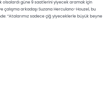
 olsalardı güne 9 saatlerini yiyecek aramak için
e çalışma arkadaşı Suzana Herculano-Houzel, bu
de: “Atalarımız sadece çiğ yiyeceklerle büyük beyne