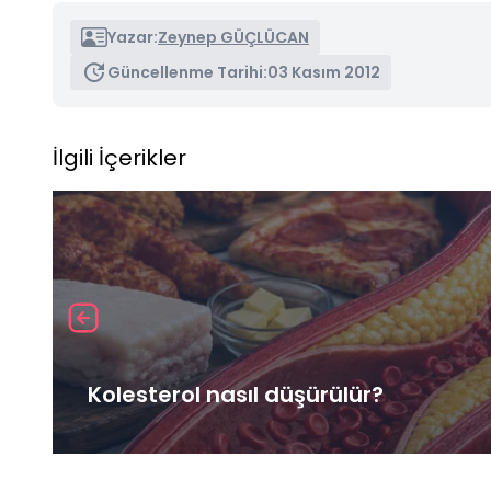
Yazar:
Zeynep GÜÇLÜCAN
Güncellenme Tarihi:
03 Kasım 2012
İlgili İçerikler
Kolesterol nasıl düşürülür?