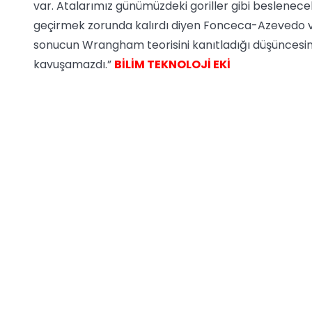
var. Atalarımız günümüzdeki goriller gibi beslenecek
geçirmek zorunda kalırdı diyen Fonceca-Azevedo v
sonucun Wrangham teorisini kanıtladığı düşüncesin
kavuşamazdı.”
BİLİM TEKNOLOJİ EKİ