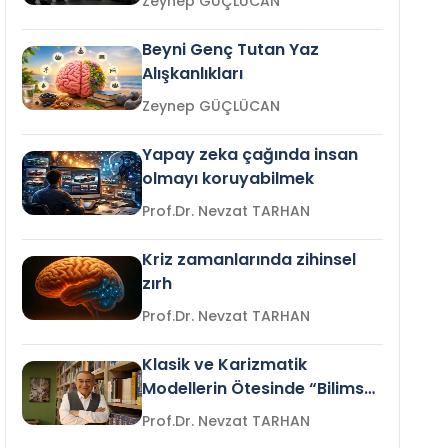
Zeynep GÜÇLÜCAN
Beyni Genç Tutan Yaz
Alışkanlıkları
Zeynep GÜÇLÜCAN
Yapay zeka çağında insan
olmayı koruyabilmek
Prof.Dr. Nevzat TARHAN
Kriz zamanlarında zihinsel
zırh
Prof.Dr. Nevzat TARHAN
Klasik ve Karizmatik
Modellerin Ötesinde “Bilimsel
Liderlik”
Prof.Dr. Nevzat TARHAN