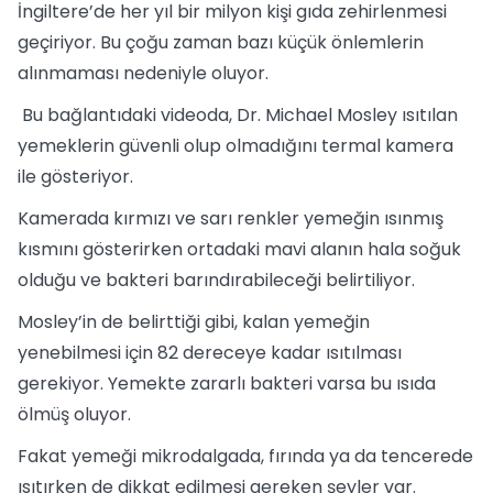
İngiltere’de her yıl bir milyon kişi gıda zehirlenmesi
geçiriyor. Bu çoğu zaman bazı küçük önlemlerin
alınmaması nedeniyle oluyor.
Bu bağlantıdaki videoda, Dr. Michael Mosley ısıtılan
yemeklerin güvenli olup olmadığını termal kamera
ile gösteriyor.
Kamerada kırmızı ve sarı renkler yemeğin ısınmış
kısmını gösterirken ortadaki mavi alanın hala soğuk
olduğu ve bakteri barındırabileceği belirtiliyor.
Mosley’in de belirttiği gibi, kalan yemeğin
yenebilmesi için 82 dereceye kadar ısıtılması
gerekiyor. Yemekte zararlı bakteri varsa bu ısıda
ölmüş oluyor.
Fakat yemeği mikrodalgada, fırında ya da tencerede
ısıtırken de dikkat edilmesi gereken şeyler var.