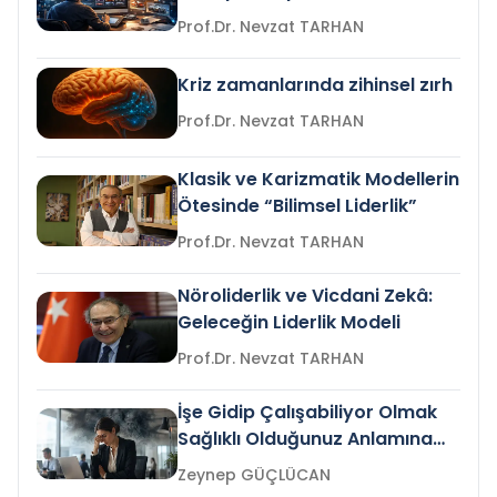
Prof.Dr. Nevzat TARHAN
Kriz zamanlarında zihinsel zırh
Prof.Dr. Nevzat TARHAN
Klasik ve Karizmatik Modellerin
Ötesinde “Bilimsel Liderlik”
Prof.Dr. Nevzat TARHAN
Nöroliderlik ve Vicdani Zekâ:
Geleceğin Liderlik Modeli
Prof.Dr. Nevzat TARHAN
İşe Gidip Çalışabiliyor Olmak
Sağlıklı Olduğunuz Anlamına
Gelir mi?
Zeynep GÜÇLÜCAN