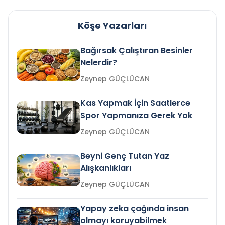
Köşe Yazarları
Bağırsak Çalıştıran Besinler
Nelerdir?
Zeynep GÜÇLÜCAN
Kas Yapmak İçin Saatlerce
Spor Yapmanıza Gerek Yok
Zeynep GÜÇLÜCAN
Beyni Genç Tutan Yaz
Alışkanlıkları
Zeynep GÜÇLÜCAN
Yapay zeka çağında insan
olmayı koruyabilmek