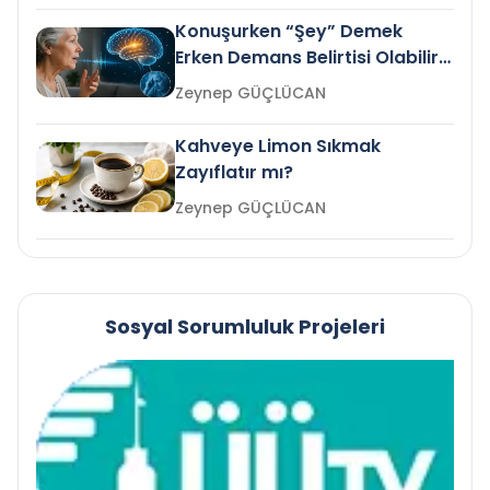
Konuşurken “Şey” Demek
Erken Demans Belirtisi Olabilir
mi?
Zeynep GÜÇLÜCAN
Kahveye Limon Sıkmak
Zayıflatır mı?
Zeynep GÜÇLÜCAN
Sosyal Sorumluluk Projeleri