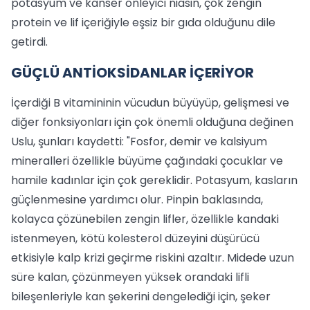
potasyum ve kanser önleyici niasin, çok zengin
protein ve lif içeriğiyle eşsiz bir gıda olduğunu dile
getirdi.
GÜÇLÜ ANTİOKSİDANLAR İÇERİYOR
İçerdiği B vitamininin vücudun büyüyüp, gelişmesi ve
diğer fonksiyonları için çok önemli olduğuna değinen
Uslu, şunları kaydetti: "Fosfor, demir ve kalsiyum
mineralleri özellikle büyüme çağındaki çocuklar ve
hamile kadınlar için çok gereklidir. Potasyum, kasların
güçlenmesine yardımcı olur. Pinpin baklasında,
kolayca çözünebilen zengin lifler, özellikle kandaki
istenmeyen, kötü kolesterol düzeyini düşürücü
etkisiyle kalp krizi geçirme riskini azaltır. Midede uzun
süre kalan, çözünmeyen yüksek orandaki lifli
bileşenleriyle kan şekerini dengelediği için, şeker