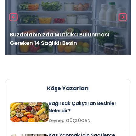
Buzdolabınızda Mutlaka Bulunması
Gereken 14 Sağlıklı Besin
Köşe Yazarları
Bağırsak Çalıştıran Besinler
Nelerdir?
Zeynep GÜÇLÜCAN
Kas Yapmak İçin Saatlerce