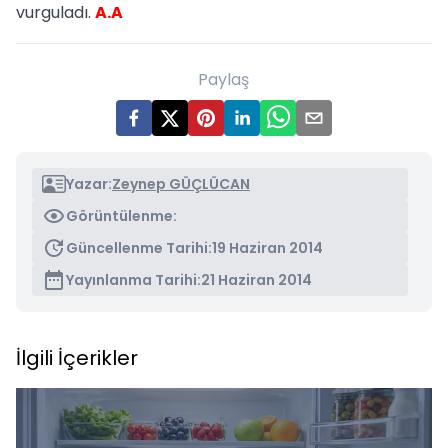
vurguladı.
A.A
Paylaş
Yazar:
Zeynep GÜÇLÜCAN
Görüntülenme:
Güncellenme Tarihi:
19 Haziran 2014
Yayınlanma Tarihi:
21 Haziran 2014
İlgili İçerikler