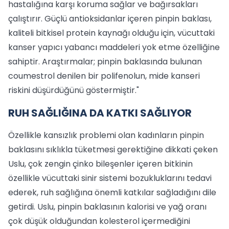
hastalığına karşı koruma sağlar ve bağırsakları
çalıştırır. Güçlü antioksidanlar içeren pinpin baklası,
kaliteli bitkisel protein kaynağı olduğu için, vücuttaki
kanser yapıcı yabancı maddeleri yok etme özelliğine
sahiptir. Araştırmalar; pinpin baklasında bulunan
coumestrol denilen bir polifenolun, mide kanseri
riskini düşürdüğünü göstermiştir."
RUH SAĞLIĞINA DA KATKI SAĞLIYOR
Özellikle kansızlık problemi olan kadınların pinpin
baklasını sıklıkla tüketmesi gerektiğine dikkati çeken
Uslu, çok zengin çinko bileşenler içeren bitkinin
özellikle vücuttaki sinir sistemi bozukluklarını tedavi
ederek, ruh sağlığına önemli katkılar sağladığını dile
getirdi. Uslu, pinpin baklasının kalorisi ve yağ oranı
çok düşük olduğundan kolesterol içermediğini