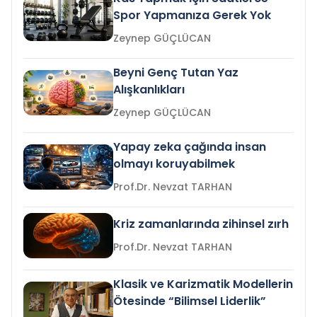
Spor Yapmanıza Gerek Yok
Zeynep GÜÇLÜCAN
Beyni Genç Tutan Yaz
Alışkanlıkları
Zeynep GÜÇLÜCAN
Yapay zeka çağında insan
olmayı koruyabilmek
Prof.Dr. Nevzat TARHAN
Kriz zamanlarında zihinsel zırh
Prof.Dr. Nevzat TARHAN
Klasik ve Karizmatik Modellerin
Ötesinde “Bilimsel Liderlik”