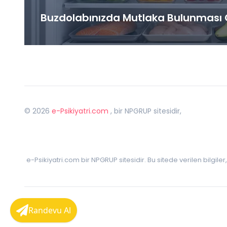
Buzdolabınızda Mutlaka Bulunması G
©
2026
e-Psikiyatri.com
, bir NPGRUP sitesidir,
e-Psikiyatri.com bir NPGRUP sitesidir. Bu sitede verilen bilgile
Randevu Al