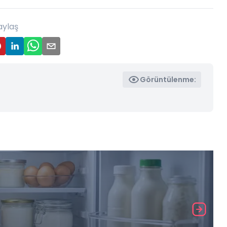
aylaş
Görüntülenme: