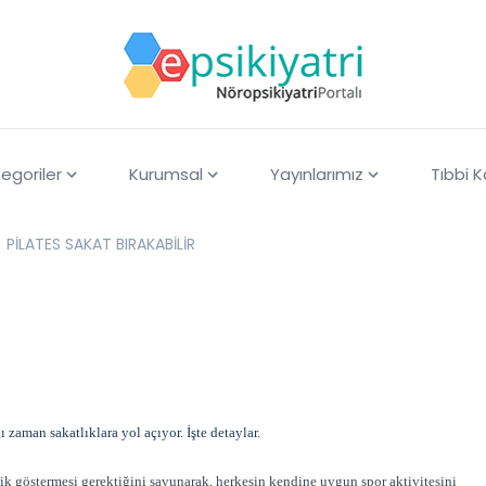
egoriler
Kurumsal
Yayınlarımız
Tıbbi 
PİLATES SAKAT BIRAKABİLİR
 zaman sakatlıklara yol açıyor. İşte detaylar.
ik göstermesi gerektiğini savunarak, herkesin kendine uygun spor aktivitesini