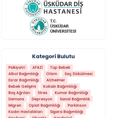
Kategori Bulutu
Psikiyatri
AFAZİ
Tüp Bebek
Alkol Bağımlılığı
Otizm
Saç Dökülmesi
Esrar Bağımlılığı
Alzheimer
Bebek Gelişimi
Kokain Bağımlılığı
Baş Ağrıları
Stres
Kumar Bağımlılığı
Demans
Depresyon
Sanal Bağımlılık
Migren
Opiat Bağımlılığı
Parkinson
Kadın Hastalıkları
Sigara Bağımlılığı