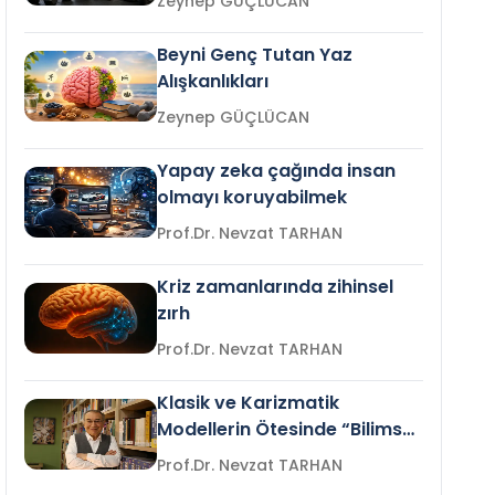
Zeynep GÜÇLÜCAN
Beyni Genç Tutan Yaz
Alışkanlıkları
Zeynep GÜÇLÜCAN
Yapay zeka çağında insan
olmayı koruyabilmek
Prof.Dr. Nevzat TARHAN
Kriz zamanlarında zihinsel
zırh
Prof.Dr. Nevzat TARHAN
Klasik ve Karizmatik
Modellerin Ötesinde “Bilimsel
Liderlik”
Prof.Dr. Nevzat TARHAN