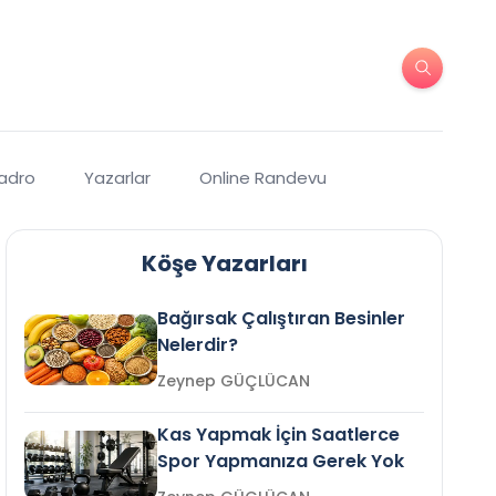
Kadro
Yazarlar
Online Randevu
Köşe Yazarları
Bağırsak Çalıştıran Besinler
Nelerdir?
Zeynep GÜÇLÜCAN
Kas Yapmak İçin Saatlerce
Spor Yapmanıza Gerek Yok