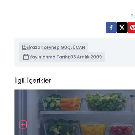
P
Yazar:
Zeynep GÜÇLÜCAN
Yayınlanma Tarihi:
03 Aralık 2009
İlgili İçerikler