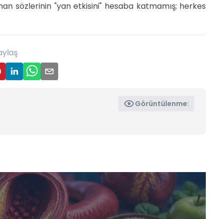
han sözlerinin "yan etkisini" hesaba katmamış; herkes
aylaş
Görüntülenme: