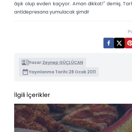
âşık olup evden kaçıyor. Aman dikkat!" demiş. Tar
antidepresana yumulacak şimdi!
P
Yazar:
Zeynep GÜÇLÜCAN
Yayınlanma Tarihi:
28 Ocak 2011
İlgili İçerikler