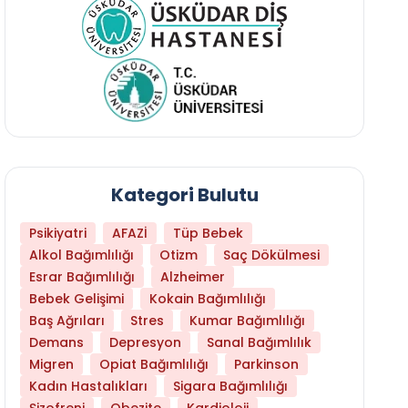
Kategori Bulutu
Psikiyatri
AFAZİ
Tüp Bebek
Alkol Bağımlılığı
Otizm
Saç Dökülmesi
Esrar Bağımlılığı
Alzheimer
Bebek Gelişimi
Kokain Bağımlılığı
Baş Ağrıları
Stres
Kumar Bağımlılığı
Demans
Depresyon
Sanal Bağımlılık
Migren
Opiat Bağımlılığı
Parkinson
Kadın Hastalıkları
Sigara Bağımlılığı