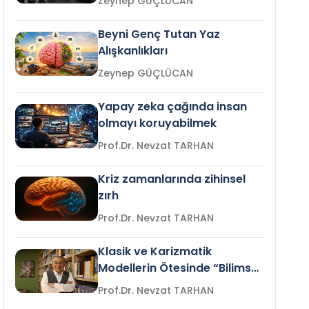
Zeynep GÜÇLÜCAN
Beyni Genç Tutan Yaz
Alışkanlıkları
Zeynep GÜÇLÜCAN
Yapay zeka çağında insan
olmayı koruyabilmek
Prof.Dr. Nevzat TARHAN
Kriz zamanlarında zihinsel
zırh
Prof.Dr. Nevzat TARHAN
Klasik ve Karizmatik
Modellerin Ötesinde “Bilimsel
Liderlik”
Prof.Dr. Nevzat TARHAN