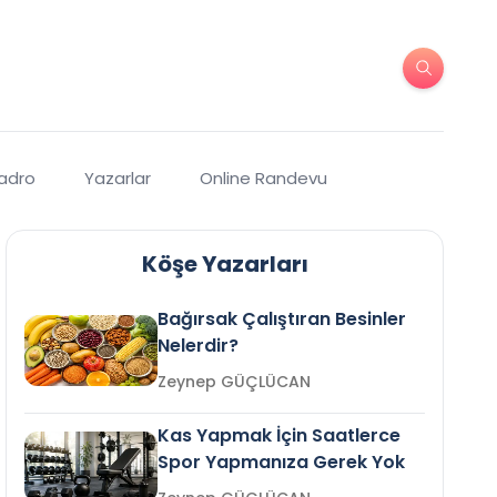
Kadro
Yazarlar
Online Randevu
Köşe Yazarları
Bağırsak Çalıştıran Besinler
Nelerdir?
Zeynep GÜÇLÜCAN
Kas Yapmak İçin Saatlerce
Spor Yapmanıza Gerek Yok