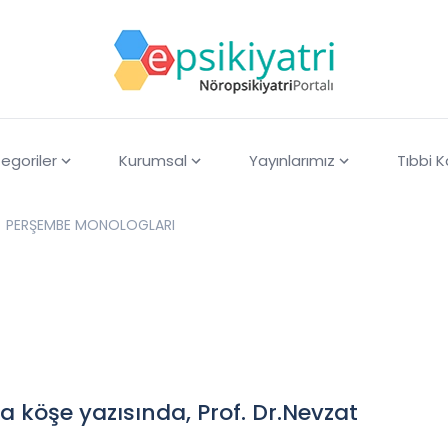
egoriler
Kurumsal
Yayınlarımız
Tıbbi 
PERŞEMBE MONOLOGLARI
 köşe yazısında, Prof. Dr.Nevzat