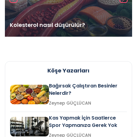
Kolesterol nasıl düşürülür?
Köşe Yazarları
Bağırsak Çalıştıran Besinler
Nelerdir?
Zeynep GÜÇLÜCAN
Kas Yapmak İçin Saatlerce
Spor Yapmanıza Gerek Yok
Zeynep GÜÇLÜCAN