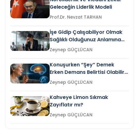
Geleceğin Liderlik Modeli
Prof.Dr. Nevzat TARHAN
İşe Gidip Çalışabiliyor Olmak
Sağlıklı Olduğunuz Anlamına
Gelir mi?
Zeynep GÜÇLÜCAN
Konuşurken “Şey” Demek
Erken Demans Belirtisi Olabilir
mi?
Zeynep GÜÇLÜCAN
Kahveye Limon Sıkmak
Zayıflatır mı?
Zeynep GÜÇLÜCAN