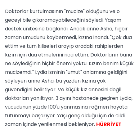
Doktorlar kurtulmasının "mucize" olduğunu ve o
geceyi bile çıkaramayabileceğini söyledi. Yaşam
destek ünitesine bağlandı. Ancak anne Asha, hiçbir
zaman umudunu kaybetmedi, kızına inandı. "Çok dua
ettim ve tüm kiliseleri arayıp oradaki rahiplerden
kızım için dua etmelerini rica ettim. Doktorların bana
ne söylediğinin hiçbir önemi yoktu. Kızım benim küçük
mucizemdi." Lydia isminin "umut" anlamına geldiğini
söyleyen anne Asha, bu yüzden kızına çok
güvendiğini belirtiyor. Ve küçük kız annesini değil
doktorları yanıltıyor. 3 ayını hastanede geçiren Lydia,
vücudunun yüzde 100'ü yanmasına rağmen hayata
tutunmayı başarıyor. Yaşı genç olduğu için de cildi
zaman içinde yenilenmesi bekleniyor.
HÜRRİYET