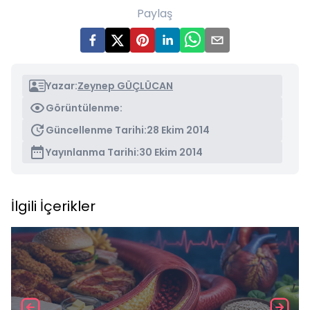
Paylaş
Yazar:
Zeynep GÜÇLÜCAN
Görüntülenme:
Güncellenme Tarihi:
28 Ekim 2014
Yayınlanma Tarihi:
30 Ekim 2014
İlgili İçerikler