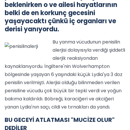
beklenirken o ve ailesi hayatlarının
belki de en korkunç gecesini
yaşayacaktı çünkü iç organları ve
derisi yanıyordu.
Bu yanma vücudunun penisilin
alerjisi dolayısıyla verdiği şiddetli
alerjik reaksiyondan
kaynaklanıyordu. İngiltere'nin Wolverhampton
bölgesinde yaşayan 6 yaşındaki küçük Lydia'ya 3 doz
penisilin verilmişti. Alerjisi olduğu bilinmeden verilen
penisiline vücudu çok büyük bir tepki verdi ve yoğun
bakıma kaldırıldı. Böbreği, karaciğeri ve akciğeri
yanan Lydia'nın saçı, cildi ve tırnakları da yandı.
BU GECEYİ ATLATMASI "MUCİZE OLUR"
DEDİLER