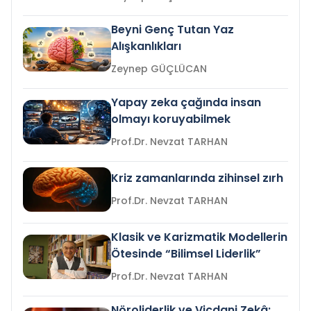
Beyni Genç Tutan Yaz
Alışkanlıkları
Zeynep GÜÇLÜCAN
Yapay zeka çağında insan
olmayı koruyabilmek
Prof.Dr. Nevzat TARHAN
Kriz zamanlarında zihinsel zırh
Prof.Dr. Nevzat TARHAN
Klasik ve Karizmatik Modellerin
Ötesinde “Bilimsel Liderlik”
Prof.Dr. Nevzat TARHAN
Nöroliderlik ve Vicdani Zekâ: