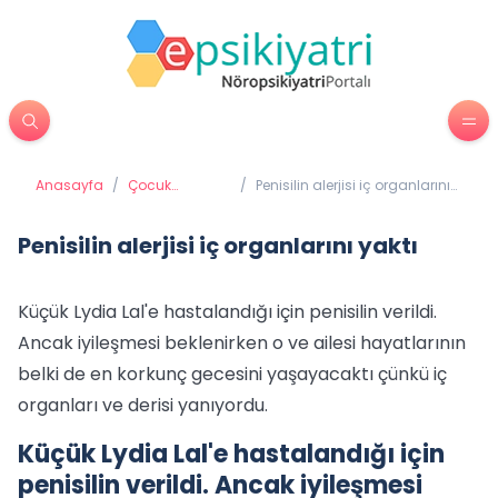
Anasayfa
/
Çocuk
/
Penisilin alerjisi iç organlarını
Psikiyatrisi
yaktı
Penisilin alerjisi iç organlarını yaktı
Küçük Lydia Lal'e hastalandığı için penisilin verildi.
Ancak iyileşmesi beklenirken o ve ailesi hayatlarının
belki de en korkunç gecesini yaşayacaktı çünkü iç
organları ve derisi yanıyordu.
Küçük Lydia Lal'e hastalandığı için
penisilin verildi. Ancak iyileşmesi