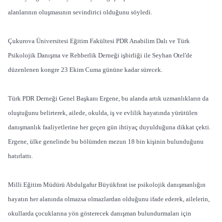
alanlarının oluşmasının sevindirici olduğunu söyledi.
Çukurova Üniversitesi Eğitim Fakültesi PDR Anabilim Dalı ve Türk
Psikolojik Danışma ve Rehberlik Derneği işbirliği ile Seyhan Otel'de
düzenlenen kongre 23 Ekim Cuma gününe kadar sürecek.
Türk PDR Derneği Genel Başkanı Ergene, bu alanda artık uzmanlıkların da
oluştuğunu belirterek, ailede, okulda, iş ve evlilik hayatında yürütülen
danışmanlık faaliyetlerine her geçen gün ihtiyaç duyulduğuna dikkat çekti.
Ergene, ülke genelinde bu bölümden mezun 18 bin kişinin bulunduğunu
hatırlattı.
Milli Eğitim Müdürü Abdulgafur Büyükfırat ise psikolojik danışmanlığın
hayatın her alanında olmazsa olmazlardan olduğunu ifade ederek, ailelerin,
okullarda çocuklarına yön gösterecek danışman bulundurmaları için