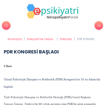
Anasayfa
/
Psikiyatri'de Tedavi
/
Psikiyatri
/
PDR KONGRESİ
Yöntemleri
BAŞLADI
PDR KONGRESİ BAŞLADI
Cihan
Ulusal Psikolojik Danışma ve Rehberlik (PDR) Kongresi'nin 10.'su Adana'da
başladı.
Türk Psikolojik Danışma ve Rehberlik Derneği (PDR) Genel Başkanı
Tuncay Ergene, Türkiye'de 60 yıllık geçmişi olan PDR'de artık uzmanlık