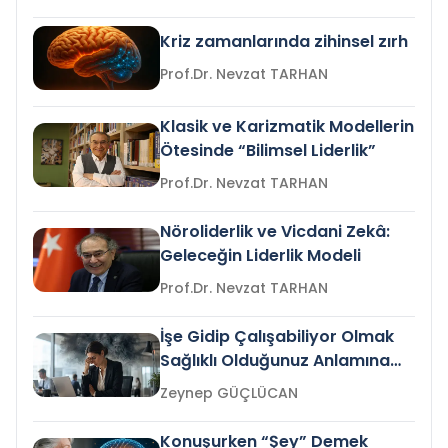
Kriz zamanlarında zihinsel zırh
Prof.Dr. Nevzat TARHAN
Klasik ve Karizmatik Modellerin
Ötesinde “Bilimsel Liderlik”
Prof.Dr. Nevzat TARHAN
Nöroliderlik ve Vicdani Zekâ:
Geleceğin Liderlik Modeli
Prof.Dr. Nevzat TARHAN
İşe Gidip Çalışabiliyor Olmak
Sağlıklı Olduğunuz Anlamına
Gelir mi?
Zeynep GÜÇLÜCAN
Konuşurken “Şey” Demek