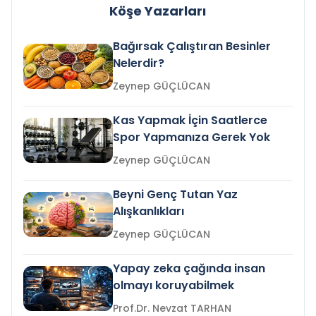
Köşe Yazarları
Bağırsak Çalıştıran Besinler
Nelerdir?
Zeynep GÜÇLÜCAN
Kas Yapmak İçin Saatlerce
Spor Yapmanıza Gerek Yok
Zeynep GÜÇLÜCAN
Beyni Genç Tutan Yaz
Alışkanlıkları
Zeynep GÜÇLÜCAN
Yapay zeka çağında insan
olmayı koruyabilmek
Prof.Dr. Nevzat TARHAN