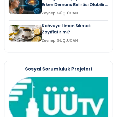
Erken Demans Belirtisi Olabilir
mi?
Zeynep GÜÇLÜCAN
Kahveye Limon Sıkmak
Zayıflatır mı?
Zeynep GÜÇLÜCAN
Sosyal Sorumluluk Projeleri