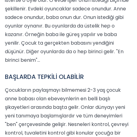
isterse o öyle olur. O evde işler onun istediği biçimde
şekillenir. Evdeki oyuncaklar sadece onundur. Anne
sadece onundur, baba onun dur. Onun istediği gibi
oyunlar oynanır. Bu oyunlarda da üstelik hep o
kazanır. Örneğin baba ile güreş yapılır ve baba
yenilir. Çocuk ta gerçekten babasını yendiğini
düşünür. Diğer oyunlarda da o hep birinci gelir. "En
birinci benim"...
BAŞLARDA TEPKİLİ OLABİLİR
Çocukların paylaşmayı bilmemesi 2-3 yaş çocuk
anne babası olan ebeveynlerin en belli başlı
şikayetleri arasında başta gelir. Onlar dünyayı yeni
yeni tanımaya başlamışlardır ve tüm deneyimleri
"ben" çerçevesinde gelişir. Nesneleri kontrol, çevreyi
kontrol, tuvaletini kontrol gibi konular çocuğa bir