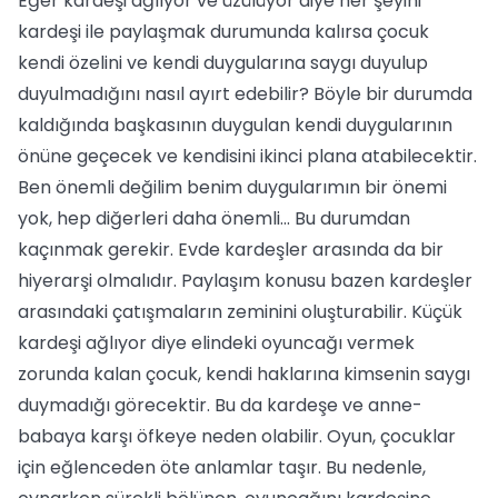
Eğer kardeşi ağlıyor ve üzülüyor diye her şeyini
kardeşi ile paylaşmak durumunda kalırsa çocuk
kendi özelini ve kendi duygularına saygı duyulup
duyulmadığını nasıl ayırt edebilir? Böyle bir durumda
kaldığında başkasının duygulan kendi duygularının
önüne geçecek ve kendisini ikinci plana atabilecektir.
Ben önemli değilim benim duygularımın bir önemi
yok, hep diğerleri daha önemli... Bu durumdan
kaçınmak gerekir. Evde kardeşler arasında da bir
hiyerarşi olmalıdır. Paylaşım konusu bazen kardeşler
arasındaki çatışmaların zeminini oluşturabilir. Küçük
kardeşi ağlıyor diye elindeki oyuncağı vermek
zorunda kalan çocuk, kendi haklarına kimsenin saygı
duymadığı görecektir. Bu da kardeşe ve anne-
babaya karşı öfkeye neden olabilir. Oyun, çocuklar
için eğlenceden öte anlamlar taşır. Bu nedenle,