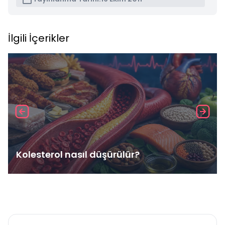
İlgili İçerikler
Kolesterol nasıl düşürülür?