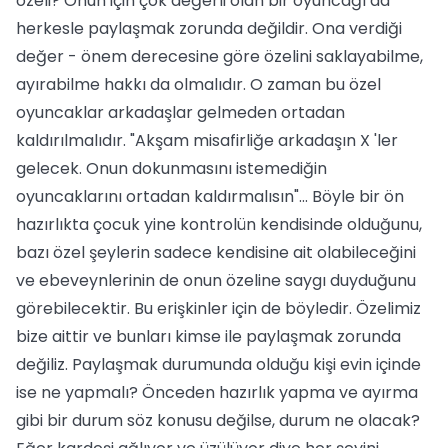
özeli? Onun için çok değerli olan bir oyuncağı da
herkesle paylaşmak zorunda değildir. Ona verdiği
değer - önem derecesine göre özelini saklayabilme,
ayırabilme hakkı da olmalıdır. O zaman bu özel
oyuncaklar arkadaşlar gelmeden ortadan
kaldırılmalıdır. "Akşam misafirliğe arkadaşın X 'ler
gelecek. Onun dokunmasını istemediğin
oyuncaklarını ortadan kaldırmalısın"... Böyle bir ön
hazırlıkta çocuk yine kontrolün kendisinde olduğunu,
bazı özel şeylerin sadece kendisine ait olabileceğini
ve ebeveynlerinin de onun özeline saygı duyduğunu
görebilecektir. Bu erişkinler için de böyledir. Özelimiz
bize aittir ve bunları kimse ile paylaşmak zorunda
değiliz. Paylaşmak durumunda olduğu kişi evin içinde
ise ne yapmalı? Önceden hazırlık yapma ve ayırma
gibi bir durum söz konusu değilse, durum ne olacak?