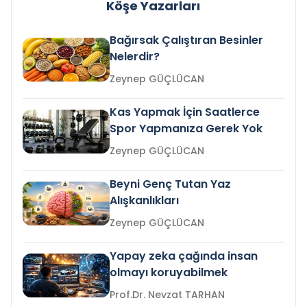
Köşe Yazarları
Bağırsak Çalıştıran Besinler
Nelerdir?
Zeynep GÜÇLÜCAN
Kas Yapmak İçin Saatlerce
Spor Yapmanıza Gerek Yok
Zeynep GÜÇLÜCAN
Beyni Genç Tutan Yaz
Alışkanlıkları
Zeynep GÜÇLÜCAN
Yapay zeka çağında insan
olmayı koruyabilmek
Prof.Dr. Nevzat TARHAN