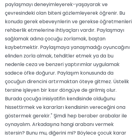
paylaşmayı deneyimleyerek-yaşayarak ve
çevresindeki olan biteni gözlemleyerek öğrenir. Bu
konuda gerek ebeveynlerin ve gerekse öğretmenleri
rehberlik etmelerine ihtiyaçları vardır. Paylaşmayı
sağlamak adına çocuğu zorlamak, baştan
kaybetmektir. Paylaşmaya yanaşmadığı oyuncağını
elinden zorla almak, tehditler etmek ya da bu
nedenle ceza ve benzeri yaptırımlar uygulamak
sadece öfke doğurur. Paylaşım konusunda da
çocuğun direncini artırmaktan öteye gitmez. Üstelik
tersine işleyen bir kısır döngüye de girilmiş olur.
Burada çocuğa inisiyatifin kendisinde olduğunu
hissettirmek ve kararları kendisinin vereceğini ona
göstermek gerekir." Şimdi hep beraber arabalar ile
oynayalım. Arkadaşına hangi arabanı vermek
istersin? Bunu mu, diğerini mi? Böylece çocuk karar