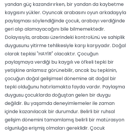
yandan güç kazandırırken, bir yandan da kaybetme
kaygısını yükler. Oyuncak arabasını oyun arkadaşıyla
paylaşması söylendiğinde çocuk, arabayı verdiğinde
geri alıp alamayacağını bile bilmemektedir.
Dolayısıyla, arabası üzerindeki kontrolünü ve sahiplik
duygusunu yitirme tehlikesiyle karşı karşıyadır. Doğal
olarak tepkisi "HAYİR" olacaktır. Çocuğun
paylaşmaya verdiği bu kaygılı ve öfkeli tepki bir
yetişkine anlamsız görünebilir, ancak bu tepkinin,
çocuğun doğal gelişimsel dönemine ait doğal bir
tepki olduğunu hatırlamakta fayda vardır. Paylaşma
duygusu çocuklarda doğuştan gelen bir duygu
değildir. Bu yaşamda deneyimlemeler ile zaman
içinde kazanılacak bir durumdur. Belirli bir ruhsal
gelişim dönemini tamamlamış belirli bir matürasyon
olgunluğa erişmiş olmaları gereklidir. Çocuk