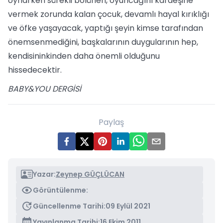
oynarken sürekli bölünen, oyuncağını kardeşine
vermek zorunda kalan çocuk, devamlı hayal kırıklığı
ve öfke yaşayacak, yaptığı şeyin kimse tarafından
önemsenmediğini, başkalarının duygularının hep,
kendisininkinden daha önemli olduğunu
hissedecektir.
BABY&YOU DERGİSİ
Paylaş
Yazar:
Zeynep GÜÇLÜCAN
Görüntülenme:
Güncellenme Tarihi:
09 Eylül 2021
Yayınlanma Tarihi:
16 Ekim 2011