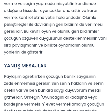
verme ve seçim yapmada inisiyatifin kendisinde
olduğunu hisseder oyuncaklar ona aittir ve karar
verme, kontrol etme yetisi hala ondadır. Olumlu
pekiştireçler ile davranışın geri bildirim de verilmesi
gereklidir. Bu keyifli oyun ve olumlu geri bildirimler
çocuğun özgüven duygusunun desteklenmesinin yanı
sıra paylaşmanın ve birlikte oynamanın olumlu
yönlerini de gösterir.
YANLIŞ MESAJLAR
Paylaşım öğretilirken çocuğun benlik saygısının
zedelenmemesi gerekir. Sen senin hakların ve senin
özelin var ve ben bunlara saygı duyuyorum mesajı
gitmelidir. Örneğin "Oyuncağını arkadaşına veya
kardeşine vermelisin" evet vermeli ama ya çocuğun