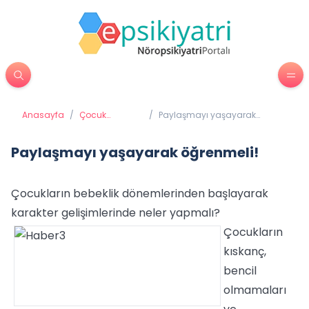
Anasayfa
/
Çocuk
/
Paylaşmayı yaşayarak
Psikiyatrisi
öğrenmeli!
Paylaşmayı yaşayarak öğrenmeli!
Çocukların bebeklik dönemlerinden başlayarak
karakter gelişimlerinde neler yapmalı?
Çocukların
kıskanç,
bencil
olmamaları