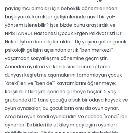
ve
paylaşımcı olmaları için bebeklik dönemlerinden
başlayarak karakter gelişimlerinde nasıl bir yol-
yöntem izlenebilir? İşte bizde bunu araştırdık ve
NPİSTANBUL Hastanesi Çocuk Ergen Psikiyatristi Dr.
Nüket İşiten den bilgiler aldık… Üç yaşına gelen çocuk
psikolojik gelişim açısından artık "ben merkezli"
yaşamdan sosyalleşme dönemine geçmiştir.
Anneden ayrılma ve kendi sınırlarını saptama
dünyayı keşfetme aşamalarını tamamlayan çocuk
"öteki"leri ve "ben de"" kavramlarını öğrenmeye;
karşılıklı etkileşim içerisine girmeye başlar. 2 yaş
grubundaki 10 tane çocuğu alsak bir odaya koysak ve
oyun oynasalar; bu çocukların onu da oyun oynar.
Ama bu oyun kendi oyunlarıdır! Ve sadece "kendi" leri
oynarlar. Birbirleri ile etkileşim paylaşım oyunları