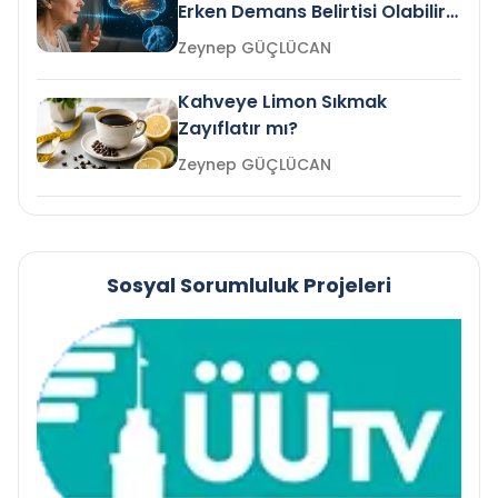
Erken Demans Belirtisi Olabilir
mi?
Zeynep GÜÇLÜCAN
Kahveye Limon Sıkmak
Zayıflatır mı?
Zeynep GÜÇLÜCAN
Sosyal Sorumluluk Projeleri