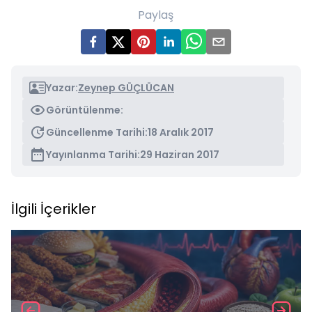
Paylaş
Yazar:
Zeynep GÜÇLÜCAN
Görüntülenme:
Güncellenme Tarihi:
18 Aralık 2017
Yayınlanma Tarihi:
29 Haziran 2017
İlgili İçerikler