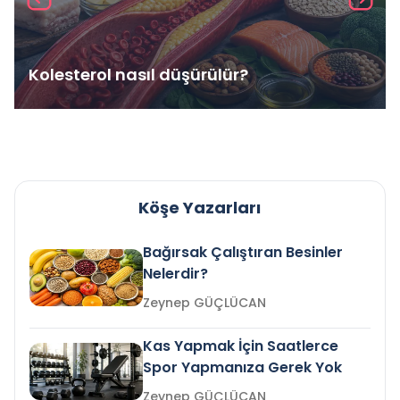
Kolesterol nasıl düşürülür?
Köşe Yazarları
Bağırsak Çalıştıran Besinler
Nelerdir?
Zeynep GÜÇLÜCAN
Kas Yapmak İçin Saatlerce
Spor Yapmanıza Gerek Yok
Zeynep GÜÇLÜCAN