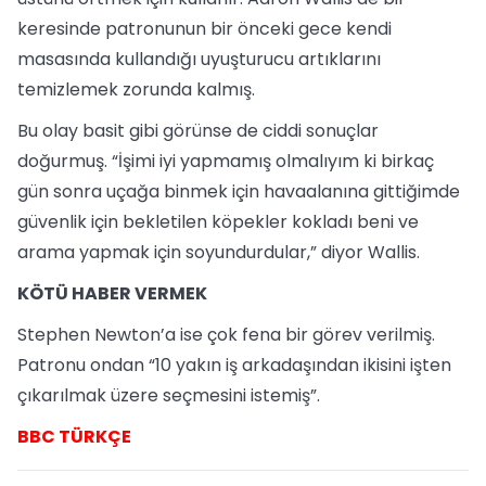
keresinde patronunun bir önceki gece kendi
masasında kullandığı uyuşturucu artıklarını
temizlemek zorunda kalmış.
Bu olay basit gibi görünse de ciddi sonuçlar
doğurmuş. “İşimi iyi yapmamış olmalıyım ki birkaç
gün sonra uçağa binmek için havaalanına gittiğimde
güvenlik için bekletilen köpekler kokladı beni ve
arama yapmak için soyundurdular,” diyor Wallis.
KÖTÜ HABER VERMEK
Stephen Newton’a ise çok fena bir görev verilmiş.
Patronu ondan “10 yakın iş arkadaşından ikisini işten
çıkarılmak üzere seçmesini istemiş”.
BBC TÜRKÇE