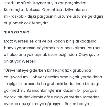
istedi. Üç sürahi kaynar suyla zor parçaladım.
Korkunçtu… Kokusu… Görüntüsü… Milyonlarca
mikroskobik dışkı parçasının üstüme üstüme geldiğini
düşünmek çok fenaydı.”
‘BANYO YAP!’
Matt Wertell ise kirli ve pis kokan bir iş arkadaşına
banyo yapmasını söylemek zorunda kalmış. Patronu
o halde ona yaklaşmak istemediğinden. Olayı şöyle
anlatıyor Wertell:
“Üniversiteye giderken bir teorik fizik grubunda
çalışıyordum. Çok yer gezdim ama hiçbir yerde deha
ile çılgınlık arasında bu grubunki kadar ince bir çizgi
görmedim… Bu insanlar, işlerinin düzenli bir parçası
olarak, bir denklemle ofise gidip yemeden, içmeden
aylarca onu çözmeye uğraşıyor. Bazen banyo