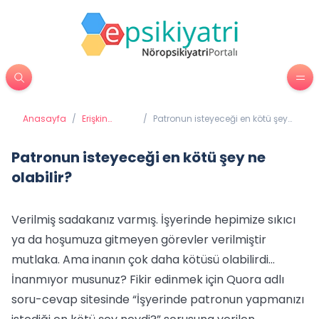
Anasayfa
/
Erişkin
/
Patronun isteyeceği en kötü şey
Psikiyatrisi
ne olabilir?
Patronun isteyeceği en kötü şey ne
olabilir?
Verilmiş sadakanız varmış. İşyerinde hepimize sıkıcı
ya da hoşumuza gitmeyen görevler verilmiştir
mutlaka. Ama inanın çok daha kötüsü olabilirdi…
İnanmıyor musunuz? Fikir edinmek için Quora adlı
soru-cevap sitesinde “İşyerinde patronun yapmanızı