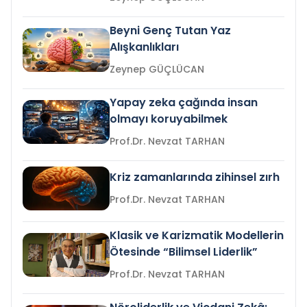
Beyni Genç Tutan Yaz
Alışkanlıkları
Zeynep GÜÇLÜCAN
Yapay zeka çağında insan
olmayı koruyabilmek
Prof.Dr. Nevzat TARHAN
Kriz zamanlarında zihinsel zırh
Prof.Dr. Nevzat TARHAN
Klasik ve Karizmatik Modellerin
Ötesinde “Bilimsel Liderlik”
Prof.Dr. Nevzat TARHAN