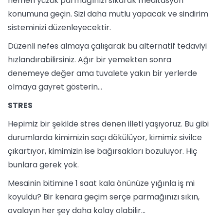
hemen yüzük parmağınızı sıkarak meditasyon
konumuna geçin. Sizi daha mutlu yapacak ve sindirim
sisteminizi düzenleyecektir.
Düzenli nefes almaya çalışarak bu alternatif tedaviyi
hızlandırabilirsiniz. Ağır bir yemekten sonra
denemeye değer ama tuvalete yakın bir yerlerde
olmaya gayret gösterin...
STRES
Hepimiz bir şekilde stres denen illeti yaşıyoruz. Bu gibi
durumlarda kimimizin saçı dökülüyor, kimimiz sivilce
çıkartıyor, kimimizin ise bağırsakları bozuluyor. Hiç
bunlara gerek yok.
Mesainin bitimine 1 saat kala önünüze yığınla iş mi
koyuldu? Bir kenara geçim serçe parmağınızı sıkın,
ovalayın her şey daha kolay olabilir...