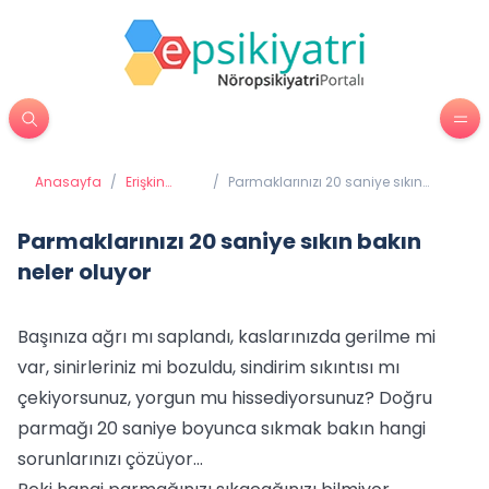
Anasayfa
/
Erişkin
/
Parmaklarınızı 20 saniye sıkın
Psikiyatrisi
bakın neler oluyor
Parmaklarınızı 20 saniye sıkın bakın
neler oluyor
Başınıza ağrı mı saplandı, kaslarınızda gerilme mi
var, sinirleriniz mi bozuldu, sindirim sıkıntısı mı
çekiyorsunuz, yorgun mu hissediyorsunuz? Doğru
parmağı 20 saniye boyunca sıkmak bakın hangi
sorunlarınızı çözüyor...