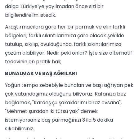
dalga Türkiye'ye yayılmadan önce sizi bir
bilgilendirelim istedik.
Araştırmacılara göre her bir parmak ve elin farklı
bölgeleri, farklı sıkıntılarımıza çare olacak şekilde
tutulup, sıkılıp, ovulduğunda, farklı sıkıntılarımıza
çözüm olabiliyor. Nedir peki onlar? İşte size alternatif
tedavinin en pratik hali;
BUNALMAK VE BAŞ AĞRILARI
Yoğun tempo sebebiyle bunalan ve başı ağrıyan pek
çok vatandaşımız olduğunu biliyoruz. Kafanıza bez
bağlamak, "Kardeş şu şakaklarımı biraz ovsana",
"Mehmet şuradan iki tütsü yak" demek
istemiyorsanız baş parmağınızı 3 ila 5 dakika
sıkabilirsiniz.