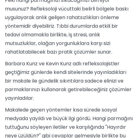
Peki hangi parmağınızı sıkacağınızı bilmiyor
musunuz? Refleksoloji vücuttaki belirli bölgele baskı
uygulayarak anlık gelişen rahatsızlıkları önleme
yöntemidir diyebiliriz. Tıbbi durumlarda etkili bir
tedavi olmamakla birlikte, iş stresi, anlık
mutsuzluklar, olağan yorgunluklara karşı sizi
rahatlatabilecek bazı pratik çözümler sunar.
Barbara Kunz ve Kevin Kunz adlı refleksolojistler
geçtiğimiz günlerde kendi sitelerinde yayınladıkları
bir makale ile gündelik sıkıntılara sadece elinizi ve
parmaklarınızı kullanarak getirebileceğiniz çözümler
yayınladılar.
Makalede geçen yöntemler kısa sürede sosyal
medyada yayıldı ve büyük ilgi gördü. Hangi parmağını
tuttuğunu söyleyen iletiler ve karşılığında "Hayırdır
neye üzüldün?" gibi cevaplar gelmesiyle birlikte bu