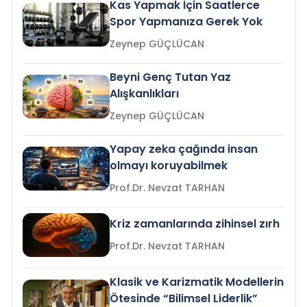
Kas Yapmak İçin Saatlerce
Spor Yapmanıza Gerek Yok
Zeynep GÜÇLÜCAN
Beyni Genç Tutan Yaz
Alışkanlıkları
Zeynep GÜÇLÜCAN
Yapay zeka çağında insan
olmayı koruyabilmek
Prof.Dr. Nevzat TARHAN
Kriz zamanlarında zihinsel zırh
Prof.Dr. Nevzat TARHAN
Klasik ve Karizmatik Modellerin
Ötesinde “Bilimsel Liderlik”