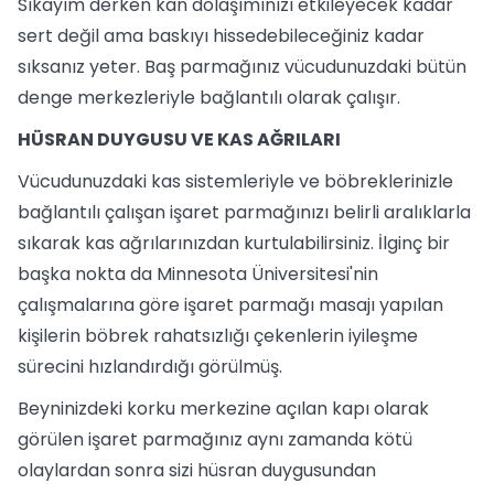
Sıkayım derken kan dolaşımınızı etkileyecek kadar
sert değil ama baskıyı hissedebileceğiniz kadar
sıksanız yeter. Baş parmağınız vücudunuzdaki bütün
denge merkezleriyle bağlantılı olarak çalışır.
HÜSRAN DUYGUSU VE KAS AĞRILARI
Vücudunuzdaki kas sistemleriyle ve böbreklerinizle
bağlantılı çalışan işaret parmağınızı belirli aralıklarla
sıkarak kas ağrılarınızdan kurtulabilirsiniz. İlginç bir
başka nokta da Minnesota Üniversitesi'nin
çalışmalarına göre işaret parmağı masajı yapılan
kişilerin böbrek rahatsızlığı çekenlerin iyileşme
sürecini hızlandırdığı görülmüş.
Beyninizdeki korku merkezine açılan kapı olarak
görülen işaret parmağınız aynı zamanda kötü
olaylardan sonra sizi hüsran duygusundan