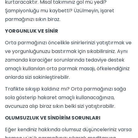
kurtaracaktır. Misal takımınız gol mü yedi?
Şampiyonluğu mu kaybetti? Üzülmeyin, işaret
parmağınızı sıkın biraz.
YORGUNLUK VE SİNİR
Orta parmağınızı öncelikle sinirlerinizi yatıştırmak ve
ve yorgunluğunuzu bastırmak için sıkabilirsiniz. Aynı
zamanda karaciğer sorunlarında tedaviye destek
amaçlı kullanılan orta parmak masajı, öfkelendiğiniz
anlarda sizi sakinleştirebilir.
Trafikte sıkışıp kaldınız mı? Orta parmağınızı sağa
sola gösterip hakaret amaçlı kullanacağınıza,
avcunuza alıp biraz sıkın belki sizi yatıştırabilir.
OLUMSUZLUK VE SİNDİRİM SORUNLARI
Eğer kendiniz hakkında olumsuz düşünceleriniz varsa