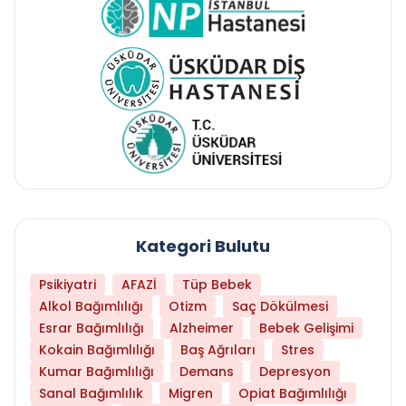
Kategori Bulutu
Psikiyatri
AFAZİ
Tüp Bebek
Alkol Bağımlılığı
Otizm
Saç Dökülmesi
Esrar Bağımlılığı
Alzheimer
Bebek Gelişimi
Kokain Bağımlılığı
Baş Ağrıları
Stres
Kumar Bağımlılığı
Demans
Depresyon
Sanal Bağımlılık
Migren
Opiat Bağımlılığı