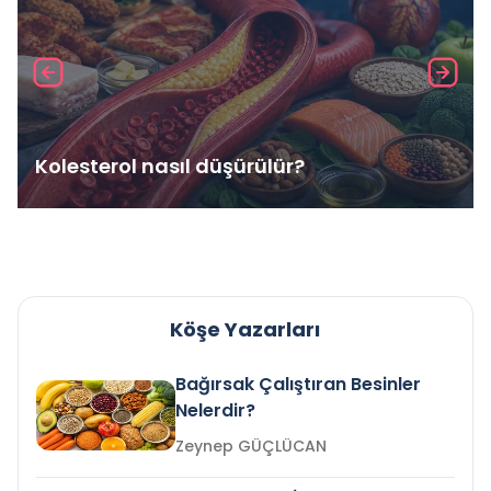
Kolesterol nasıl düşürülür?
Köşe Yazarları
Bağırsak Çalıştıran Besinler
Nelerdir?
Zeynep GÜÇLÜCAN