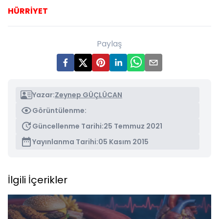
HÜRRİYET
Paylaş
Yazar:
Zeynep GÜÇLÜCAN
Görüntülenme:
Güncellenme Tarihi:
25 Temmuz 2021
Yayınlanma Tarihi:
05 Kasım 2015
İlgili İçerikler