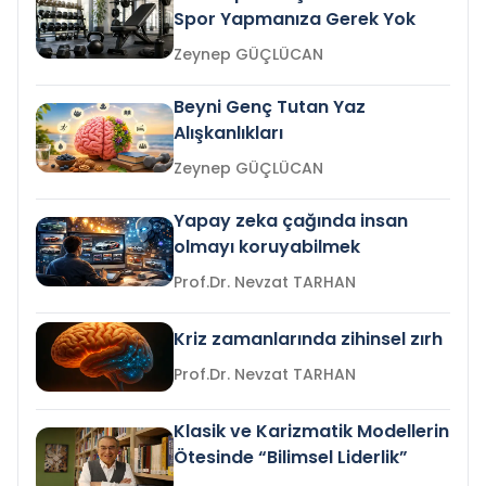
Spor Yapmanıza Gerek Yok
Zeynep GÜÇLÜCAN
Beyni Genç Tutan Yaz
Alışkanlıkları
Zeynep GÜÇLÜCAN
Yapay zeka çağında insan
olmayı koruyabilmek
Prof.Dr. Nevzat TARHAN
Kriz zamanlarında zihinsel zırh
Prof.Dr. Nevzat TARHAN
Klasik ve Karizmatik Modellerin
Ötesinde “Bilimsel Liderlik”