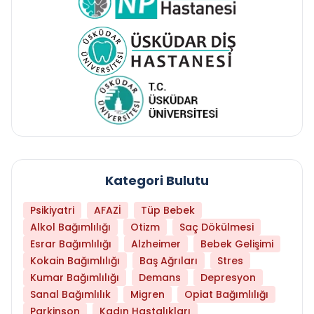
Kategori Bulutu
Psikiyatri
AFAZİ
Tüp Bebek
Alkol Bağımlılığı
Otizm
Saç Dökülmesi
Esrar Bağımlılığı
Alzheimer
Bebek Gelişimi
Kokain Bağımlılığı
Baş Ağrıları
Stres
Kumar Bağımlılığı
Demans
Depresyon
Sanal Bağımlılık
Migren
Opiat Bağımlılığı
Parkinson
Kadın Hastalıkları