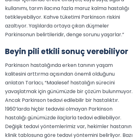
kullanımı, tarım ilacına fazla maruz kalma hastalığı
tetikleyebiliyor. Kahve tüketimi Parkinson riskini
azaltıyor. Yaşlılarda ortaya çıkan düşmeler
Parkinsonun belirtileridir, denge sorunu yaşarlar.”
Beyin pili etkili sonuç verebiliyor
Parkinson hastalığında erken tanının yaşam
kalitesini arttırma açısından önemli olduğunu
anlatan Tarlacı, “Maalesef hastalığın sürecini
yavaşlatmak için günümüzde bir çözüm bulunmuyor.
Ancak Parkinson tedavi edilebilir bir hastalıktır.
1960’larda hiçbir tedavisi olmayan Parkinson
hastalığı günümüzde ilaçlarla tedavi edilebiliyor.
Değişik tedavi yöntemlerimiz var, hekimler hastanın
klinik tablosuna göre tedavi yöntemini belirliyor. Bazı