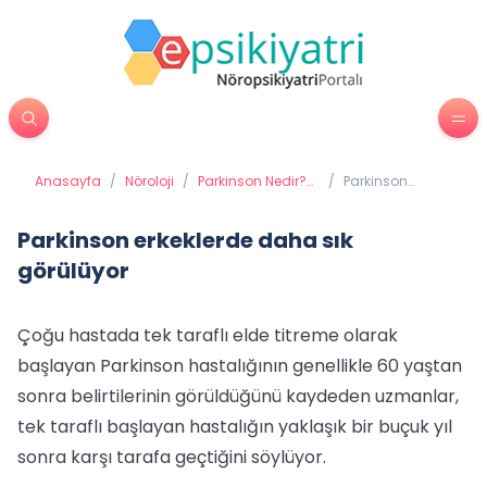
Anasayfa
/
Nöroloji
/
Parkinson Nedir?
/
Parkinson
Parkinson Belirtileri
erkeklerde daha
Nelerdir?
sık görülüyor
Parkinson erkeklerde daha sık
görülüyor
Çoğu hastada tek taraflı elde titreme olarak
başlayan Parkinson hastalığının genellikle 60 yaştan
sonra belirtilerinin görüldüğünü kaydeden uzmanlar,
tek taraflı başlayan hastalığın yaklaşık bir buçuk yıl
sonra karşı tarafa geçtiğini söylüyor.