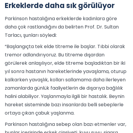
Erkeklerde daha sık görülüyor
Parkinson hastalığına erkeklerde kadınlara göre
daha çok rastlandığını da belirten Prof. Dr. Sultan
Tarlacı, şunları söyledi:
“Başlangıçta tek elde titreme ile başlar. Tıbbi olarak
tremor adlandırıyoruz. Bu titreme dışardan
görülerek anlaşılıyor, elde titreme başladıktan bir iki
yıl sonra hastanın hareketlerinde yavaşlama, oturup
kalkarken yavaşlık, kolları sallamama daha ilerleyen
zamanlarda günlük faaliyetlerin de dışarıya bağlılık
halini alabiliyor. Yaşlanmayla ilgili bir hastalık. Beynin
hareket sisteminde bazı insanlarda belli sebeplerle
ortaya çıkan çabuk yaşlanma.
Parkinson hastalığına sebep olan bazı etmenler var,
bunlar içerisinde erkek cinsiyeti, kuyu suyu, sigara