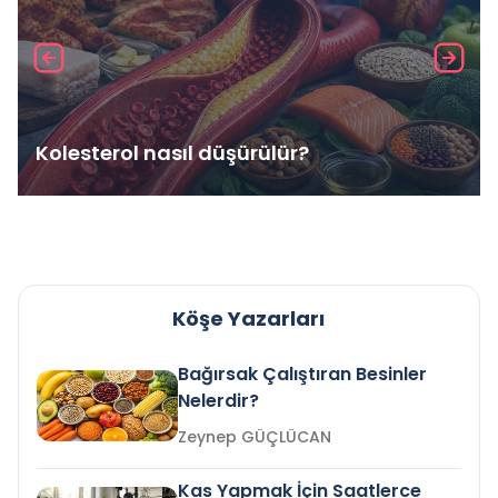
Kolesterol nasıl düşürülür?
Köşe Yazarları
Bağırsak Çalıştıran Besinler
Nelerdir?
Zeynep GÜÇLÜCAN
Kas Yapmak İçin Saatlerce