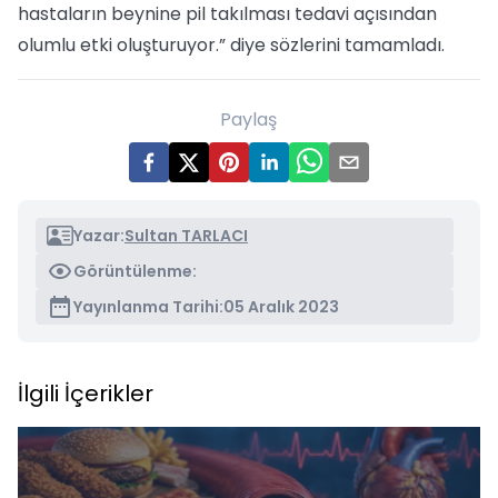
hastaların beynine pil takılması tedavi açısından
olumlu etki oluşturuyor.” diye sözlerini tamamladı.
Paylaş
Yazar:
Sultan TARLACI
Görüntülenme:
Yayınlanma Tarihi:
05 Aralık 2023
İlgili İçerikler