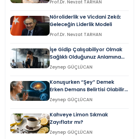
Prof.Dr. Nevzat TARHAN
Nöroliderlik ve Vicdani Zekâ:
Geleceğin Liderlik Modeli
Prof.Dr. Nevzat TARHAN
İşe Gidip Çalışabiliyor Olmak
Sağlıklı Olduğunuz Anlamına
Gelir mi?
Zeynep GÜÇLÜCAN
Konuşurken “Şey” Demek
Erken Demans Belirtisi Olabilir
mi?
Zeynep GÜÇLÜCAN
Kahveye Limon Sıkmak
Zayıflatır mı?
Zeynep GÜÇLÜCAN