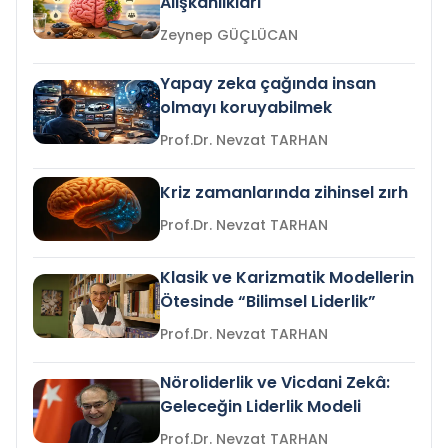
Alışkanlıkları
Zeynep GÜÇLÜCAN
Yapay zeka çağında insan
olmayı koruyabilmek
Prof.Dr. Nevzat TARHAN
Kriz zamanlarında zihinsel zırh
Prof.Dr. Nevzat TARHAN
Klasik ve Karizmatik Modellerin
Ötesinde “Bilimsel Liderlik”
Prof.Dr. Nevzat TARHAN
Nöroliderlik ve Vicdani Zekâ:
Geleceğin Liderlik Modeli
Prof.Dr. Nevzat TARHAN