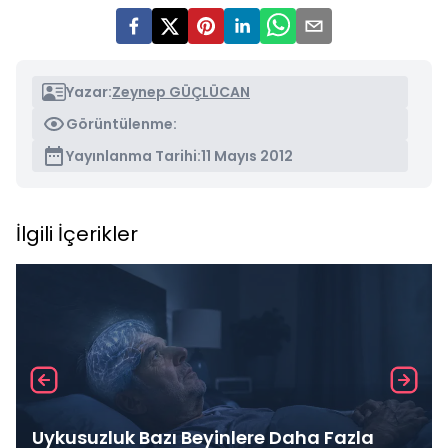
Yazar:
Zeynep GÜÇLÜCAN
Görüntülenme:
Yayınlanma Tarihi:
11 Mayıs 2012
İlgili İçerikler
Uykusuzluk Bazı Beyinlere Daha Fazla