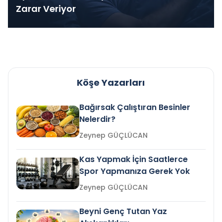
Zarar Veriyor
Köşe Yazarları
Bağırsak Çalıştıran Besinler
Nelerdir?
Zeynep GÜÇLÜCAN
Kas Yapmak İçin Saatlerce
Spor Yapmanıza Gerek Yok
Zeynep GÜÇLÜCAN
Beyni Genç Tutan Yaz