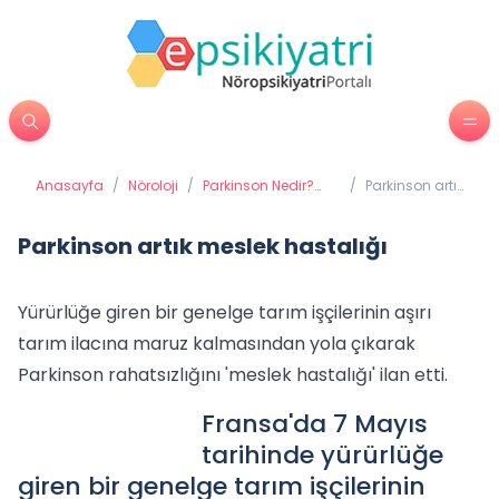
Anasayfa
/
Nöroloji
/
Parkinson Nedir?
/
Parkinson artık
Parkinson Belirtileri
meslek
Nelerdir?
hastalığı
Parkinson artık meslek hastalığı
Yürürlüğe giren bir genelge tarım işçilerinin aşırı
tarım ilacına maruz kalmasından yola çıkarak
Parkinson rahatsızlığını 'meslek hastalığı' ilan etti.
Fransa'da 7 Mayıs
tarihinde yürürlüğe
giren bir genelge tarım işçilerinin