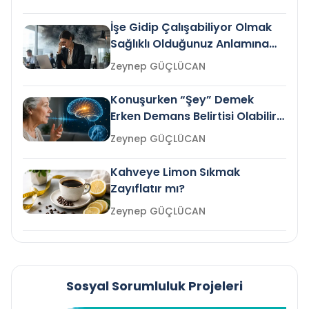
İşe Gidip Çalışabiliyor Olmak
Sağlıklı Olduğunuz Anlamına
Gelir mi?
Zeynep GÜÇLÜCAN
Konuşurken “Şey” Demek
Erken Demans Belirtisi Olabilir
mi?
Zeynep GÜÇLÜCAN
Kahveye Limon Sıkmak
Zayıflatır mı?
Zeynep GÜÇLÜCAN
Sosyal Sorumluluk Projeleri