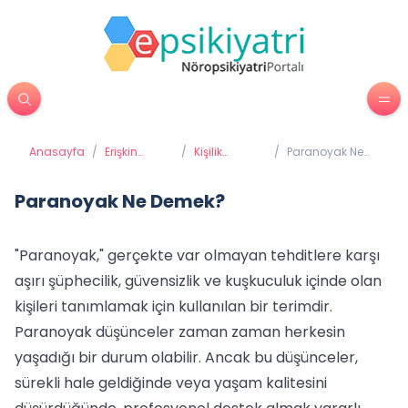
Anasayfa
/
Erişkin
/
Kişilik
/
Paranoyak Ne
Psikiyatrisi
Bozuklukları
Demek?
Paranoyak Ne Demek?
"Paranoyak," gerçekte var olmayan tehditlere karşı
aşırı şüphecilik, güvensizlik ve kuşkuculuk içinde olan
kişileri tanımlamak için kullanılan bir terimdir.
Paranoyak düşünceler zaman zaman herkesin
yaşadığı bir durum olabilir. Ancak bu düşünceler,
sürekli hale geldiğinde veya yaşam kalitesini