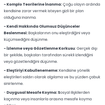
- Komplo Teorilerine İnanma:
Çoğu olayın ardında
kendisine zarar vermek isteyen gizli bir plan
olduğuna inanma.
- Kendi Hakkında Olumsuz Düşünceler
Beslenmesi:
Başkalarının onu eleştirdiğini veya
küçümsediğini düşünme.
- İzlenme veya Gözetlenme Korkusu
: Gerçek dışı
bir şekilde, başkaları tarafından sürekli izlendiğini
veya gözetlendiğini düşünme.
- Eleştiriyi Kabullenememe:
Kendisine yönelik
eleştirileri saldırı olarak algılama ve bu yüzden çabuk
sinirlenme.
-
Duygusal Mesafe Koyma: S
osyal ilişkilerden
kaçınma veya insanlarla arasına mesafe koyma