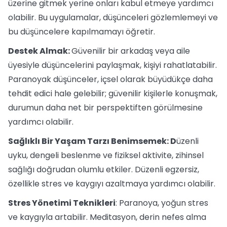
üzerine gitmek yerine onları kabul etmeye yardımcı
olabilir. Bu uygulamalar, düşünceleri gözlemlemeyi ve
bu düşüncelere kapılmamayı öğretir.
Destek Almak:
Güvenilir bir arkadaş veya aile
üyesiyle düşüncelerini paylaşmak, kişiyi rahatlatabilir.
Paranoyak düşünceler, içsel olarak büyüdükçe daha
tehdit edici hale gelebilir; güvenilir kişilerle konuşmak,
durumun daha net bir perspektiften görülmesine
yardımcı olabilir.
Sağlıklı Bir Yaşam Tarzı Benimsemek: D
üzenli
uyku, dengeli beslenme ve fiziksel aktivite, zihinsel
sağlığı doğrudan olumlu etkiler. Düzenli egzersiz,
özellikle stres ve kaygıyı azaltmaya yardımcı olabilir.
Stres Yönetimi Teknikleri
: Paranoya, yoğun stres
ve kaygıyla artabilir. Meditasyon, derin nefes alma