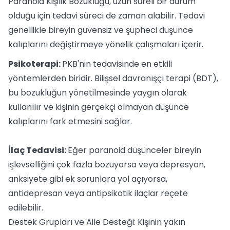
Paranoid Kişilik Bozukluğu, uzun süreli bir durum
olduğu için tedavi süreci de zaman alabilir. Tedavi
genellikle bireyin güvensiz ve şüpheci düşünce
kalıplarını değiştirmeye yönelik çalışmaları içerir.
Psikoterapi:
PKB'nin tedavisinde en etkili
yöntemlerden biridir. Bilişsel davranışçı terapi (BDT),
bu bozukluğun yönetilmesinde yaygın olarak
kullanılır ve kişinin gerçekçi olmayan düşünce
kalıplarını fark etmesini sağlar.
İlaç Tedavisi:
Eğer paranoid düşünceler bireyin
işlevselliğini çok fazla bozuyorsa veya depresyon,
anksiyete gibi ek sorunlara yol açıyorsa,
antidepresan veya antipsikotik ilaçlar reçete
edilebilir.
Destek Grupları ve Aile Desteği: Kişinin yakın