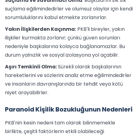
Suçlama ve Savunmacı Olma
: Başkalarını sık sık
suçlama eğilimindedirler ve olumsuz olaylar için kendi
sorumluluklarını kabul etmekte zorlanırlar.
Yakın İlişkilerden Kaçınma:
PKB'li bireyler, yakın
ilişkiler kurmakta zorlanır; çünkü güven sorunları
nedeniyle başkalarına kolayca bağlanamazlar. Bu
durum yalnızlık ve sosyal izolasyona yol açabilir.
Aşırı Temkinli Olma:
Sürekli olarak başkalarının
hareketlerini ve sözlerini analiz etme eğilimindedirler
ve insanların davranışlarında bir tehdit veya kötü
niyet arayabilirler.
Paranoid Kişilik Bozukluğunun Nedenleri
PKB'nin kesin nedeni tam olarak bilinmemekle
birlikte, çeşitli faktörlerin etkili olabileceği