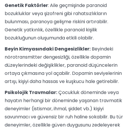
Genetik Faktörler
: Aile geçmişinde paranoid
bozukluklar veya şizofreni gibi rahatsızlıkların
bulunması, paranoya gelişme riskini artırabilir.
Genetik yatkınlık, özellikle paranoid kişilik
bozukluğunun oluşumunda etkili olabilir.
Beyin Kimyasındaki Dengesizlikler:
Beyindeki
nörotransmitter dengesizliği, özellikle dopamin
düzeylerindeki değişiklikler, paranoid düşüncelerin
ortaya çıkmasına yol açabilir. Dopamin seviyelerinin
artışı, kişiyi daha hassas ve kuşkucu hale getirebilir.
Psikolojik Travmalar:
Çocukluk döneminde veya
hayatın herhangi bir döneminde yaşanan travmatik
deneyimler (istismar, ihmal, şiddet vb.) kişiyi
savunmacı ve güvensiz bir ruh haline sokabilir. Bu tür
deneyimler, özellikle güven duygusunu zedeleyerek