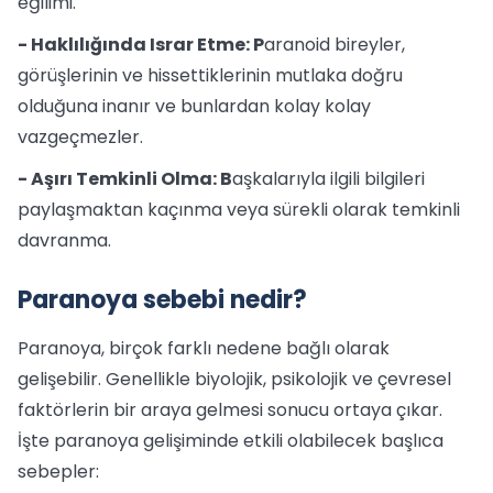
eğilimi.
- Haklılığında Israr Etme: P
aranoid bireyler,
görüşlerinin ve hissettiklerinin mutlaka doğru
olduğuna inanır ve bunlardan kolay kolay
vazgeçmezler.
- Aşırı Temkinli Olma: B
aşkalarıyla ilgili bilgileri
paylaşmaktan kaçınma veya sürekli olarak temkinli
davranma.
Paranoya sebebi nedir?
Paranoya, birçok farklı nedene bağlı olarak
gelişebilir. Genellikle biyolojik, psikolojik ve çevresel
faktörlerin bir araya gelmesi sonucu ortaya çıkar.
İşte paranoya gelişiminde etkili olabilecek başlıca
sebepler: