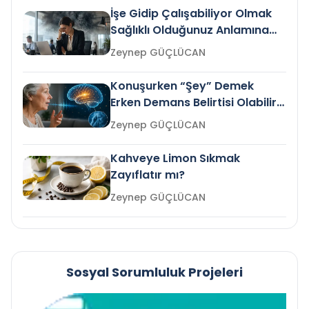
İşe Gidip Çalışabiliyor Olmak
Sağlıklı Olduğunuz Anlamına
Gelir mi?
Zeynep GÜÇLÜCAN
Konuşurken “Şey” Demek
Erken Demans Belirtisi Olabilir
mi?
Zeynep GÜÇLÜCAN
Kahveye Limon Sıkmak
Zayıflatır mı?
Zeynep GÜÇLÜCAN
Sosyal Sorumluluk Projeleri