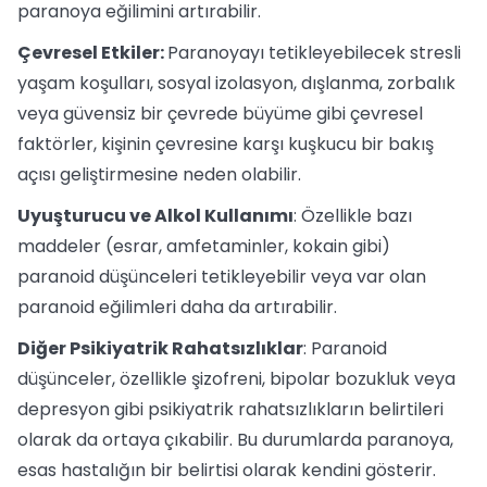
paranoya eğilimini artırabilir.
Çevresel Etkiler:
Paranoyayı tetikleyebilecek stresli
yaşam koşulları, sosyal izolasyon, dışlanma, zorbalık
veya güvensiz bir çevrede büyüme gibi çevresel
faktörler, kişinin çevresine karşı kuşkucu bir bakış
açısı geliştirmesine neden olabilir.
Uyuşturucu ve Alkol Kullanımı
: Özellikle bazı
maddeler (esrar, amfetaminler, kokain gibi)
paranoid düşünceleri tetikleyebilir veya var olan
paranoid eğilimleri daha da artırabilir.
Diğer Psikiyatrik Rahatsızlıklar
: Paranoid
düşünceler, özellikle şizofreni, bipolar bozukluk veya
depresyon gibi psikiyatrik rahatsızlıkların belirtileri
olarak da ortaya çıkabilir. Bu durumlarda paranoya,
esas hastalığın bir belirtisi olarak kendini gösterir.