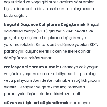
egzersizleri ve yoga gibi stres azaltıcı yöntemler,
kişinin daha sakin bir zihinsel duruma ulaşmasına
katkı sağlar.
Negatif Düşünce Kalıplarını Değiştirmek:
Bilişsel
davranışçı terapi (BDT) gibi teknikler, negatif ve
gerçek dışı düşünce kalıplarını değiştirmeye
yardımcı olabilir. Bir terapist eşliğinde yapılan BDT,
paranoyak düşüncelerin kökenine inerek onları
dönüştürme imkânı sunar.
Profesyonel Yardım Almak:
Paranoya çok yoğun
ve günlük yaşamı olumsuz etkiliyorsa, bir psikolog
veya psikiyatristten destek almak en sağlıklı çözüm
olabilir. Terapiler ve gerekirse ilaç tedavileri,
paranoyak düşüncelerin etkisini azaltabilir.
Güven ve İlişkileri Güçlendirmek:
Paranoyak