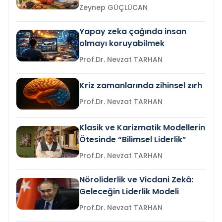
Zeynep GÜÇLÜCAN
Yapay zeka çağında insan
olmayı koruyabilmek
Prof.Dr. Nevzat TARHAN
Kriz zamanlarında zihinsel zırh
Prof.Dr. Nevzat TARHAN
Klasik ve Karizmatik Modellerin
Ötesinde “Bilimsel Liderlik”
Prof.Dr. Nevzat TARHAN
Nöroliderlik ve Vicdani Zekâ:
Geleceğin Liderlik Modeli
Prof.Dr. Nevzat TARHAN