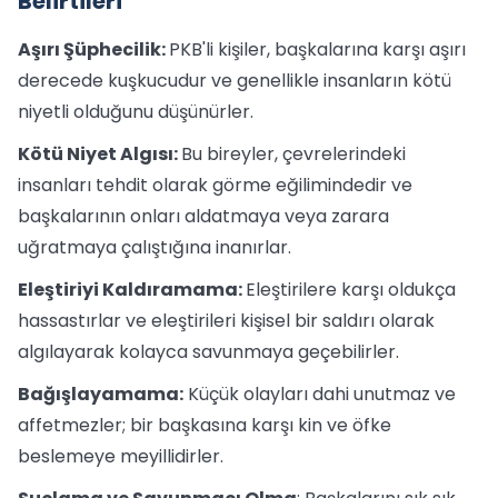
Belirtileri
Aşırı Şüphecilik:
PKB'li kişiler, başkalarına karşı aşırı
derecede kuşkucudur ve genellikle insanların kötü
niyetli olduğunu düşünürler.
Kötü Niyet Algısı:
Bu bireyler, çevrelerindeki
insanları tehdit olarak görme eğilimindedir ve
başkalarının onları aldatmaya veya zarara
uğratmaya çalıştığına inanırlar.
Eleştiriyi Kaldıramama:
Eleştirilere karşı oldukça
hassastırlar ve eleştirileri kişisel bir saldırı olarak
algılayarak kolayca savunmaya geçebilirler.
Bağışlayamama:
Küçük olayları dahi unutmaz ve
affetmezler; bir başkasına karşı kin ve öfke
beslemeye meyillidirler.