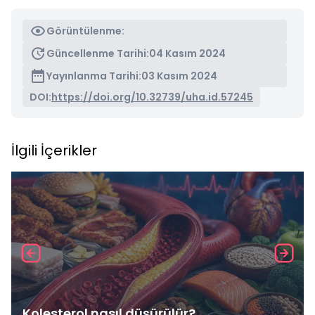
Görüntülenme:
Güncellenme Tarihi:
04 Kasım 2024
Yayınlanma Tarihi:
03 Kasım 2024
DOI:
https://doi.org/10.32739/uha.id.57245
İlgili İçerikler
Kolesterol nasıl düşürülür?