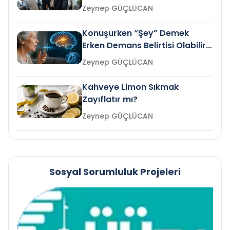
Gelir mi?
Zeynep GÜÇLÜCAN
Konuşurken “Şey” Demek
Erken Demans Belirtisi Olabilir
mi?
Zeynep GÜÇLÜCAN
Kahveye Limon Sıkmak
Zayıflatır mı?
Zeynep GÜÇLÜCAN
Sosyal Sorumluluk Projeleri