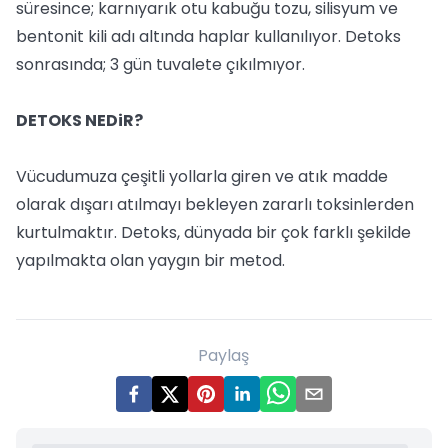
süresince; karnıyarık otu kabuğu tozu, silisyum ve
bentonit kili adı altında haplar kullanılıyor. Detoks
sonrasında; 3 gün tuvalete çıkılmıyor.
DETOKS NEDiR?
Vücudumuza çeşitli yollarla giren ve atık madde
olarak dışarı atılmayı bekleyen zararlı toksinlerden
kurtulmaktır. Detoks, dünyada bir çok farklı şekilde
yapılmakta olan yaygın bir metod.
Paylaş