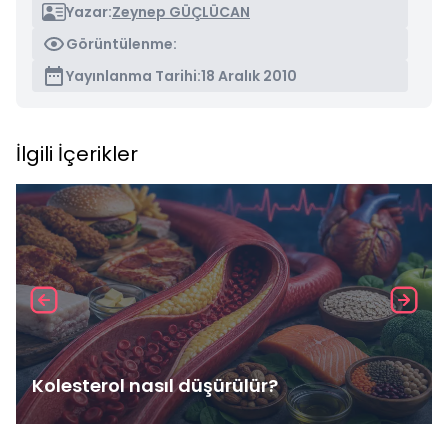
Yazar:
Zeynep GÜÇLÜCAN
Görüntülenme:
Yayınlanma Tarihi:
18 Aralık 2010
İlgili İçerikler
Kolesterol nasıl düşürülür?