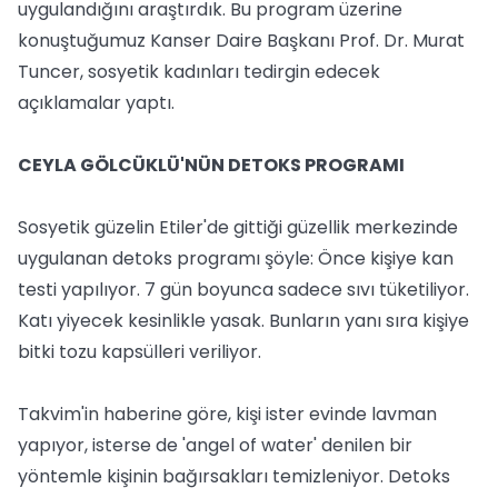
uygulandığını araştırdık. Bu program üzerine
konuştuğumuz Kanser Daire Başkanı Prof. Dr. Murat
Tuncer, sosyetik kadınları tedirgin edecek
açıklamalar yaptı.
CEYLA GÖLCÜKLÜ'NÜN DETOKS PROGRAMI
Sosyetik güzelin Etiler'de gittiği güzellik merkezinde
uygulanan detoks programı şöyle: Önce kişiye kan
testi yapılıyor. 7 gün boyunca sadece sıvı tüketiliyor.
Katı yiyecek kesinlikle yasak. Bunların yanı sıra kişiye
bitki tozu kapsülleri veriliyor.
Takvim'in haberine göre, kişi ister evinde lavman
yapıyor, isterse de 'angel of water' denilen bir
yöntemle kişinin bağırsakları temizleniyor. Detoks