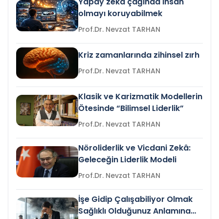
Yapay zeka çağında insan
olmayı koruyabilmek
Prof.Dr. Nevzat TARHAN
Kriz zamanlarında zihinsel zırh
Prof.Dr. Nevzat TARHAN
Klasik ve Karizmatik Modellerin
Ötesinde “Bilimsel Liderlik”
Prof.Dr. Nevzat TARHAN
Nöroliderlik ve Vicdani Zekâ:
Geleceğin Liderlik Modeli
Prof.Dr. Nevzat TARHAN
İşe Gidip Çalışabiliyor Olmak
Sağlıklı Olduğunuz Anlamına