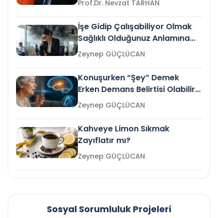
Prof.Dr. Nevzat TARHAN
İşe Gidip Çalışabiliyor Olmak
Sağlıklı Olduğunuz Anlamına
Gelir mi?
Zeynep GÜÇLÜCAN
Konuşurken “Şey” Demek
Erken Demans Belirtisi Olabilir
mi?
Zeynep GÜÇLÜCAN
Kahveye Limon Sıkmak
Zayıflatır mı?
Zeynep GÜÇLÜCAN
Sosyal Sorumluluk Projeleri