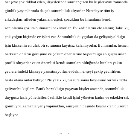
her şeye çok dikkat eden, ilişkilerinde sınırlar çizen bu kişiler aynı zamanda
günlük yaşamlarında da çok sorumluluk alıyorlar. Neredeyse tüm iş
arkadaşları, aileden yakınları, eşleri, çocukları bu insanların kendi
sorunlarına çözüm bulmasını bekliyorlar. Ev kadınlarını ele alalım; Tabii ki,
çok yoğun biçimde ev işleri var. Sorumluluk duyguları da gelişmiş olduğu
için kimsenin en ufak bir sorununa kayıtsız kalamıyorlar. Bu insanlar, hemen
herkesin onların görüşüne ve çözüm önerilerine başvurduğu en güçlü insan
profili oluyorlar ve en önemlisi kendi sorunları olduğunda bunları yakın
çevrelerindeki kimseye yansıtmıyorlar. evdeki her şeyi çekip çevirirken,
hasta olana onlar bakıyor. Ne yazık ki, bir süre sonra böylesine bir yük fazla
geliyor bu kişilere. Panik bozukluğu yaşayan kişiler arasında, sorumluluk
duygusu fazla yöneticiler, özellikle kendi işini yöneten kadın ve erkekler sık
görülüyor. Zamanla yarış yapmaktan, saniyenin peşinde koşmaktan bu sorun
başlıyor.