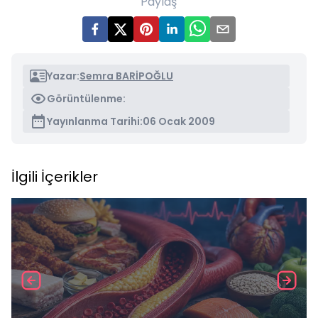
Paylaş
Yazar:
Semra BARİPOĞLU
Görüntülenme:
Yayınlanma Tarihi:
06 Ocak 2009
İlgili İçerikler