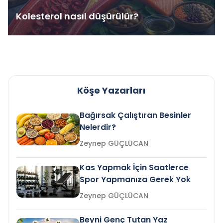
Kolesterol nasıl düşürülür?
Köşe Yazarları
Bağırsak Çalıştıran Besinler
Nelerdir?
Zeynep GÜÇLÜCAN
Kas Yapmak İçin Saatlerce
Spor Yapmanıza Gerek Yok
Zeynep GÜÇLÜCAN
Beyni Genç Tutan Yaz