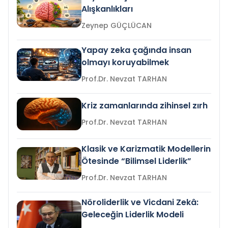
Alışkanlıkları
Zeynep GÜÇLÜCAN
Yapay zeka çağında insan
olmayı koruyabilmek
Prof.Dr. Nevzat TARHAN
Kriz zamanlarında zihinsel zırh
Prof.Dr. Nevzat TARHAN
Klasik ve Karizmatik Modellerin
Ötesinde “Bilimsel Liderlik”
Prof.Dr. Nevzat TARHAN
Nöroliderlik ve Vicdani Zekâ:
Geleceğin Liderlik Modeli