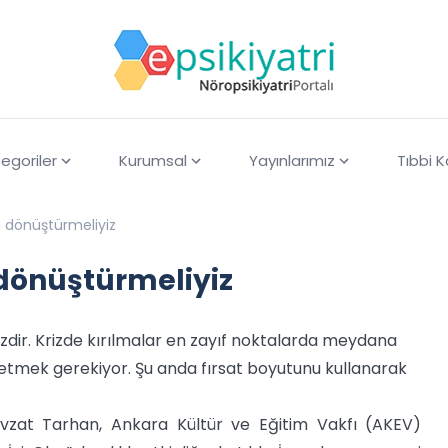
egoriler
Kurumsal
Yayınlarımız
Tıbbi 
 dönüştürmeliyiz
dönüştürmeliyiz
rizdir. Krizde kırılmalar en zayıf noktalarda meydana
etmek gerekiyor. Şu anda fırsat boyutunu kullanarak
evzat Tarhan, Ankara Kültür ve Eğitim Vakfı (AKEV)