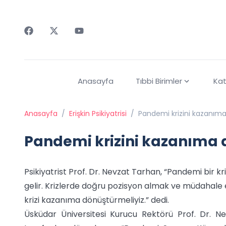
Faceebok
Twitter
Youtube
Anasayfa
Tıbbi Birimler
Kat
Anasayfa
/
Erişkin Psikiyatrisi
/
Pandemi krizini kazanıma
Pandemi krizini kazanıma 
Psikiyatrist Prof. Dr. Nevzat Tarhan, “Pandemi bir k
gelir. Krizlerde doğru pozisyon almak ve müdahale 
krizi kazanıma dönüştürmeliyiz.” dedi.
Üsküdar Üniversitesi Kurucu Rektörü Prof. Dr. N