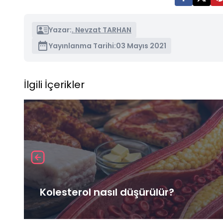
Yazar:
. Nevzat TARHAN
Yayınlanma Tarihi:
03 Mayıs 2021
İlgili İçerikler
Kolesterol nasıl düşürülür?