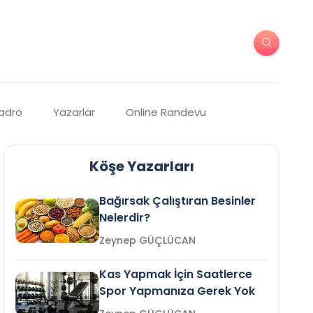
Kadro
Yazarlar
Online Randevu
Köşe Yazarları
Bağırsak Çalıştıran Besinler
Nelerdir?
Zeynep GÜÇLÜCAN
Kas Yapmak İçin Saatlerce
Spor Yapmanıza Gerek Yok