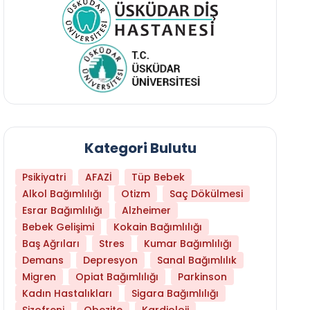
Kategori Bulutu
Psikiyatri
AFAZİ
Tüp Bebek
Alkol Bağımlılığı
Otizm
Saç Dökülmesi
Esrar Bağımlılığı
Alzheimer
Bebek Gelişimi
Kokain Bağımlılığı
Baş Ağrıları
Stres
Kumar Bağımlılığı
Demans
Depresyon
Sanal Bağımlılık
Migren
Opiat Bağımlılığı
Parkinson
Kadın Hastalıkları
Sigara Bağımlılığı