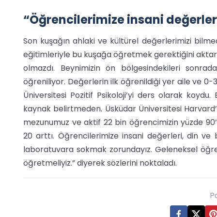
“Öğrencilerimize insani değerleri P
Son kuşağın ahlaki ve kültürel değerlerimizi bilmedi
eğitimleriyle bu kuşağa öğretmek gerektiğini aktar
olmazdı. Beynimizin ön bölgesindekileri sonrad
öğreniliyor. Değerlerin ilk öğrenildiği yer aile ve 0
Üniversitesi Pozitif Psikoloji’yi ders olarak koydu
kaynak belirtmeden. Üsküdar Üniversitesi Harvard’
mezunumuz ve aktif 22 bin öğrencimizin yüzde 90’ı 
20 arttı. Öğrencilerimize insani değerleri, din ve bi
laboratuvara sokmak zorundayız. Geleneksel öğreti
öğretmeliyiz.” diyerek sözlerini noktaladı.
P