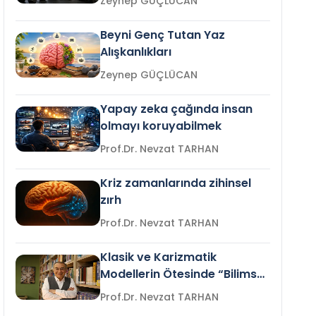
Zeynep GÜÇLÜCAN
Beyni Genç Tutan Yaz
Alışkanlıkları
Zeynep GÜÇLÜCAN
Yapay zeka çağında insan
olmayı koruyabilmek
Prof.Dr. Nevzat TARHAN
Kriz zamanlarında zihinsel
zırh
Prof.Dr. Nevzat TARHAN
Klasik ve Karizmatik
Modellerin Ötesinde “Bilimsel
Liderlik”
Prof.Dr. Nevzat TARHAN