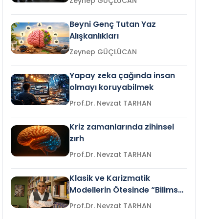
Zeynep GÜÇLÜCAN
Beyni Genç Tutan Yaz
Alışkanlıkları
Zeynep GÜÇLÜCAN
Yapay zeka çağında insan
olmayı koruyabilmek
Prof.Dr. Nevzat TARHAN
Kriz zamanlarında zihinsel
zırh
Prof.Dr. Nevzat TARHAN
Klasik ve Karizmatik
Modellerin Ötesinde “Bilimsel
Liderlik”
Prof.Dr. Nevzat TARHAN