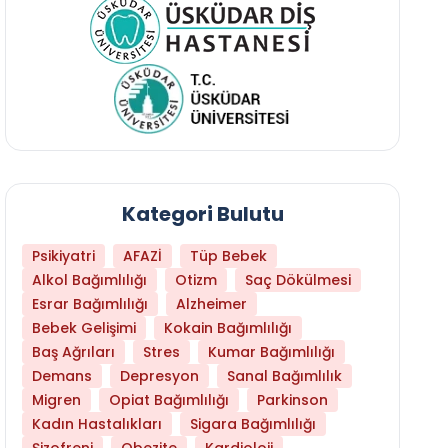
Kategori Bulutu
Psikiyatri
AFAZİ
Tüp Bebek
Alkol Bağımlılığı
Otizm
Saç Dökülmesi
Esrar Bağımlılığı
Alzheimer
Bebek Gelişimi
Kokain Bağımlılığı
Baş Ağrıları
Stres
Kumar Bağımlılığı
Demans
Depresyon
Sanal Bağımlılık
Migren
Opiat Bağımlılığı
Parkinson
Kadın Hastalıkları
Sigara Bağımlılığı