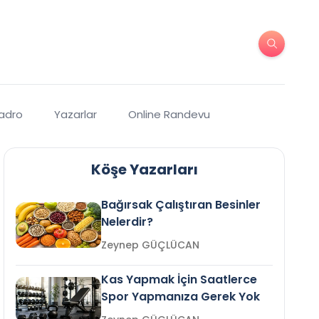
Kadro
Yazarlar
Online Randevu
Köşe Yazarları
Bağırsak Çalıştıran Besinler
Nelerdir?
Zeynep GÜÇLÜCAN
Kas Yapmak İçin Saatlerce
Spor Yapmanıza Gerek Yok