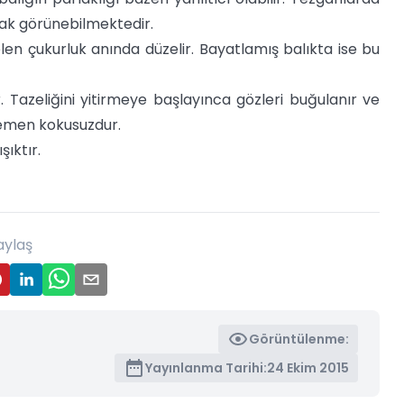
rlak görünebilmektedir.
 çukurluk anında düzelir. Bayatlamış balıkta ise bu
. Tazeliğini yitirmeye başlayınca gözleri buğulanır ve
 hemen kokusuzdur.
şıktır.
aylaş
Görüntülenme:
Yayınlanma Tarihi:
24 Ekim 2015