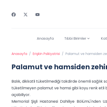
Faceebok
Twitter
Youtube
Anasayfa
Tıbbi Birimler
Kat
Anasayfa
/
Erişkin Psikiyatrisi
/
Palamut ve hamsiden ze
Palamut ve hamsiden zehi
Balık, dikkatli tüketilmediği takdirde önemli sağlık s
tüketilmeyen palamut ve hamsi gibi koyu renk etli 
açabiliyor.
Memorial Şişli Hastanesi Dahiliye Bölümü'nden Uz