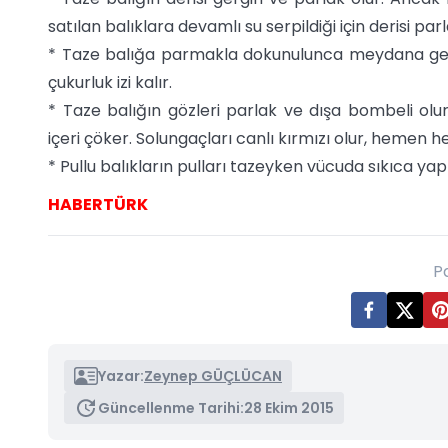
satılan balıklara devamlı su serpildiği için derisi pa
* Taze balığa parmakla dokunulunca meydana gelen
çukurluk izi kalır.
* Taze balığın gözleri parlak ve dışa bombeli olur
içeri çöker. Solungaçları canlı kırmızı olur, hemen
* Pullu balıkların pulları tazeyken vücuda sıkıca yapı
HABERTÜRK
P
Yazar:
Zeynep GÜÇLÜCAN
Güncellenme Tarihi:
28 Ekim 2015