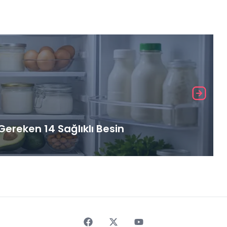
ereken 14 Sağlıklı Besin