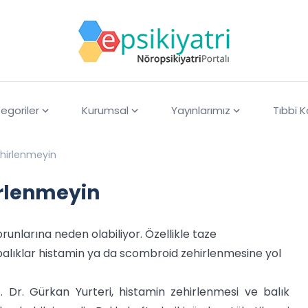
egoriler
Kurumsal
Yayınlarımız
Tıbbi 
hirlenmeyin
rlenmeyin
orunlarına neden olabiliyor. Özellikle taze
balıklar histamin ya da scombroid zehirlenmesine yol
. Dr. Gürkan Yurteri, histamin zehirlenmesi ve balık