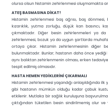
olursa olsun histamin zehirlenmesi oluşmamakta an
ATEŞ BASMASINA DİKAT!
Histamin zehirlenmesi baş ağrısı, baş dönmesi, 
kızarıklık, yutma zorluğu, düşük kan basıncı, kaş
çıkmaktadır. Diğer besin zehirlenmeleri ya da bel
zehirlenmesi, bozuk ya da uygun şartlarda muhafa
ortaya çıkar. Histamin zehirlenmesinin diğer bes
bulunmaktadır. Bunlar; hastanın daha önce yediği b
aynı balıktan zehirlenmenin olması, erken tedaviye
tespit edilmiş olmasıdır.
HASTA HEMEN YEDİKLERİNİ ÇIKARMALI
Histamin zehirlenmesi yaşandığı anlaşıldığında ilk
gibi hastanın mümkün olduğu kadar çabuk kustur
etkilenir. Mutlaka bir sağlık kuruluşuna başvurulmal
çıktığından tüketilen besin sindirilmemiş olur ve