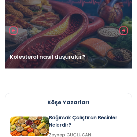
Kolesterol nasıl düşürülür?
Köşe Yazarları
Bağırsak Çalıştıran Besinler
Nelerdir?
Zeynep GÜÇLÜCAN