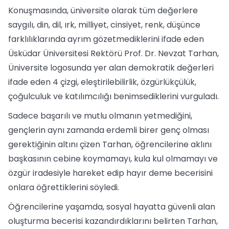
Konuşmasında, üniversite olarak tüm değerlere
saygılı, din, dil, ırk, milliyet, cinsiyet, renk, düşünce
farklılıklarında ayrım gözetmediklerini ifade eden
Üsküdar Üniversitesi Rektörü Prof. Dr. Nevzat Tarhan,
Üniversite logosunda yer alan demokratik değerleri
ifade eden 4 çizgi, eleştirilebilirlik, özgürlükçülük,
çoğulculuk ve katılımcılığı benimsediklerini vurguladı.
Sadece başarılı ve mutlu olmanın yetmediğini,
gençlerin aynı zamanda erdemli birer genç olması
gerektiğinin altını çizen Tarhan, öğrencilerine aklını
başkasının cebine koymamayı, kula kul olmamayı ve
özgür iradesiyle hareket edip hayır deme becerisini
onlara öğrettiklerini söyledi.
Öğrencilerine yaşamda, sosyal hayatta güvenli alan
oluşturma becerisi kazandırdıklarını belirten Tarhan,