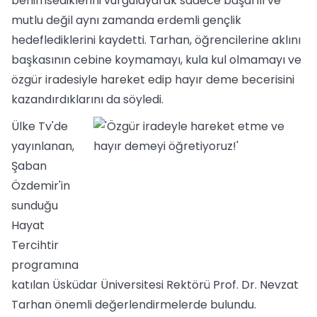
benimsediklerini vurgulayarak sadece başarılı ve
mutlu değil aynı zamanda erdemli gençlik
hedeflediklerini kaydetti. Tarhan, öğrencilerine aklını
başkasının cebine koymamayı, kula kul olmamayı ve
özgür iradesiyle hareket edip hayır deme becerisini
kazandırdıklarını da söyledi.
Ülke Tv'de
yayınlanan,
Şaban
Özdemir'in
sunduğu
Hayat
Tercihtir
programına
katılan Üsküdar Üniversitesi Rektörü Prof. Dr. Nevzat
Tarhan önemli değerlendirmelerde bulundu.