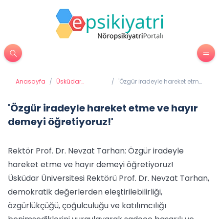
Anasayfa
/
Üsküdar
/
'Özgür iradeyle hareket etme
Üniversitesi'nden
ve hayır demeyi öğretiyoruz!'
Haberler
'Özgür iradeyle hareket etme ve hayır
demeyi öğretiyoruz!'
Rektör Prof. Dr. Nevzat Tarhan: Özgür iradeyle
hareket etme ve hayır demeyi öğretiyoruz!
Üsküdar Üniversitesi Rektörü Prof. Dr. Nevzat Tarhan,
demokratik değerlerden eleştirilebilirliği,
özgürlükçüğü, çoğulculuğu ve katılımcılığı