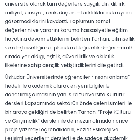
üniversite olarak tüm değerlere saygılı, din, dil, ırk,
milliyet, cinsiyet, renk, düşünce farklılıklarında ayrım
gözetmediklerini kaydetti. Toplumun temel
değerlerini ve yararını koruma hassasiyetle eğitim
hayatına devam ettiklerini belirten Tarhan, bilimsellik
ve eleştiriselliğin ön planda olduğu, etik değerlerin ilk
sırada yer aldığı, eşitlik, güvenilirlik ve akılcılık
ilkelerine sahip gençlik yetiştirdiklerini dile getirdi.
Üsküdar Üniversitesinde öğrenciler “İnsanı anlama”
hedefi ile akademik olarak en yeni bilgilerle
donatılmış olmasının yanı sıra “Üniversite Kültürü”
dersleri kapsamında sektörün önde gelen isimleri ile
bir araya geldiğini de belirten Tarhan, “Proje Kültürü
ve Girişimcilik” dersleri ile de mezun olmadan önce
proje yazmayı öğrendiklerini, Pozitif Psikoloji ve
İletişimi Becerileri” dersleri ile de sadece akademik