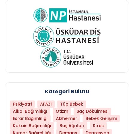
Kategori Bulutu
Psikiyatri
AFAZİ
Tüp Bebek
Alkol Bağımlılığı
Otizm
Saç Dökülmesi
Esrar Bağımlılığı
Alzheimer
Bebek Gelişimi
Kokain Bağımlılığı
Baş Ağrıları
Stres
Kumar Bağımlılığı
Demans
Depresyon