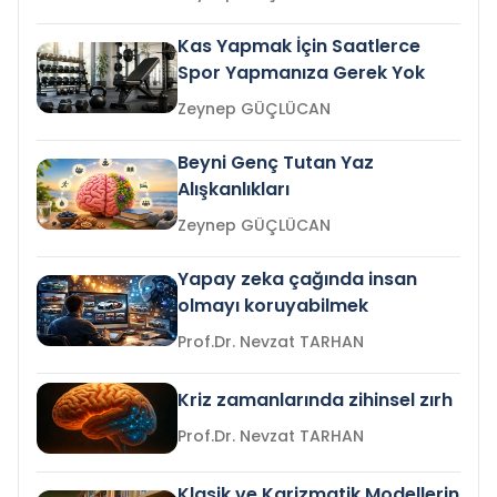
Kas Yapmak İçin Saatlerce
Spor Yapmanıza Gerek Yok
Zeynep GÜÇLÜCAN
Beyni Genç Tutan Yaz
Alışkanlıkları
Zeynep GÜÇLÜCAN
Yapay zeka çağında insan
olmayı koruyabilmek
Prof.Dr. Nevzat TARHAN
Kriz zamanlarında zihinsel zırh
Prof.Dr. Nevzat TARHAN
Klasik ve Karizmatik Modellerin