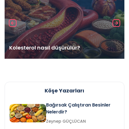
Kolesterol nasıl düşürülür?
Köşe Yazarları
Bağırsak Çalıştıran Besinler
Nelerdir?
Zeynep GÜÇLÜCAN