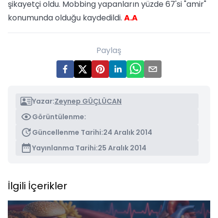
şikayetçi oldu. Mobbing yapanların yüzde 67'si "amir"
konumunda olduğu kaydedildi.
A.A
Paylaş
Yazar:
Zeynep GÜÇLÜCAN
Görüntülenme:
Güncellenme Tarihi:
24 Aralık 2014
Yayınlanma Tarihi:
25 Aralık 2014
İlgili İçerikler