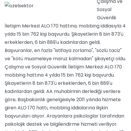
Çalışma ve
Sosyal
Güvenlik
İletişim Merkezi ALO 170 hattına, mobbing iddiasıyla 4
yılda 15 bin 762 kişi başvurdu. Şikayetlerin 8 bin 873'ü
erkeklerden, 6 bin 889'u kadınlardan geldi.
Başvuranlar, en fazla "istifaya zorlama", "sözlü taciz"
ve "kötü muameleye maruz kalmadan" şikayetçi oldu.
Çalışma ve Sosyal Güvenlik İletişim Merkezi ALO 170
mobbing hattına 4 yılda 15 bin 762 kişi başvurdu.
Şikayetlerin 8 bin 873'ü erkeklerden, 6 bin 889'u
kadınlardan geldi. AA muhabirinin derlediği verilere
göre, Başbakanlık genelgesiyle 2011 yılında hizmete
giren ALO 170 hattı, mobbing iddialarına ilişkin
başvuruları alıyor. Arayanlara psikologlar tarafından
psikolojik destek ve bilgilendirme hizmeti veriliyor.