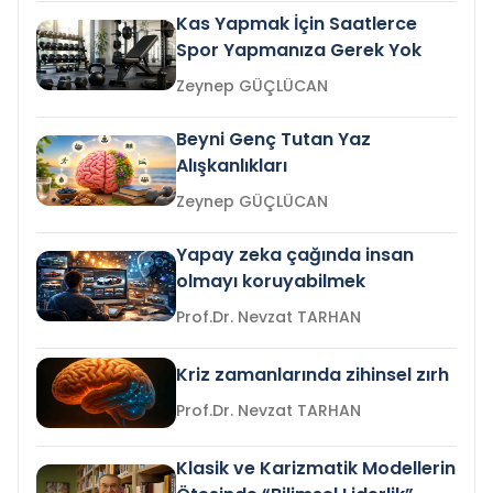
Kas Yapmak İçin Saatlerce
Spor Yapmanıza Gerek Yok
Zeynep GÜÇLÜCAN
Beyni Genç Tutan Yaz
Alışkanlıkları
Zeynep GÜÇLÜCAN
Yapay zeka çağında insan
olmayı koruyabilmek
Prof.Dr. Nevzat TARHAN
Kriz zamanlarında zihinsel zırh
Prof.Dr. Nevzat TARHAN
Klasik ve Karizmatik Modellerin