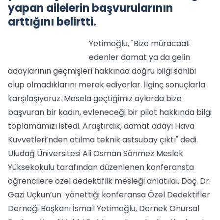
yapan ailelerin başvurularının
arttığını belirtti.
Yetimoğlu, "Bize müracaat
edenler damat ya da gelin
adaylarının geçmişleri hakkında doğru bilgi sahibi
olup olmadıklarını merak ediyorlar. İlginç sonuçlarla
karşılaşıyoruz. Mesela geçtiğimiz aylarda bize
başvuran bir kadın, evleneceği bir pilot hakkında bilgi
toplamamızı istedi. Araştırdık, damat adayı Hava
Kuvvetleri’nden atılma teknik astsubay çıktı" dedi.
Uludağ Üniversitesi Ali Osman Sönmez Meslek
Yüksekokulu tarafından düzenlenen konferansta
öğrencilere özel dedektiflik mesleği anlatıldı. Doç. Dr.
Gazi Uçkun’un yönettiği konferansa Özel Dedektifler
Derneği Başkanı İsmail Yetimoğlu, Dernek Onursal