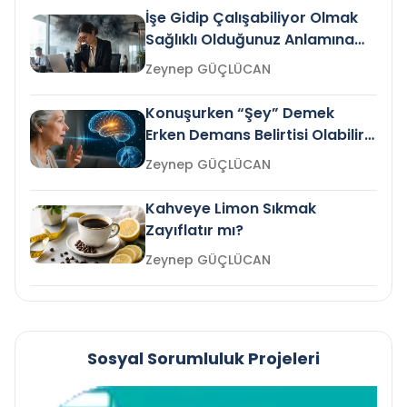
İşe Gidip Çalışabiliyor Olmak
Sağlıklı Olduğunuz Anlamına
Gelir mi?
Zeynep GÜÇLÜCAN
Konuşurken “Şey” Demek
Erken Demans Belirtisi Olabilir
mi?
Zeynep GÜÇLÜCAN
Kahveye Limon Sıkmak
Zayıflatır mı?
Zeynep GÜÇLÜCAN
Sosyal Sorumluluk Projeleri