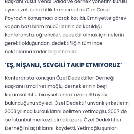
Başkanı Yusuf Vehbi Dalda ve dernek yönetim kurulu
üyesi özel dedektiflik firması sahibi Can Cesur
Poyraz’ın konuşmacı olarak katıldı. Emniyette görev
yapan bazı birim müdürlerinin de katıldığı
konferansta, öğrenciler, dedektif olmak için nelerin
gerekli olduğundan, dedektifliğin tüm ince
noktalarına kadar bilgilendirildi.
’EŞ, NİŞANLI, SEVGİLİ TAKİP ETMİYORUZ’
Konferansta konuşan Özel Dedektifler Derneği
Başkanı İsmail Yetimoğlu, derneklerinin beş’i
kurumsal 34’ü bireysel olmak üzere 39 üyesi
bulunduğunu söyledi. Özel Dedektif unvanlı şirketlerin
2003 yılında kurduklarını belirten Yetimoğlu, 2007’de
ise İstanbul merkezli olmak üzere Özel Dedektifler
Derneği’ni açtıklarını kaydetti. Yetimoğlu şunları