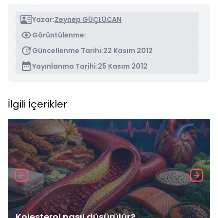
Yazar:
Zeynep GÜÇLÜCAN
Görüntülenme:
Güncellenme Tarihi:
22 Kasım 2012
Yayınlanma Tarihi:
25 Kasım 2012
İlgili İçerikler
Kolesterol nasıl düşürülür?