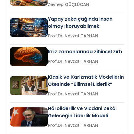
Zeynep GÜÇLÜCAN
Yapay zeka çağında insan
olmayı koruyabilmek
Prof.Dr. Nevzat TARHAN
Kriz zamanlarında zihinsel zırh
Prof.Dr. Nevzat TARHAN
Klasik ve Karizmatik Modellerin
Ötesinde “Bilimsel Liderlik”
Prof.Dr. Nevzat TARHAN
Nöroliderlik ve Vicdani Zekâ:
Geleceğin Liderlik Modeli
Prof.Dr. Nevzat TARHAN