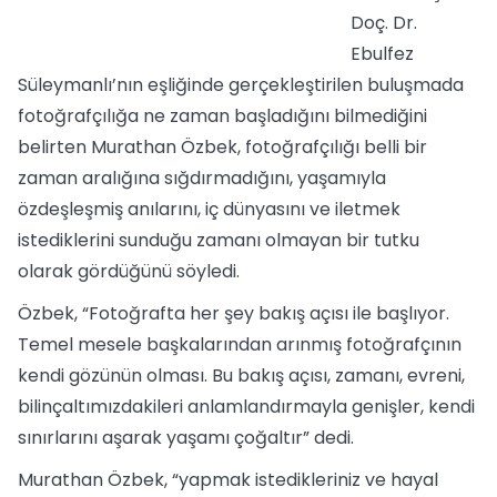
Doç. Dr.
Ebulfez
Süleymanlı’nın eşliğinde gerçekleştirilen buluşmada
fotoğrafçılığa ne zaman başladığını bilmediğini
belirten Murathan Özbek, fotoğrafçılığı belli bir
zaman aralığına sığdırmadığını, yaşamıyla
özdeşleşmiş anılarını, iç dünyasını ve iletmek
istediklerini sunduğu zamanı olmayan bir tutku
olarak gördüğünü söyledi.
Özbek, “Fotoğrafta her şey bakış açısı ile başlıyor.
Temel mesele başkalarından arınmış fotoğrafçının
kendi gözünün olması. Bu bakış açısı, zamanı, evreni,
bilinçaltımızdakileri anlamlandırmayla genişler, kendi
sınırlarını aşarak yaşamı çoğaltır” dedi.
Murathan Özbek, “yapmak istedikleriniz ve hayal