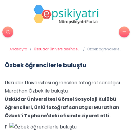
Anasayfa
/
Üsküdar Üniversitesi'nden
/
Özbek öğrencilerle
Haberler
buluştu
Özbek öğrencilerle buluştu
Üsküdar Üniversitesi öğrencileri fotoğraf sanatçısı
Murathan Özbek ile buluştu.
Üsküdar Üniversitesi Görsel Sosyoloji Kulübü
öğrencileri, ünlü fotoğraf sanatçısı Murathan
Özbek’i Tophane'deki ofisinde ziyaret etti.
F