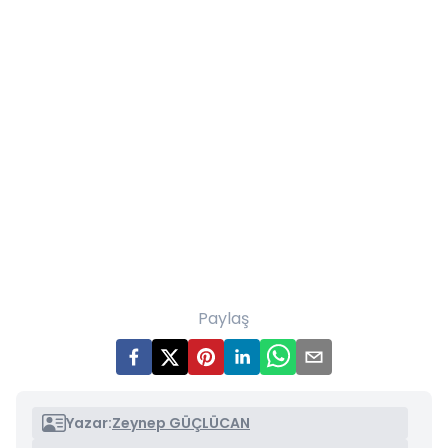
Paylaş
Yazar:
Zeynep GÜÇLÜCAN