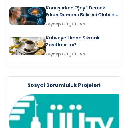
Konuşurken “Şey” Demek
Erken Demans Belirtisi Olabilir
mi?
Zeynep GÜÇLÜCAN
Kahveye Limon Sıkmak
Zayıflatır mı?
Zeynep GÜÇLÜCAN
Sosyal Sorumluluk Projeleri