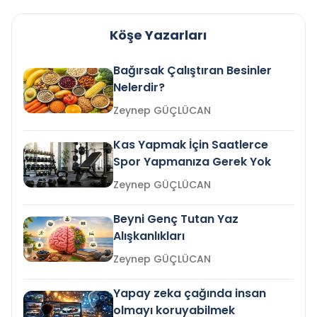
Köşe Yazarları
Bağırsak Çalıştıran Besinler
Nelerdir?
Zeynep GÜÇLÜCAN
Kas Yapmak İçin Saatlerce
Spor Yapmanıza Gerek Yok
Zeynep GÜÇLÜCAN
Beyni Genç Tutan Yaz
Alışkanlıkları
Zeynep GÜÇLÜCAN
Yapay zeka çağında insan
olmayı koruyabilmek