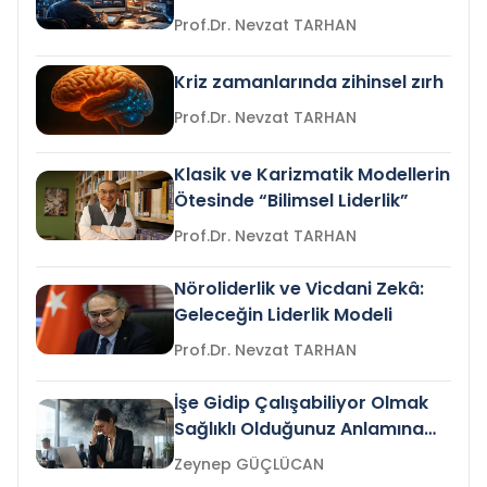
Prof.Dr. Nevzat TARHAN
Kriz zamanlarında zihinsel zırh
Prof.Dr. Nevzat TARHAN
Klasik ve Karizmatik Modellerin
Ötesinde “Bilimsel Liderlik”
Prof.Dr. Nevzat TARHAN
Nöroliderlik ve Vicdani Zekâ:
Geleceğin Liderlik Modeli
Prof.Dr. Nevzat TARHAN
İşe Gidip Çalışabiliyor Olmak
Sağlıklı Olduğunuz Anlamına
Gelir mi?
Zeynep GÜÇLÜCAN