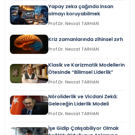
Yapay zeka çağında insan
olmayı koruyabilmek
Prof.Dr. Nevzat TARHAN
Kriz zamanlarında zihinsel zırh
Prof.Dr. Nevzat TARHAN
Klasik ve Karizmatik Modellerin
Ötesinde “Bilimsel Liderlik”
Prof.Dr. Nevzat TARHAN
Nöroliderlik ve Vicdani Zekâ:
Geleceğin Liderlik Modeli
Prof.Dr. Nevzat TARHAN
İşe Gidip Çalışabiliyor Olmak