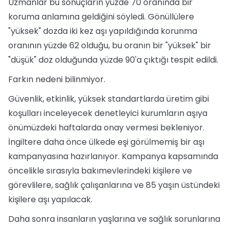
Uzmanlar bu sonuçların yüzde 70 oranında bir
koruma anlamına geldiğini söyledi. Gönüllülere
"yüksek" dozda iki kez aşı yapıldığında korunma
oranının yüzde 62 olduğu, bu oranın bir "yüksek" bir
"düşük" doz olduğunda yüzde 90'a çıktığı tespit edildi.
Farkın nedeni bilinmiyor.
Güvenlik, etkinlik, yüksek standartlarda üretim gibi
koşulları inceleyecek denetleyici kurumların aşıya
önümüzdeki haftalarda onay vermesi bekleniyor.
İngiltere daha önce ülkede eşi görülmemiş bir aşı
kampanyasına hazırlanıyor. Kampanya kapsamında
öncelikle sırasıyla bakımevlerindeki kişilere ve
görevlilere, sağlık çalışanlarına ve 85 yaşın üstündeki
kişilere aşı yapılacak.
Daha sonra insanların yaşlarına ve sağlık sorunlarına