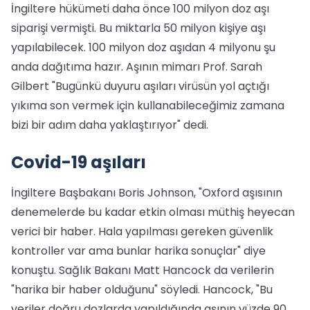
İngiltere hükümeti daha önce 100 milyon doz aşı
siparişi vermişti. Bu miktarla 50 milyon kişiye aşı
yapılabilecek. 100 milyon doz aşıdan 4 milyonu şu
anda dağıtıma hazır. Aşının mimarı Prof. Sarah
Gilbert "Bugünkü duyuru aşıları virüsün yol açtığı
yıkıma son vermek için kullanabileceğimiz zamana
bizi bir adım daha yaklaştırıyor" dedi.
Covid-19 aşıları
İngiltere Başbakanı Boris Johnson, "Oxford aşısının
denemelerde bu kadar etkin olması müthiş heyecan
verici bir haber. Hala yapılması gereken güvenlik
kontroller var ama bunlar harika sonuçlar" diye
konuştu. Sağlık Bakanı Matt Hancock da verilerin
"harika bir haber olduğunu" söyledi. Hancock, "Bu
veriler doğru dozlarda yapıldığında aşının yüzde 90