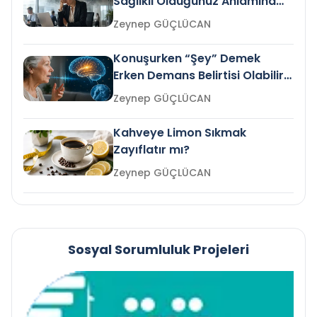
Sağlıklı Olduğunuz Anlamına
Gelir mi?
Zeynep GÜÇLÜCAN
Konuşurken “Şey” Demek
Erken Demans Belirtisi Olabilir
mi?
Zeynep GÜÇLÜCAN
Kahveye Limon Sıkmak
Zayıflatır mı?
Zeynep GÜÇLÜCAN
Sosyal Sorumluluk Projeleri