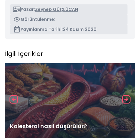
Yazar:
Zeynep GÜÇLÜCAN
Görüntülenme:
Yayınlanma Tarihi:
24 Kasım 2020
İlgili İçerikler
Kolesterol nasıl düşürülür?