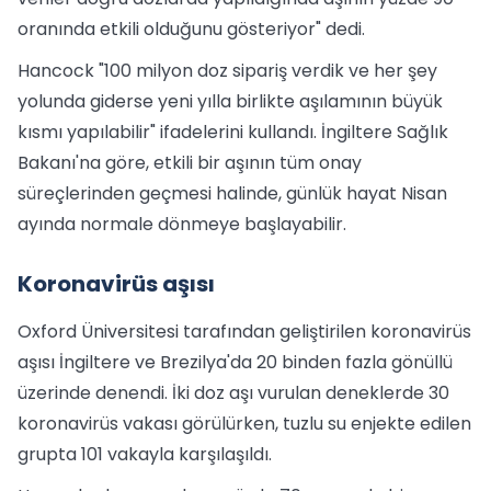
oranında etkili olduğunu gösteriyor" dedi.
Hancock "100 milyon doz sipariş verdik ve her şey
yolunda giderse yeni yılla birlikte aşılamının büyük
kısmı yapılabilir" ifadelerini kullandı. İngiltere Sağlık
Bakanı'na göre, etkili bir aşının tüm onay
süreçlerinden geçmesi halinde, günlük hayat Nisan
ayında normale dönmeye başlayabilir.
Koronavirüs aşısı
Oxford Üniversitesi tarafından geliştirilen koronavirüs
aşısı İngiltere ve Brezilya'da 20 binden fazla gönüllü
üzerinde denendi. İki doz aşı vurulan deneklerde 30
koronavirüs vakası görülürken, tuzlu su enjekte edilen
grupta 101 vakayla karşılaşıldı.