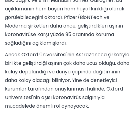
BBC Sağlık ve Bilim Muhabiri James Gallagher, bu
açıklamanın hem başarı hem hayal kırıklığı olarak
görülebileceğini aktardı. Pfizer/BioNTech ve
Moderna şirketleri daha önce, geliştirdikleri aşının
koronavirüse karşı yüzde 95 oranında koruma
sağladığını açıklamışlardı.
Ancak Oxford Üniversitesi'nin AstraZeneca şirketiyle
birlikte geliştirdiği aşının çok daha ucuz olduğu, daha
kolay depolandığı ve dünya çapında dağıtımının
daha kolay olacağı biliniyor. Yine de denetleyici
kurumlar tarafından onaylanması halinde, Oxford
Üniversitesi'nin aşısı koronavirüs salgınıyla
mücadelede önemli rol oynayacak.