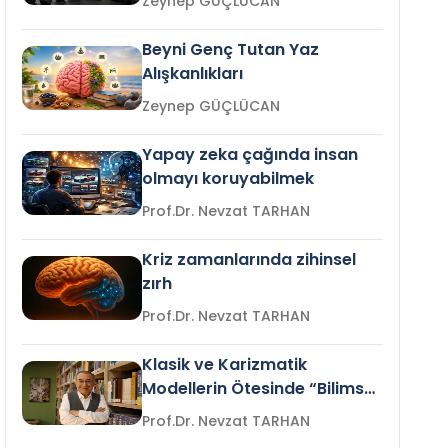
Zeynep GÜÇLÜCAN
Beyni Genç Tutan Yaz
Alışkanlıkları
Zeynep GÜÇLÜCAN
Yapay zeka çağında insan
olmayı koruyabilmek
Prof.Dr. Nevzat TARHAN
Kriz zamanlarında zihinsel
zırh
Prof.Dr. Nevzat TARHAN
Klasik ve Karizmatik
Modellerin Ötesinde “Bilimsel
Liderlik”
Prof.Dr. Nevzat TARHAN