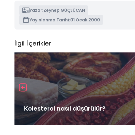
Yazar:
Zeynep GÜÇLÜCAN
Yayınlanma Tarihi:
01 Ocak 2000
İlgili İçerikler
Kolesterol nasıl düşürülür?