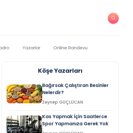
Kadro
Yazarlar
Online Randevu
Köşe Yazarları
Bağırsak Çalıştıran Besinler
Nelerdir?
Zeynep GÜÇLÜCAN
Kas Yapmak İçin Saatlerce
Spor Yapmanıza Gerek Yok