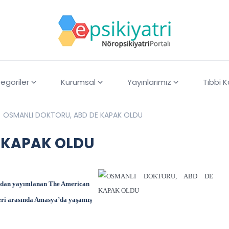
egoriler
Kurumsal
Yayınlarımız
Tıbbi 
OSMANLI DOKTORU, ABD DE KAPAK OLDU
 KAPAK OLDU
fından yayımlanan The American
leri arasında Amasya’da yaşamış