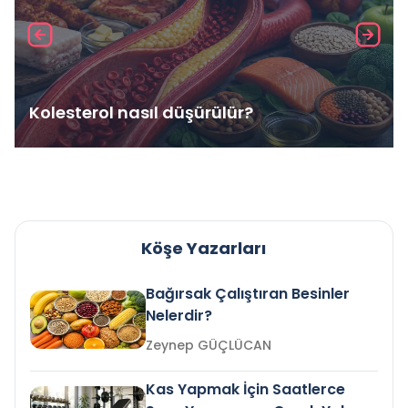
Kolesterol nasıl düşürülür?
Köşe Yazarları
Bağırsak Çalıştıran Besinler
Nelerdir?
Zeynep GÜÇLÜCAN
Kas Yapmak İçin Saatlerce