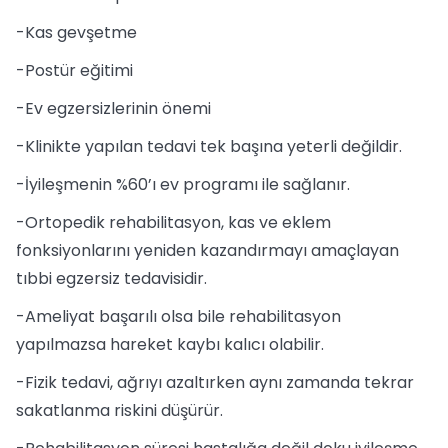
-Kas gevşetme
-Postür eğitimi
-Ev egzersizlerinin önemi
-Klinikte yapılan tedavi tek başına yeterli değildir.
-İyileşmenin %60’ı ev programı ile sağlanır.
-Ortopedik rehabilitasyon, kas ve eklem
fonksiyonlarını yeniden kazandırmayı amaçlayan
tıbbi egzersiz tedavisidir.
-Ameliyat başarılı olsa bile rehabilitasyon
yapılmazsa hareket kaybı kalıcı olabilir.
-Fizik tedavi, ağrıyı azaltırken aynı zamanda tekrar
sakatlanma riskini düşürür.