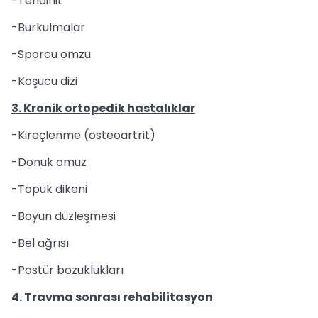
-Tendinit
-Burkulmalar
-Sporcu omzu
-Koşucu dizi
3. Kronik ortopedik hastalıklar
-Kireçlenme (osteoartrit)
-Donuk omuz
-Topuk dikeni
-Boyun düzleşmesi
-Bel ağrısı
-Postür bozuklukları
4. Travma sonrası rehabilitasyon