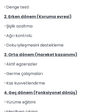
-Denge testi
2. Erken dönem (Koruma evresi)
-Şişlik azaltma
-Ağrı kontrolü
-Doku iyileşmesini destekleme
3. Orta dönem (Hareket kazanımı)
-Aktif egzersizler
-Germe çalışmaları
-Kas kuvvetlendirme
4. Geç dönem (Fonksiyonel dönüş)
-Yürüme eğitimi
-Merdiven çıkma