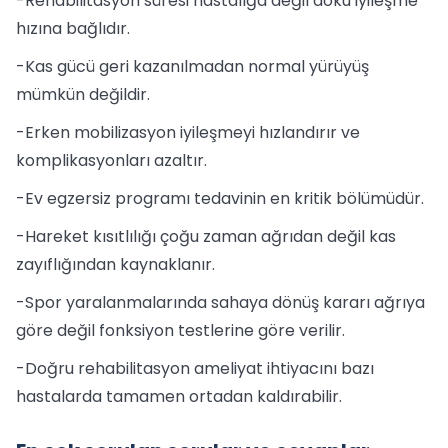
-Rehabilitasyon süresi hastalığa değil doku iyileşme
hızına bağlıdır.
-Kas gücü geri kazanılmadan normal yürüyüş
mümkün değildir.
-Erken mobilizasyon iyileşmeyi hızlandırır ve
komplikasyonları azaltır.
-Ev egzersiz programı tedavinin en kritik bölümüdür.
-Hareket kısıtlılığı çoğu zaman ağrıdan değil kas
zayıflığından kaynaklanır.
-Spor yaralanmalarında sahaya dönüş kararı ağrıya
göre değil fonksiyon testlerine göre verilir.
-Doğru rehabilitasyon ameliyat ihtiyacını bazı
hastalarda tamamen ortadan kaldırabilir.