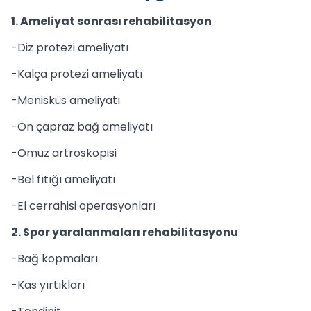
1. Ameliyat sonrası rehabilitasyon
-Diz protezi ameliyatı
-Kalça protezi ameliyatı
-Menisküs ameliyatı
-Ön çapraz bağ ameliyatı
-Omuz artroskopisi
-Bel fıtığı ameliyatı
-El cerrahisi operasyonları
2. Spor yaralanmaları rehabilitasyonu
-Bağ kopmaları
-Kas yırtıkları