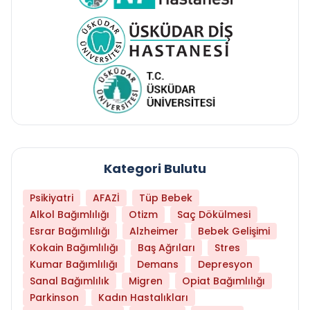
Kategori Bulutu
Psikiyatri
AFAZİ
Tüp Bebek
Alkol Bağımlılığı
Otizm
Saç Dökülmesi
Esrar Bağımlılığı
Alzheimer
Bebek Gelişimi
Kokain Bağımlılığı
Baş Ağrıları
Stres
Kumar Bağımlılığı
Demans
Depresyon
Sanal Bağımlılık
Migren
Opiat Bağımlılığı
Parkinson
Kadın Hastalıkları