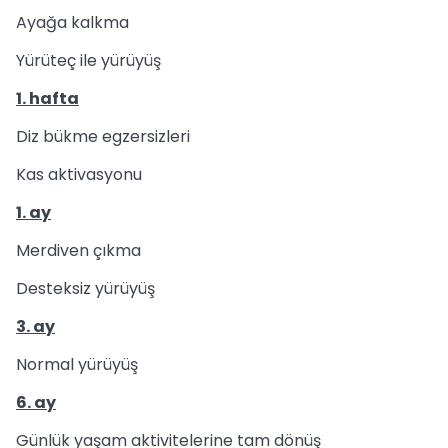
Ayağa kalkma
Yürüteç ile yürüyüş
1. hafta
Diz bükme egzersizleri
Kas aktivasyonu
1. ay
Merdiven çıkma
Desteksiz yürüyüş
3. ay
Normal yürüyüş
6. ay
Günlük yaşam aktivitelerine tam dönüş