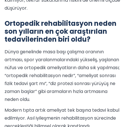
kalmıyor, tekrar sakatlanma riskini de önemli ölçüde
düşürüyor.
Ortopedik rehabilitasyon neden
son yılların en çok araştırılan
tedavilerinden biri oldu?
Dünya genelinde masa başı çalışma oranının
artması, spor yaralanmalarındaki yükseliş, yaşlanan
nüfus ve ortopedik ameliyatların daha sık yapılması;
“ortopedik rehabilitasyon nedir”, “ameliyat sonrası
fizik tedavi şart mı”, “diz protezi sonrası yürüyüş ne
zaman başlar” gibi aramaların hızla artmasına
neden oldu.
Modern tıpta artık ameliyat tek başına tedavi kabul
edilmiyor. Asıl iyileşmenin rehabilitasyon sürecinde
gerçekleştiği bilimsel olarak kanıtlandı.