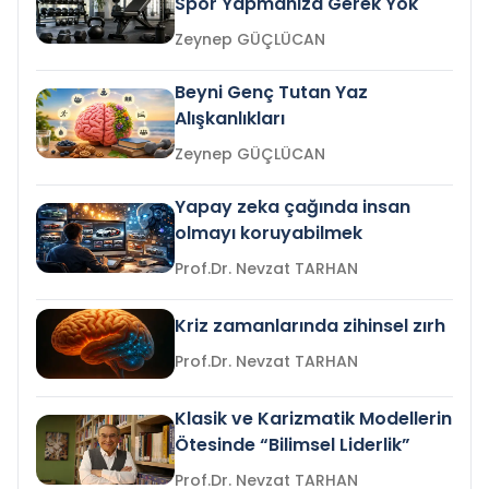
Spor Yapmanıza Gerek Yok
Zeynep GÜÇLÜCAN
Beyni Genç Tutan Yaz
Alışkanlıkları
Zeynep GÜÇLÜCAN
Yapay zeka çağında insan
olmayı koruyabilmek
Prof.Dr. Nevzat TARHAN
Kriz zamanlarında zihinsel zırh
Prof.Dr. Nevzat TARHAN
Klasik ve Karizmatik Modellerin
Ötesinde “Bilimsel Liderlik”
Prof.Dr. Nevzat TARHAN