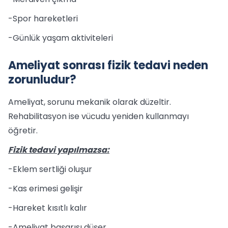
-Spor hareketleri
-Günlük yaşam aktiviteleri
Ameliyat sonrası fizik tedavi neden
zorunludur?
Ameliyat, sorunu mekanik olarak düzeltir.
Rehabilitasyon ise vücudu yeniden kullanmayı
öğretir.
Fizik tedavi yapılmazsa:
-Eklem sertliği oluşur
-Kas erimesi gelişir
-Hareket kısıtlı kalır
-Ameliyat başarısı düşer