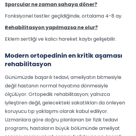
Sporcular ne zaman sahaya döner?
Fonksiyonel testler geçildiğinde, ortalama 4-8 ay.
Rehabilitasyon yapılmazsa ne olur?
Eklem sertliği ve kalıcı hareket kaybı gelişebilir.
Modern ortopedinin en kritik aşaması
rehabilitasyon
Günümüzde başarılı tedavi, ameliyatın bitmesiyle
değil hastanın normal hayatına dönmesiyle
ölçülüyor. Ortopedik rehabilitasyon; yalnızca
iyileştiren değil, gelecekteki sakatlıkları da önleyen
koruyucu tıp yaklaşımı olarak kabul ediliyor.
Uzmanlara göre doğru planlanan bir fizik tedavi
programı, hastaların büyük bölümünde ameliyat