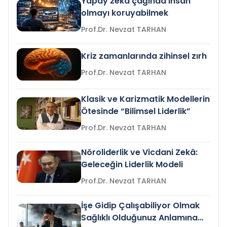
Yapay zeka çağında insan
olmayı koruyabilmek
Prof.Dr. Nevzat TARHAN
Kriz zamanlarında zihinsel zırh
Prof.Dr. Nevzat TARHAN
Klasik ve Karizmatik Modellerin
Ötesinde “Bilimsel Liderlik”
Prof.Dr. Nevzat TARHAN
Nöroliderlik ve Vicdani Zekâ:
Geleceğin Liderlik Modeli
Prof.Dr. Nevzat TARHAN
İşe Gidip Çalışabiliyor Olmak
Sağlıklı Olduğunuz Anlamına