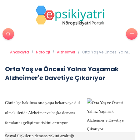
Anasayfa
/
Nöroloji
/
Alzheimer
/
Orta Yaş ve Öncesi Yalnız
Yaşamak Alzheimer'e
Davetiye Çıkarıyor
Orta Yaş ve Öncesi Yalnız Yaşamak
Alzheimer'e Davetiye Çıkarıyor
Görünüşe bakılırsa orta yaşta bekar veya dul
olmak ileride Alzheimer ve başka demans
formlarını geliştirme riskini arttırıyor.
Sosyal ilişkilerin demans riskini azalttığı