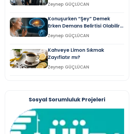
Gelir mi?
Zeynep GÜÇLÜCAN
Konuşurken “Şey” Demek
Erken Demans Belirtisi Olabilir
mi?
Zeynep GÜÇLÜCAN
Kahveye Limon Sıkmak
Zayıflatır mı?
Zeynep GÜÇLÜCAN
Sosyal Sorumluluk Projeleri