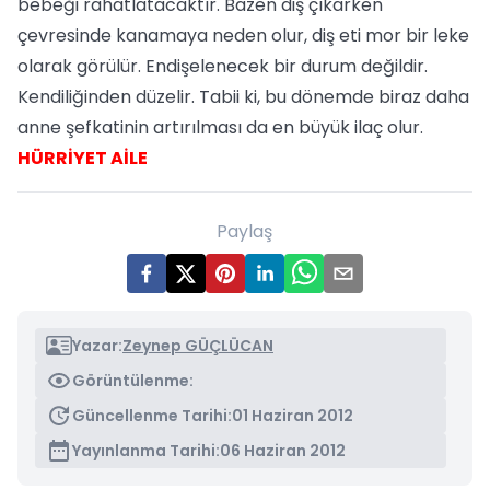
bebeği rahatlatacaktır. Bazen diş çıkarken
çevresinde kanamaya neden olur, diş eti mor bir leke
olarak görülür. Endişelenecek bir durum değildir.
Kendiliğinden düzelir. Tabii ki, bu dönemde biraz daha
anne şefkatinin artırılması da en büyük ilaç olur.
HÜRRİYET AİLE
Paylaş
Yazar:
Zeynep GÜÇLÜCAN
Görüntülenme:
Güncellenme Tarihi:
01 Haziran 2012
Yayınlanma Tarihi:
06 Haziran 2012