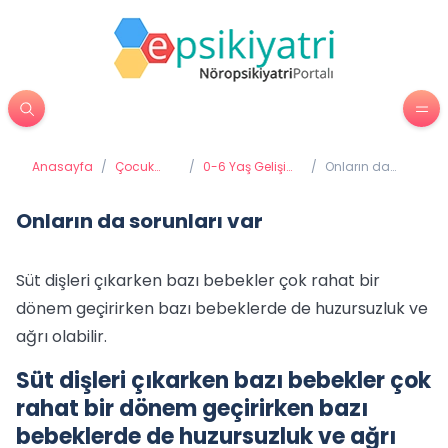
Anasayfa
/
Çocuk
/
0-6 Yaş Gelişimi
/
Onların da
Psikiyatrisi
ve Eğitimi
sorunları var
Onların da sorunları var
Süt dişleri çıkarken bazı bebekler çok rahat bir
dönem geçirirken bazı bebeklerde de huzursuzluk ve
ağrı olabilir.
Süt dişleri çıkarken bazı bebekler çok
rahat bir dönem geçirirken bazı
bebeklerde de huzursuzluk ve ağrı