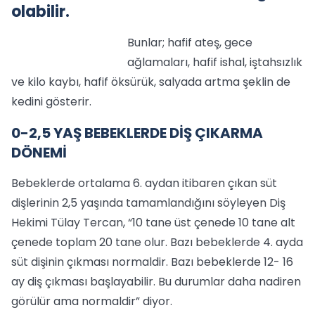
olabilir.
Bunlar; hafif ateş, gece
ağlamaları, hafif ishal, iştahsızlık
ve kilo kaybı, hafif öksürük, salyada artma şeklin de
kedini gösterir.
0-2,5 YAŞ BEBEKLERDE DİŞ ÇIKARMA
DÖNEMİ
Bebeklerde ortalama 6. aydan itibaren çıkan süt
dişlerinin 2,5 yaşında tamamlandığını söyleyen Diş
Hekimi Tülay Tercan, “10 tane üst çenede 10 tane alt
çenede toplam 20 tane olur. Bazı bebeklerde 4. ayda
süt dişinin çıkması normaldir. Bazı bebeklerde 12- 16
ay diş çıkması başlayabilir. Bu durumlar daha nadiren
görülür ama normaldir” diyor.