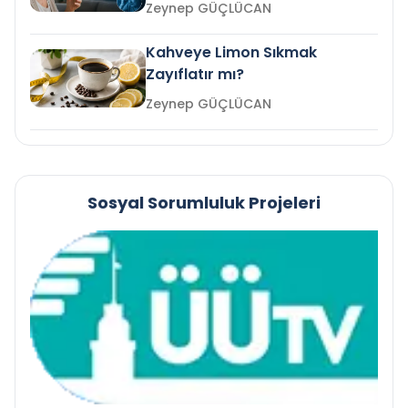
mi?
Zeynep GÜÇLÜCAN
Kahveye Limon Sıkmak
Zayıflatır mı?
Zeynep GÜÇLÜCAN
Sosyal Sorumluluk Projeleri