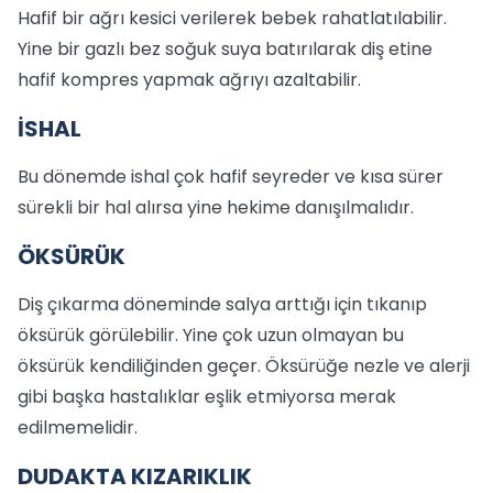
Hafif bir ağrı kesici verilerek bebek rahatlatılabilir.
Yine bir gazlı bez soğuk suya batırılarak diş etine
hafif kompres yapmak ağrıyı azaltabilir.
İSHAL
Bu dönemde ishal çok hafif seyreder ve kısa sürer
sürekli bir hal alırsa yine hekime danışılmalıdır.
ÖKSÜRÜK
Diş çıkarma döneminde salya arttığı için tıkanıp
öksürük görülebilir. Yine çok uzun olmayan bu
öksürük kendiliğinden geçer. Öksürüğe nezle ve alerji
gibi başka hastalıklar eşlik etmiyorsa merak
edilmemelidir.
DUDAKTA KIZARIKLIK