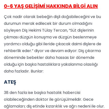
0-6 YAŞ GELİŞİMİ HAKKINDA BİLGİ ALIN
Çok nadir olarak bebeğin dişli doğabileceğini ve bu
durumun merak edilecek bir durum olmadığını
söyleyen Diş Hekimi Tülay Tercan, “Süt dişlerinin
çıkması düzgün konuşma ve düzgün beslenmeye
yardımcı olduğu gibi ileride çıkacak daimi dişlere de
rehberlik eder.” diyor ve devam ediyor: Diş çıkarma
döneminde bebekler daha hassas bir dönemde
olduğu için başka hastalıklara yakalanma olasılığı
daha fazladır. Bunlar:
ATEŞ
38 den fazla ise başka hastalık habercisi
olabileceğinden doktor ile görüşülmelidir. Gece
ağlamaları; diş etinde kızarıklık ve ağrı nedeni ile olur.