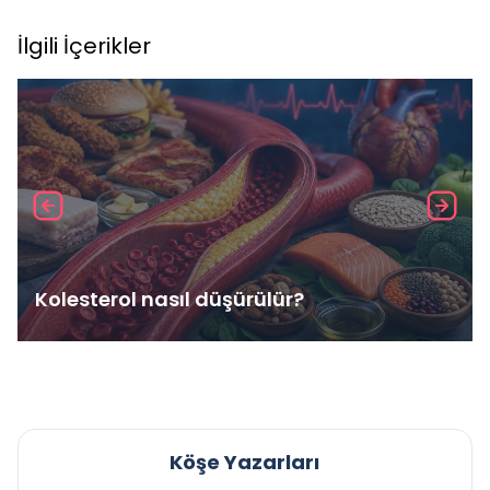
İlgili İçerikler
Kolesterol nasıl düşürülür?
Köşe Yazarları