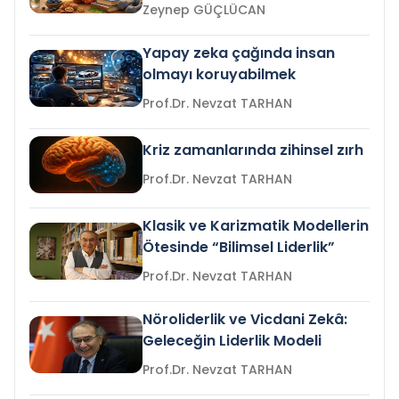
Zeynep GÜÇLÜCAN
Yapay zeka çağında insan
olmayı koruyabilmek
Prof.Dr. Nevzat TARHAN
Kriz zamanlarında zihinsel zırh
Prof.Dr. Nevzat TARHAN
Klasik ve Karizmatik Modellerin
Ötesinde “Bilimsel Liderlik”
Prof.Dr. Nevzat TARHAN
Nöroliderlik ve Vicdani Zekâ:
Geleceğin Liderlik Modeli
Prof.Dr. Nevzat TARHAN