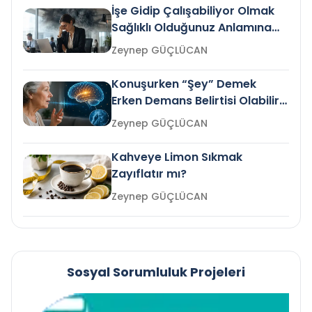
İşe Gidip Çalışabiliyor Olmak
Sağlıklı Olduğunuz Anlamına
Gelir mi?
Zeynep GÜÇLÜCAN
Konuşurken “Şey” Demek
Erken Demans Belirtisi Olabilir
mi?
Zeynep GÜÇLÜCAN
Kahveye Limon Sıkmak
Zayıflatır mı?
Zeynep GÜÇLÜCAN
Sosyal Sorumluluk Projeleri