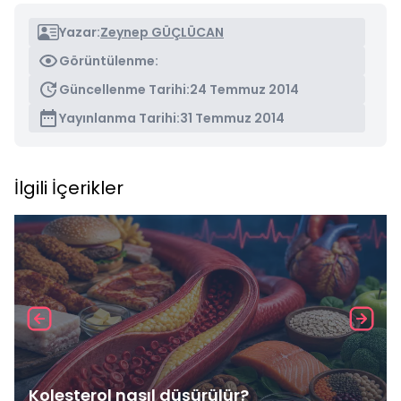
Yazar:
Zeynep GÜÇLÜCAN
Görüntülenme:
Güncellenme Tarihi:
24 Temmuz 2014
Yayınlanma Tarihi:
31 Temmuz 2014
İlgili İçerikler
Kolesterol nasıl düşürülür?