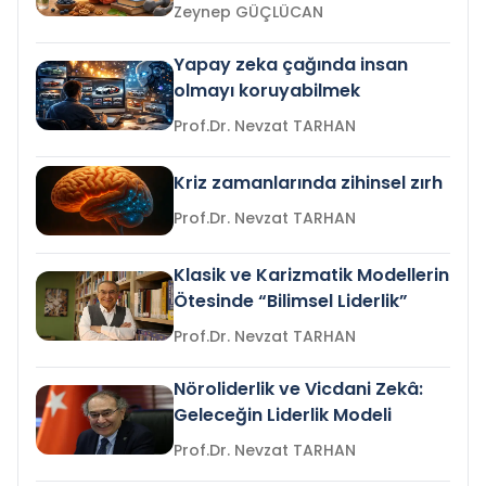
Zeynep GÜÇLÜCAN
Yapay zeka çağında insan
olmayı koruyabilmek
Prof.Dr. Nevzat TARHAN
Kriz zamanlarında zihinsel zırh
Prof.Dr. Nevzat TARHAN
Klasik ve Karizmatik Modellerin
Ötesinde “Bilimsel Liderlik”
Prof.Dr. Nevzat TARHAN
Nöroliderlik ve Vicdani Zekâ:
Geleceğin Liderlik Modeli
Prof.Dr. Nevzat TARHAN