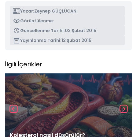
Yazar:
Zeynep GÜÇLÜCAN
Görüntülenme:
Güncellenme Tarihi:
03 Şubat 2015
Yayınlanma Tarihi:
12 Şubat 2015
İlgili İçerikler
Kolesterol nasıl düşürülür?