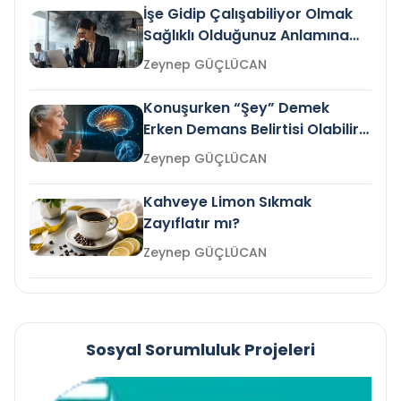
İşe Gidip Çalışabiliyor Olmak
Sağlıklı Olduğunuz Anlamına
Gelir mi?
Zeynep GÜÇLÜCAN
Konuşurken “Şey” Demek
Erken Demans Belirtisi Olabilir
mi?
Zeynep GÜÇLÜCAN
Kahveye Limon Sıkmak
Zayıflatır mı?
Zeynep GÜÇLÜCAN
Sosyal Sorumluluk Projeleri