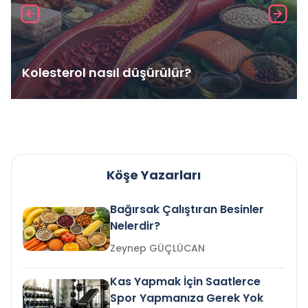
Kolesterol nasıl düşürülür?
Köşe Yazarları
Bağırsak Çalıştıran Besinler
Nelerdir?
Zeynep GÜÇLÜCAN
Kas Yapmak İçin Saatlerce
Spor Yapmanıza Gerek Yok