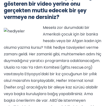
gösteren bir video yerine onu
gerçekten mutlu edecek bir şey
vermeye ne dersiniz?
Mesela zor durumdaki bir
Amerikalı çocuk için bir banka
hesabı veya bir Afgan kadın için
okuma yazma kursu? Yıllık hediye tavsiyeleri verme
zamanı geldi. Her zamanki gibi, muhtemelen adını hiç
duymadığınız yaratıcı programlara odaklanacağım.
Ulusla ra rası Ya rdım Komitesi (gifts.rescue.org)
vasıtasıyla Etiyopya'daki bir kız çocuğunun bir yıllık
okul masrafını karşılayabilir, Heifer Internat ional
(heifer.org) aracılığıyla bir aileye kaz sürüsü alabilir
veya başka kuruluşlara bağış yapabilirsiniz. Ama
başka önerilerim de var. ABD'de istenmeyen