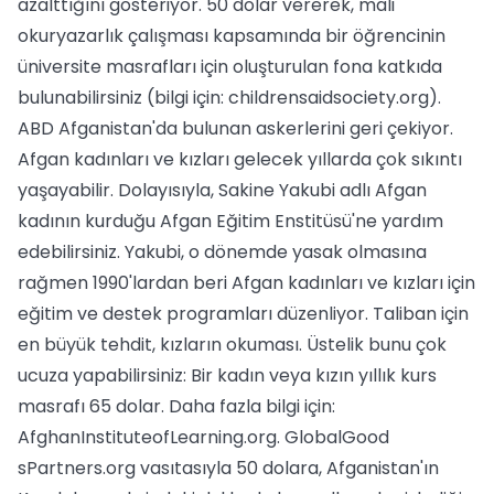
azalttığını gösteriyor. 50 dolar vererek, mali
okuryazarlık çalışması kapsamında bir öğrencinin
üniversite masrafları için oluşturulan fona katkıda
bulunabilirsiniz (bilgi için: childrensaidsociety.org).
ABD Afganistan'da bulunan askerlerini geri çekiyor.
Afgan kadınları ve kızları gelecek yıllarda çok sıkıntı
yaşayabilir. Dolayısıyla, Sakine Yakubi adlı Afgan
kadının kurduğu Afgan Eğitim Enstitüsü'ne yardım
edebilirsiniz. Yakubi, o dönemde yasak olmasına
rağmen 1990'lardan beri Afgan kadınları ve kızları için
eğitim ve destek programları düzenliyor. Taliban için
en büyük tehdit, kızların okuması. Üstelik bunu çok
ucuza yapabilirsiniz: Bir kadın veya kızın yıllık kurs
masrafı 65 dolar. Daha fazla bilgi için:
AfghanInstituteofLearning.org. GlobalGood
sPartners.org vasıtasıyla 50 dolara, Afganistan'ın