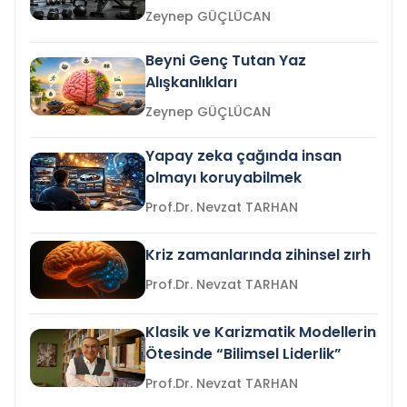
Zeynep GÜÇLÜCAN
Beyni Genç Tutan Yaz
Alışkanlıkları
Zeynep GÜÇLÜCAN
Yapay zeka çağında insan
olmayı koruyabilmek
Prof.Dr. Nevzat TARHAN
Kriz zamanlarında zihinsel zırh
Prof.Dr. Nevzat TARHAN
Klasik ve Karizmatik Modellerin
Ötesinde “Bilimsel Liderlik”
Prof.Dr. Nevzat TARHAN