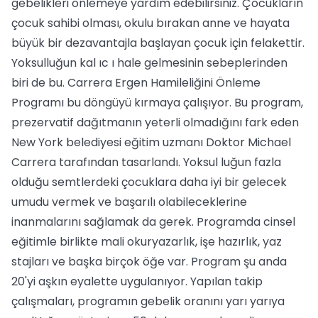
gebelikleri önlemeye yardım edebilirsiniz. Çocukların
çocuk sahibi olması, okulu bırakan anne ve hayata
büyük bir dezavantajla başlayan çocuk için felakettir.
Yoksulluğun kal ıc ı hale gelmesinin sebeplerinden
biri de bu. Carrera Ergen Hamileliğini Önleme
Programı bu döngüyü kırmaya çalışıyor. Bu program,
prezervatif dağıtmanın yeterli olmadığını fark eden
New York belediyesi eğitim uzmanı Doktor Michael
Carrera tarafından tasarlandı. Yoksul luğun fazla
olduğu semtlerdeki çocuklara daha iyi bir gelecek
umudu vermek ve başarılı olabileceklerine
inanmalarını sağlamak da gerek. Programda cinsel
eğitimle birlikte mali okuryazarlık, işe hazırlık, yaz
stajları ve başka birçok öğe var. Program şu anda
20'yi aşkın eyalette uygulanıyor. Yapılan takip
çalışmaları, programın gebelik oranını yarı yarıya