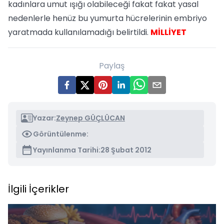
kadınlara umut ışığı olabileceği fakat fakat yasal
nedenlerle henüz bu yumurta hücrelerinin embriyo
yaratmada kullanılamadığı belirtildi.
MİLLİYET
Paylaş
Yazar:
Zeynep GÜÇLÜCAN
Görüntülenme:
Yayınlanma Tarihi:
28 Şubat 2012
İlgili İçerikler