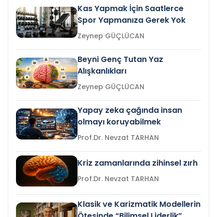
Kas Yapmak İçin Saatlerce
Spor Yapmanıza Gerek Yok
Zeynep GÜÇLÜCAN
Beyni Genç Tutan Yaz
Alışkanlıkları
Zeynep GÜÇLÜCAN
Yapay zeka çağında insan
olmayı koruyabilmek
Prof.Dr. Nevzat TARHAN
Kriz zamanlarında zihinsel zırh
Prof.Dr. Nevzat TARHAN
Klasik ve Karizmatik Modellerin
Ötesinde “Bilimsel Liderlik”