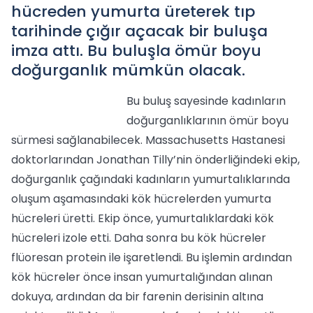
hücreden yumurta üreterek tıp
tarihinde çığır açacak bir buluşa
imza attı. Bu buluşla ömür boyu
doğurganlık mümkün olacak.
Bu buluş sayesinde kadınların
doğurganlıklarının ömür boyu
sürmesi sağlanabilecek. Massachusetts Hastanesi
doktorlarından Jonathan Tilly’nin önderliğindeki ekip,
doğurganlık çağındaki kadınların yumurtalıklarında
oluşum aşamasındaki kök hücrelerden yumurta
hücreleri üretti. Ekip önce, yumurtalıklardaki kök
hücreleri izole etti. Daha sonra bu kök hücreler
flüoresan protein ile işaretlendi. Bu işlemin ardından
kök hücreler önce insan yumurtalığından alınan
dokuya, ardından da bir farenin derisinin altına