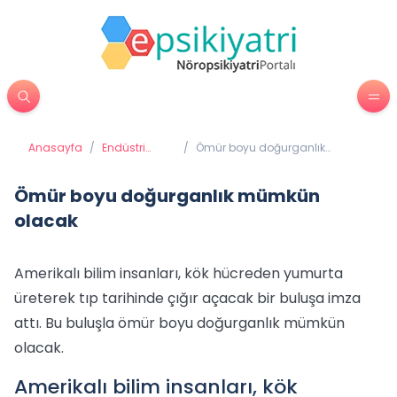
Anasayfa
/
Endüstri
/
Ömür boyu doğurganlık
Psikolojisi
mümkün olacak
Ömür boyu doğurganlık mümkün
olacak
Amerikalı bilim insanları, kök hücreden yumurta
üreterek tıp tarihinde çığır açacak bir buluşa imza
attı. Bu buluşla ömür boyu doğurganlık mümkün
olacak.
Amerikalı bilim insanları, kök