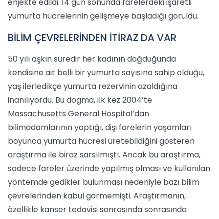
enjekte edildi. 14 gün sonunda farelerdeki işaretli
yumurta hücrelerinin gelişmeye başladığı görüldü.
BİLİM ÇEVRELERİNDEN İTİRAZ DA VAR
50 yılı aşkın süredir her kadının doğduğunda
kendisine ait belli bir yumurta sayısına sahip olduğu,
yaş ilerledikçe yumurta rezervinin azaldığına
inanılıyordu. Bu dogma, ilk kez 2004’te
Massachusetts General Hospital’dan
bilimadamlarının yaptığı, dişi farelerin yaşamları
boyunca yumurta hücresi üretebildiğini gösteren
araştırma ile biraz sarsılmıştı. Ancak bu araştırma,
sadece fareler üzerinde yapılmış olması ve kullanılan
yöntemde gedikler bulunması nedeniyle bazı bilim
çevrelerinden kabul görmemişti. Araştırmanın,
özellikle kanser tedavisi sonrasında sonrasında