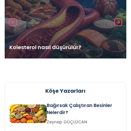
Kolesterol nasıl düşürülür?
Köşe Yazarları
Bağırsak Çalıştıran Besinler
Nelerdir?
Zeynep GÜÇLÜCAN