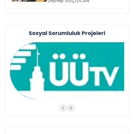
Zeynep GÜÇLÜCAN
Sosyal Sorumluluk Projeleri