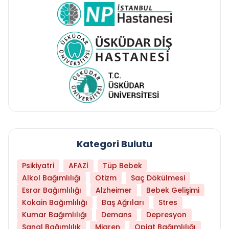
Kategori Bulutu
Psikiyatri
AFAZİ
Tüp Bebek
Alkol Bağımlılığı
Otizm
Saç Dökülmesi
Esrar Bağımlılığı
Alzheimer
Bebek Gelişimi
Kokain Bağımlılığı
Baş Ağrıları
Stres
Kumar Bağımlılığı
Demans
Depresyon
Sanal Bağımlılık
Migren
Opiat Bağımlılığı