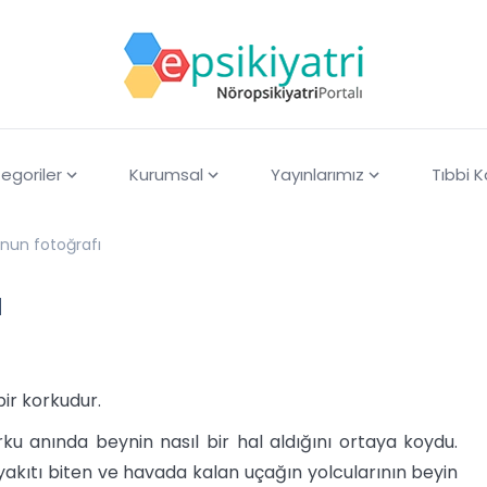
egoriler
Kurumsal
Yayınlarımız
Tıbbi 
nun fotoğrafı
ı
ir korkudur.
ku anında beynin nasıl bir hal aldığını ortaya koydu.
yakıtı biten ve havada kalan uçağın yolcularının beyin