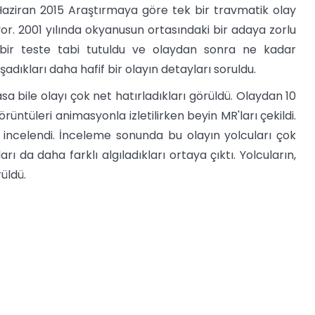
4 Haziran 2015 Araştırmaya göre tek bir travmatik olay
tıyor. 2001 yılında okyanusun ortasındaki bir adaya zorlu
a bir teste tabi tutuldu ve olaydan sonra ne kadar
aşadıkları daha hafif bir olayın detayları soruldu.
 bile olayı çok net hatırladıkları görüldü. Olaydan 10
üntüleri animasyonla izletilirken beyin MR'ları çekildi.
ncelendi. İnceleme sonunda bu olayın yolcuları çok
ı da daha farklı algıladıkları ortaya çıktı. Yolcuların,
üldü.