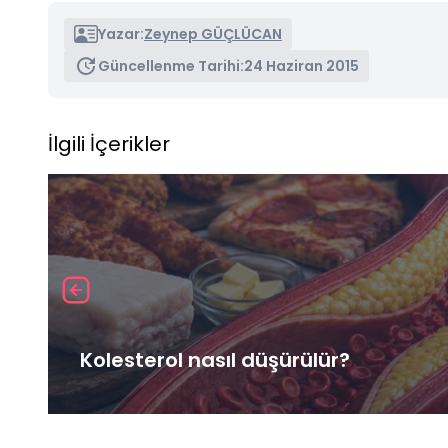
Yazar:
Zeynep GÜÇLÜCAN
Güncellenme Tarihi:
24 Haziran 2015
İlgili İçerikler
Kolesterol nasıl düşürülür?