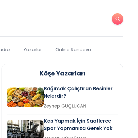
Kadro
Yazarlar
Online Randevu
Köşe Yazarları
Bağırsak Çalıştıran Besinler
Nelerdir?
Zeynep GÜÇLÜCAN
Kas Yapmak İçin Saatlerce
Spor Yapmanıza Gerek Yok