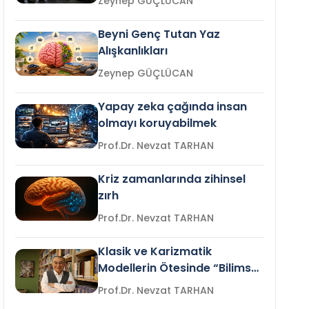
Zeynep GÜÇLÜCAN
Beyni Genç Tutan Yaz
Alışkanlıkları
Zeynep GÜÇLÜCAN
Yapay zeka çağında insan
olmayı koruyabilmek
Prof.Dr. Nevzat TARHAN
Kriz zamanlarında zihinsel
zırh
Prof.Dr. Nevzat TARHAN
Klasik ve Karizmatik
Modellerin Ötesinde “Bilimsel
Liderlik”
Prof.Dr. Nevzat TARHAN