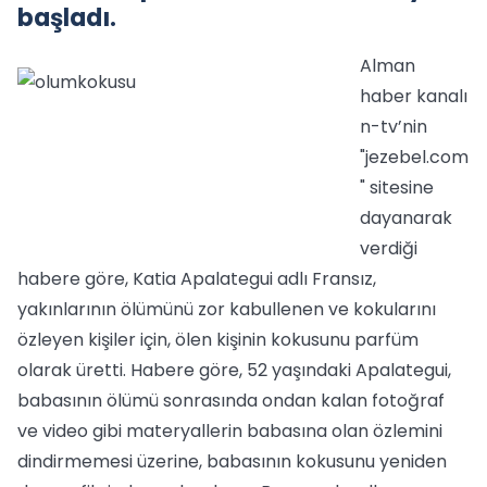
başladı.
Alman
haber kanalı
n-tv’nin
"jezebel.com
" sitesine
dayanarak
verdiği
habere göre, Katia Apalategui adlı Fransız,
yakınlarının ölümünü zor kabullenen ve kokularını
özleyen kişiler için, ölen kişinin kokusunu parfüm
olarak üretti. Habere göre, 52 yaşındaki Apalategui,
babasının ölümü sonrasında ondan kalan fotoğraf
ve video gibi materyallerin babasına olan özlemini
dindirmemesi üzerine, babasının kokusunu yeniden