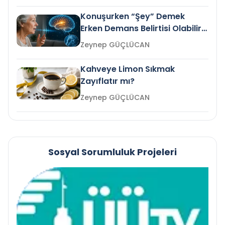
Konuşurken “Şey” Demek
Erken Demans Belirtisi Olabilir
mi?
Zeynep GÜÇLÜCAN
Kahveye Limon Sıkmak
Zayıflatır mı?
Zeynep GÜÇLÜCAN
Sosyal Sorumluluk Projeleri