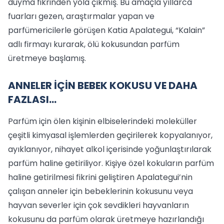
duyma fikrinden yola çıkmış. Bu amaçla yıllarca
fuarları gezen, araştırmalar yapan ve
parfümericilerle görüşen Katia Apalategui, “Kalain”
adlı firmayı kurarak, ölü kokusundan parfüm
üretmeye başlamış.
ANNELER İÇİN BEBEK KOKUSU VE DAHA
FAZLASI...
Parfüm için ölen kişinin elbiselerindeki moleküller
çeşitli kimyasal işlemlerden geçirilerek kopyalanıyor,
ayıklanıyor, nihayet alkol içerisinde yoğunlaştırılarak
parfüm haline getiriliyor. Kişiye özel kokuların parfüm
haline getirilmesi fikrini geliştiren Apalategui’nin
çalışan anneler için bebeklerinin kokusunu veya
hayvan severler için çok sevdikleri hayvanların
kokusunu da parfüm olarak üretmeye hazırlandığı