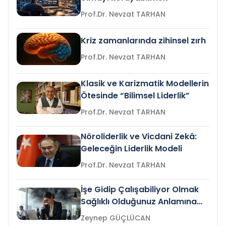
Prof.Dr. Nevzat TARHAN
Kriz zamanlarında zihinsel zırh
Prof.Dr. Nevzat TARHAN
Klasik ve Karizmatik Modellerin
Ötesinde “Bilimsel Liderlik”
Prof.Dr. Nevzat TARHAN
Nöroliderlik ve Vicdani Zekâ:
Geleceğin Liderlik Modeli
Prof.Dr. Nevzat TARHAN
İşe Gidip Çalışabiliyor Olmak
Sağlıklı Olduğunuz Anlamına
Gelir mi?
Zeynep GÜÇLÜCAN