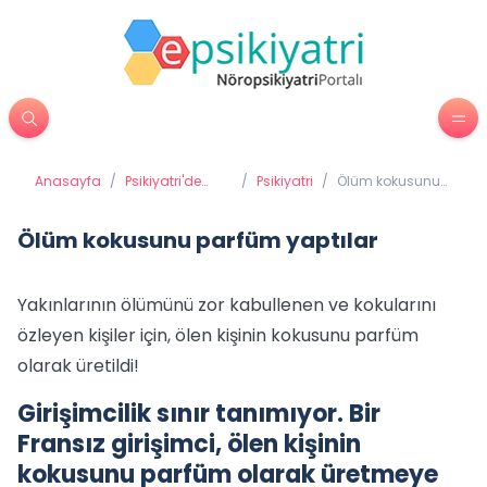
Anasayfa
/
Psikiyatri'de
/
Psikiyatri
/
Ölüm kokusunu
Tedavi
parfüm yaptılar
Yöntemleri
Ölüm kokusunu parfüm yaptılar
Yakınlarının ölümünü zor kabullenen ve kokularını
özleyen kişiler için, ölen kişinin kokusunu parfüm
olarak üretildi!
Girişimcilik sınır tanımıyor. Bir
Fransız girişimci, ölen kişinin
kokusunu parfüm olarak üretmeye