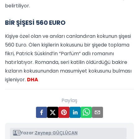
belirtiliyor.
BİR ŞİŞESİ 560 EURO
Kişiye özel olan ve anıları canlandıran kokunun şişesi
560 Euro. Ölen kişilerin kokusunu bir şişede toplama
fikri, Patrick Süskind’in “Parfüm“ adlı romanını
hatırlatıyor. Romanda, seri katilin öldürdüğü bakire
kızların kokusunundan masumiyet kokusunu bulması
işleniyor.
DHA
Paylaş
Yazar:
Zeynep GÜÇLÜCAN