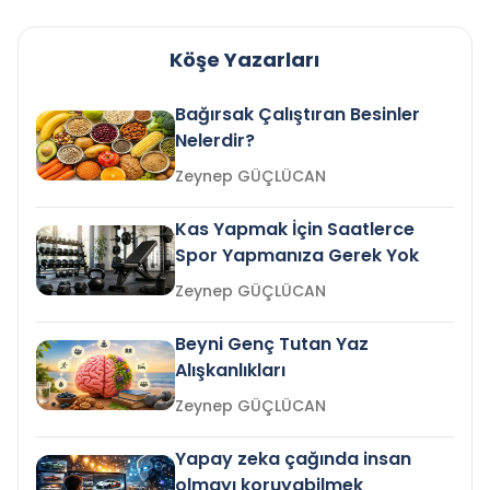
Köşe Yazarları
Bağırsak Çalıştıran Besinler
Nelerdir?
Zeynep GÜÇLÜCAN
Kas Yapmak İçin Saatlerce
Spor Yapmanıza Gerek Yok
Zeynep GÜÇLÜCAN
Beyni Genç Tutan Yaz
Alışkanlıkları
Zeynep GÜÇLÜCAN
Yapay zeka çağında insan
olmayı koruyabilmek