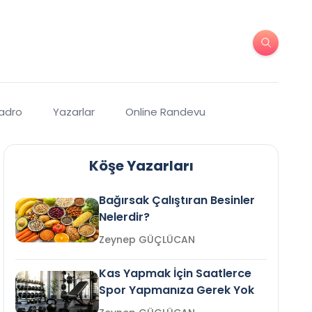
Kadro
Yazarlar
Online Randevu
Köşe Yazarları
Bağırsak Çalıştıran Besinler
Nelerdir?
Zeynep GÜÇLÜCAN
Kas Yapmak İçin Saatlerce
Spor Yapmanıza Gerek Yok