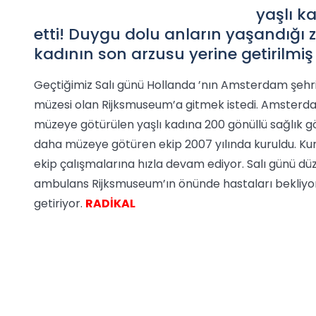
yaşlı k
etti! Duygu dolu anların yaşandığı 
kadının son arzusu yerine getirilmiş
Geçtiğimiz Salı günü Hollanda ’nın Amsterdam şehri
müzesi olan Rijksmuseum’a gitmek istedi. Amsterda
müzeye götürülen yaşlı kadına 200 gönüllü sağlık göre
daha müzeye götüren ekip 2007 yılında kuruldu. Kur
ekip çalışmalarına hızla devam ediyor. Salı günü düze
ambulans Rijksmuseum’ın önünde hastaları bekliyor.
getiriyor.
RADİKAL