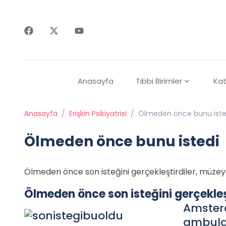
Faceebok
Twitter
Youtube
Anasayfa
Tıbbi Birimler
Kat
Anasayfa
/
Erişkin Psikiyatrisi
/
Ölmeden önce bunu iste
Ölmeden önce bunu istedi
Ölmeden önce son isteğini gerçekleştirdiler, müzey
Ölmeden önce son isteğini gerçekleş
Amsterd
ambulan