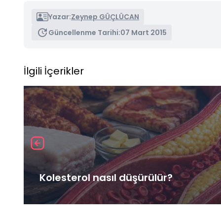
Yazar:
Zeynep GÜÇLÜCAN
Güncellenme Tarihi:
07 Mart 2015
İlgili İçerikler
Kolesterol nasıl düşürülür?