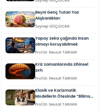
Zeynep GÜÇLÜCAN
Beyni Genç Tutan Yaz
Alışkanlıkları
Zeynep GÜÇLÜCAN
Yapay zeka çağında insan
olmayı koruyabilmek
Prof.Dr. Nevzat TARHAN
Kriz zamanlarında zihinsel
zırh
Prof.Dr. Nevzat TARHAN
Klasik ve Karizmatik
Modellerin Ötesinde “Bilimsel
Liderlik”
Prof.Dr. Nevzat TARHAN