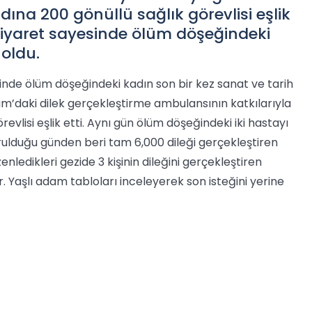
adına 200 gönüllü sağlık görevlisi eşlik
ziyaret sayesinde ölüm döşeğindeki
 oldu.
nde ölüm döşeğindeki kadın son bir kez sanat ve tarih
m’daki dilek gerçekleştirme ambulansının katkılarıyla
vlisi eşlik etti. Aynı gün ölüm döşeğindeki iki hastayı
ulduğu günden beri tam 6,000 dileği gerçekleştiren
nledikleri gezide 3 kişinin dileğini gerçekleştiren
 Yaşlı adam tabloları inceleyerek son isteğini yerine