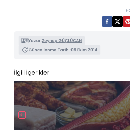
P
Yazar:
Zeynep GÜÇLÜCAN
Güncellenme Tarihi:
09 Ekim 2014
İlgili İçerikler