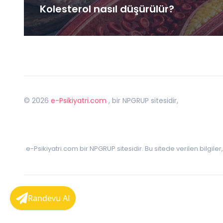
Kolesterol nasıl düşürülür?
©
2026
e-Psikiyatri.com
, bir NPGRUP sitesidir,
e-Psikiyatri.com bir NPGRUP sitesidir. Bu sitede verilen bilgile
Randevu Al