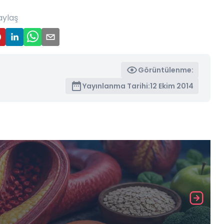
aylaş
Görüntülenme:
Yayınlanma Tarihi:
12 Ekim 2014