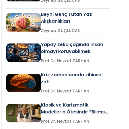
Zeynep GÜÇLÜCAN
Beyni Genç Tutan Yaz
Alışkanlıkları
Zeynep GÜÇLÜCAN
Yapay zeka çağında insan
olmayı koruyabilmek
Prof.Dr. Nevzat TARHAN
Kriz zamanlarında zihinsel
zırh
Prof.Dr. Nevzat TARHAN
Klasik ve Karizmatik
Modellerin Ötesinde “Bilimsel
Liderlik”
Prof.Dr. Nevzat TARHAN