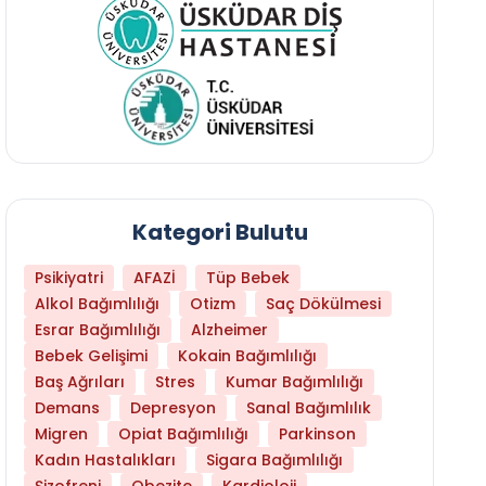
Kategori Bulutu
Psikiyatri
AFAZİ
Tüp Bebek
Alkol Bağımlılığı
Otizm
Saç Dökülmesi
Esrar Bağımlılığı
Alzheimer
Bebek Gelişimi
Kokain Bağımlılığı
Baş Ağrıları
Stres
Kumar Bağımlılığı
Demans
Depresyon
Sanal Bağımlılık
Migren
Opiat Bağımlılığı
Parkinson
Kadın Hastalıkları
Sigara Bağımlılığı