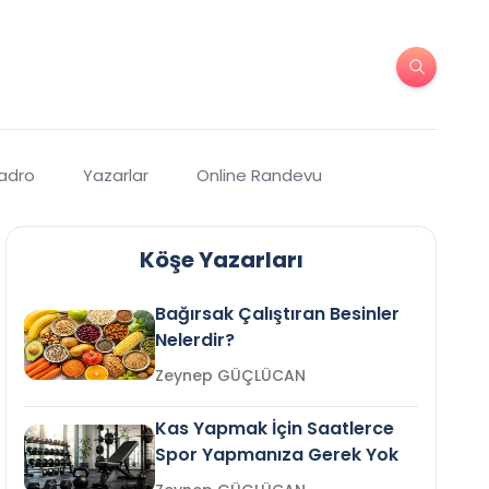
Kadro
Yazarlar
Online Randevu
Köşe Yazarları
Bağırsak Çalıştıran Besinler
Nelerdir?
Zeynep GÜÇLÜCAN
Kas Yapmak İçin Saatlerce
Spor Yapmanıza Gerek Yok