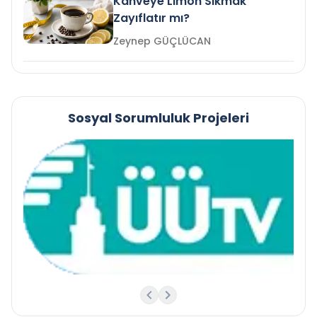
Kahveye Limon Sıkmak
Zayıflatır mı?
Zeynep GÜÇLÜCAN
Sosyal Sorumluluk Projeleri