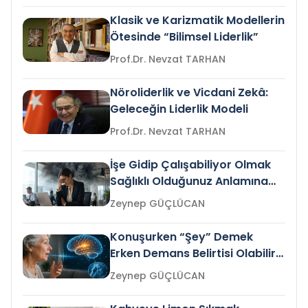
Klasik ve Karizmatik Modellerin
Ötesinde “Bilimsel Liderlik”
Prof.Dr. Nevzat TARHAN
Nöroliderlik ve Vicdani Zekâ:
Geleceğin Liderlik Modeli
Prof.Dr. Nevzat TARHAN
İşe Gidip Çalışabiliyor Olmak
Sağlıklı Olduğunuz Anlamına
Gelir mi?
Zeynep GÜÇLÜCAN
Konuşurken “Şey” Demek
Erken Demans Belirtisi Olabilir
mi?
Zeynep GÜÇLÜCAN