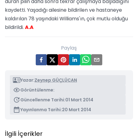
duran pilin daha sonra tekrar çalışmaya başladığını
kaydetti. Yaşadığı ailesine bildirilen ve hastaneye
kaldırılan 78 yaşındaki Williams'ın, çok mutlu olduğu
bildirildi.
A.A
Paylaş
Yazar:
Zeynep GÜÇLÜCAN
Görüntülenme:
Güncellenme Tarihi:
01 Mart 2014
Yayınlanma Tarihi:
20 Mart 2014
İlgili İçerikler