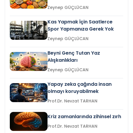
Zeynep GÜÇLÜCAN
Kas Yapmak İçin Saatlerce
Spor Yapmanıza Gerek Yok
Zeynep GÜÇLÜCAN
Beyni Genç Tutan Yaz
Alışkanlıkları
Zeynep GÜÇLÜCAN
Yapay zeka çağında insan
olmayı koruyabilmek
Prof.Dr. Nevzat TARHAN
Kriz zamanlarında zihinsel zırh
Prof.Dr. Nevzat TARHAN