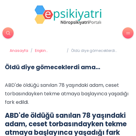
Anasayfa
/
Erişkin
/
Öldü diye gömeceklerdi
Psikiyatrisi
ama...
Öldü diye gömeceklerdi ama...
ABD'de öldüğü sanılan 78 yaşındaki adam, ceset
torbasındayken tekme atmaya başlayınca yaşadığı
fark edildi.
ABD'de öldüğü sanılan 78 yaşındaki
adam, ceset torbasındayken tekme
atmaya başlayınca yaşadığı fark