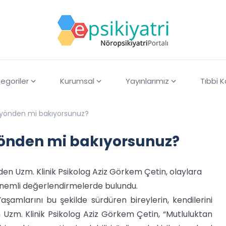
egoriler
Kurumsal
Yayınlarımız
Tıbbi 
z yönden mi bakıyorsunuz?
yönden mi bakıyorsunuz?
en Uzm. Klinik Psikolog Aziz Görkem Çetin, olaylara
 önemli değerlendirmelerde bulundu.
aşamlarını bu şekilde sürdüren bireylerin, kendilerini
en Uzm. Klinik Psikolog Aziz Görkem Çetin, “Mutluluktan