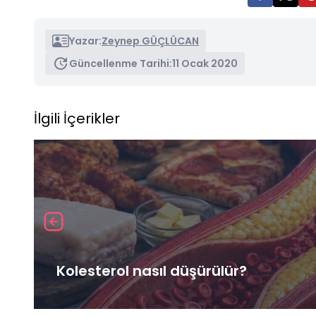
Yazar:
Zeynep GÜÇLÜCAN
Güncellenme Tarihi:
11 Ocak 2020
İlgili İçerikler
Kolesterol nasıl düşürülür?