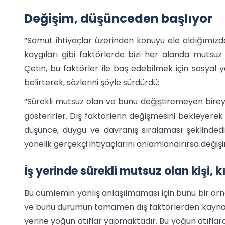
Değişim, düşünceden başlıyor
“Somut ihtiyaçlar üzerinden konuyu ele aldığımızda 
kaygıları gibi faktörlerde bizi her alanda muts
Çetin, bu faktörler ile baş edebilmek için sosyal y
belirterek, sözlerini şöyle sürdürdü:
“Sürekli mutsuz olan ve bunu değiştiremeyen birey
gösterirler. Dış faktörlerin değişmesini bekleyerek 
düşünce, duygu ve davranış sıralaması şeklindedi
yönelik gerçekçi ihtiyaçlarını anlamlandırırsa değişim
İş yerinde sürekli mutsuz olan kişi, 
Bu cümlemin yanlış anlaşılmaması için bunu bir örne
ve bunu durumun tamamen dış faktörlerden kaynakl
yerine yoğun atıflar yapmaktadır. Bu yoğun atıfla