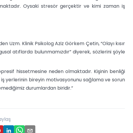
aktadır. Oysaki stresör gerçektir ve kimi zaman iş
n Uzm. Klinik Psikolog Aziz Görkem Çetin, “Olayı kısır
al atıflarda bulunmamızdır” diyerek, sözlerini şöyle
presif hissetmesine neden olmaktadır. Kişinin benliği
iş yerlerinin bireyin motivasyonunu sağlama ve sorun
emediğimiz durumlardan biridir.”
aylaş