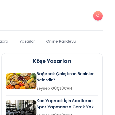
Kadro
Yazarlar
Online Randevu
Köşe Yazarları
Bağırsak Çalıştıran Besinler
Nelerdir?
Zeynep GÜÇLÜCAN
Kas Yapmak İçin Saatlerce
Spor Yapmanıza Gerek Yok