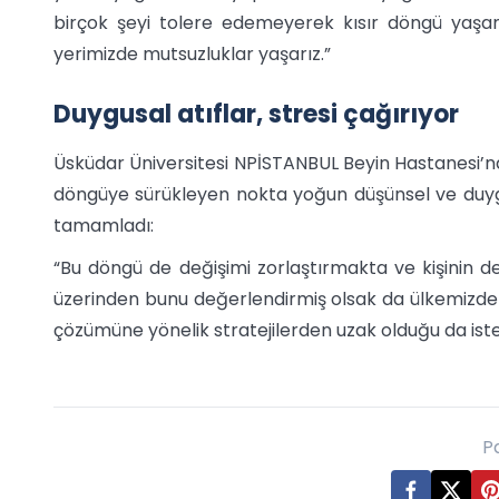
birçok şeyi tolere edemeyerek kısır döngü yaşam
yerimizde mutsuzluklar yaşarız.”
Duygusal atıflar, stresi çağırıyor
Üsküdar Üniversitesi NPİSTANBUL Beyin Hastanesi’nde
döngüye sürükleyen nokta yoğun düşünsel ve duygus
tamamladı:
“Bu döngü de değişimi zorlaştırmakta ve kişinin de
üzerinden bunu değerlendirmiş olsak da ülkemizde 
çözümüne yönelik stratejilerden uzak olduğu da ist
P