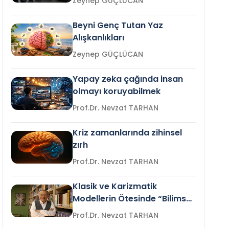
Zeynep GÜÇLÜCAN
Beyni Genç Tutan Yaz
Alışkanlıkları
Zeynep GÜÇLÜCAN
Yapay zeka çağında insan
olmayı koruyabilmek
Prof.Dr. Nevzat TARHAN
Kriz zamanlarında zihinsel
zırh
Prof.Dr. Nevzat TARHAN
Klasik ve Karizmatik
Modellerin Ötesinde “Bilimsel
Liderlik”
Prof.Dr. Nevzat TARHAN