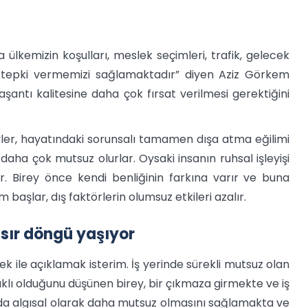
ülkemizin koşulları, meslek seçimleri, trafik, gelecek
uz tepki vermemizi sağlamaktadır” diyen Aziz Görkem
aşantı kalitesine daha çok fırsat verilmesi gerektiğini
ler, hayatındaki sorunsalı tamamen dışa atma eğilimi
daha çok mutsuz olurlar. Oysaki insanın ruhsal işleyişi
r. Birey önce kendi benliğinin farkına varır ve buna
 başlar, dış faktörlerin olumsuz etkileri azalır.
kısır döngü yaşıyor
k ile açıklamak isterim. İş yerinde sürekli mutsuz olan
ı olduğunu düşünen birey, bir çıkmaza girmekte ve iş
rda algısal olarak daha mutsuz olmasını sağlamakta ve