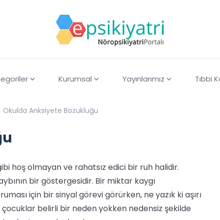
egoriler
Kurumsal
Yayınlarımız
Tıbbi 
Okulda Anksiyete Bozukluğu
ğu
ibi hoş olmayan ve rahatsız edici bir ruh halidir.
aybının bir göstergesidir. Bir miktar kaygı
uması için bir sinyal görevi görürken, ne yazık ki aşırı
 çocuklar belirli bir neden yokken nedensiz şekilde