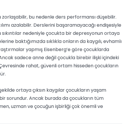
orlaşabilir, bu nedenle ders performansı düşebilir.
tılımı azalabilir. Derslerini başaramayacağı endişesiyle
 sıkıntılar nedeniyle çocukta bir depresyonun ortaya
lerine baktığımızda sıklıkla onların da kaygılı, evhamlı
 araştırmalar yapmış Eisenberg’e göre çocuklarda
ncak sadece anne değil çocukla birebir ilişki içindeki
Çevresinde rahat, güvenli ortam hisseden çocukların
ür.
r şekilde ortaya çıksın kaygılar çocukların yaşam
 bir sorundur. Ancak burada da çocukların tüm
tmen, uzman ve çocuğun işbirliği çok önemli ve