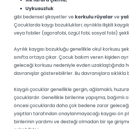
Uykusuzluk
gibi bedensel şikayetler ve
korkulu rüyalar
ve
ya
Çocuklarda kaygı bozuklukları; ayrılıkla ilişkili kaygıl
veya fobiler (agorafobi, özgül fobi, sosyal fobi) şekl
Ayrılık kaygısı bozukluğu genellikle okul korkusu şek
sınıfta ortaya çıkar. Çocuk bakım veren kişiden ayrıl
geleceği korkusu nedeniyle evden uzaklaştığında h
davranışlar gösterebilirler. Bu davranışlara sıklıkl
Kaygılı çocuklar genellikle gergin, ağlamaklı, huzu
çocuklardır. Genellikle birilerine yapışma, bağımlı o
öncesi çocuklarda daha çok bedene zarar geleceği
yaşıtları tarafından onaylanmayacağı kaygısı ön pla
birilerinin yardımı ve desteği olmadan bir işe giriş