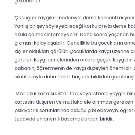
çekebilirler.
Çocuğun kaygıları nedeniyle derse konsantrasyonu z
Yanlış bir şey söyleyebileceği korkularıyla derse ka
okula gelmek istemeyebilir. Daha sonra yaşanan bu
çıkması kolaylaşabilir. Genellikle bu çocukların anne
kişiler oldukları görülür. Çocuklarda kaygı üzerine
görülen kaygı annelerinden onlara geçen kaygıdır. A
babanın, öğretmenin de kaygı düzeyleri önemlidir. 
sıkıntılarıyla daha rahat baş edebildikleri görülmüşt
İster okul korkusu, ister fobi veya isterse yaygın bi
kalitesini düşüren ve mutlaka ele alınması gereken
psikiyatrik sorunlarında olduğu gibi ebeveyn, öğre
tedavide en önemli basamaklardan biridir.