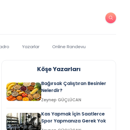
Kadro
Yazarlar
Online Randevu
Köşe Yazarları
Bağırsak Çalıştıran Besinler
Nelerdir?
Zeynep GÜÇLÜCAN
Kas Yapmak İçin Saatlerce
Spor Yapmanıza Gerek Yok