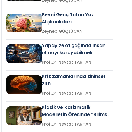
Zeynep GÜÇLÜCAN
Beyni Genç Tutan Yaz
Alışkanlıkları
Zeynep GÜÇLÜCAN
Yapay zeka çağında insan
olmayı koruyabilmek
Prof.Dr. Nevzat TARHAN
Kriz zamanlarında zihinsel
zırh
Prof.Dr. Nevzat TARHAN
Klasik ve Karizmatik
Modellerin Ötesinde “Bilimsel
Liderlik”
Prof.Dr. Nevzat TARHAN