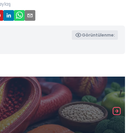
aylaş
Görüntülenme: