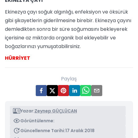
EKİNEZYA ÇAYI
Ekinezya çayı soğuk algınlığı, enfeksiyon ve öksürük
gibi şikayetlerin giderilmesine birebir. Ekinezya çayını
demledikten sonra bir süre soğumasını bekleyerek
içerisine az miktarda organik bal ekleyebilir ve
boğazlarınızı yumuşatabilirsiniz.
HÜRRİYET
Paylaş
Yazar:
Zeynep GÜÇLÜCAN
Görüntülenme:
Güncellenme Tarihi:
17 Aralık 2018