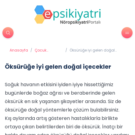
Anasayfa
/
Çocuk
/
Öksürüğe iyi gelen doğal
Psikiyatrisi
içecekler
Öksürüğe iyi gelen doğal içecekler
Soğuk havanın etkisini iyiden iyiye hissettiğimiz
bugünlerde boğaz ağrısı ve beraberinde gelen
öksürük en sık yaşanan şikayetler arasında. Siz de
öksürüğe doğal yöntemlerle çözüm bulabilirsiniz.
Kış aylarında artış gösteren hastalıklarla birlikte
ortaya çıkan belirtilerden biri de öksürük. İnatçı bir