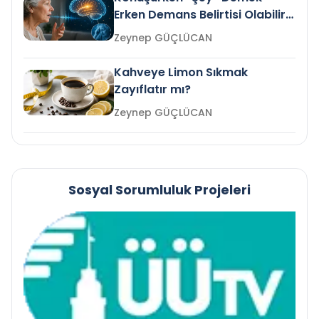
Erken Demans Belirtisi Olabilir
mi?
Zeynep GÜÇLÜCAN
Kahveye Limon Sıkmak
Zayıflatır mı?
Zeynep GÜÇLÜCAN
Sosyal Sorumluluk Projeleri