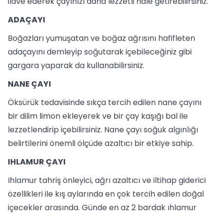
ilave ederek çayınızı daha lezzetli hale getirebilirsiniz.
ADAÇAYI
Boğazları yumuşatan ve boğaz ağrısını hafifleten
adaçayını demleyip soğutarak içebileceğiniz gibi
gargara yaparak da kullanabilirsiniz.
NANE ÇAYI
Öksürük tedavisinde sıkça tercih edilen nane çayını
bir dilim limon ekleyerek ve bir çay kaşığı bal ile
lezzetlendirip içebilirsiniz. Nane çayı soğuk algınlığı
belirtilerini önemli ölçüde azaltıcı bir etkiye sahip.
IHLAMUR ÇAYI
Ihlamur tahriş önleyici, ağrı azaltıcı ve iltihap giderici
özellikleri ile kış aylarında en çok tercih edilen doğal
içecekler arasında. Günde en az 2 bardak ıhlamur