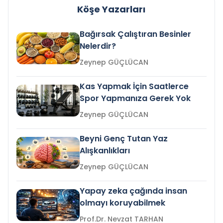
Köşe Yazarları
Bağırsak Çalıştıran Besinler
Nelerdir?
Zeynep GÜÇLÜCAN
Kas Yapmak İçin Saatlerce
Spor Yapmanıza Gerek Yok
Zeynep GÜÇLÜCAN
Beyni Genç Tutan Yaz
Alışkanlıkları
Zeynep GÜÇLÜCAN
Yapay zeka çağında insan
olmayı koruyabilmek
Prof.Dr. Nevzat TARHAN