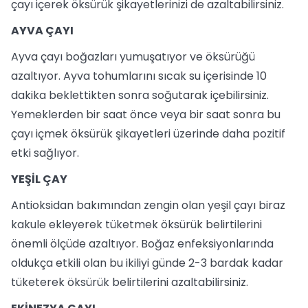
çayı içerek öksürük şikayetlerinizi de azaltabilirsiniz.
AYVA ÇAYI
Ayva çayı boğazları yumuşatıyor ve öksürüğü
azaltıyor. Ayva tohumlarını sıcak su içerisinde 10
dakika beklettikten sonra soğutarak içebilirsiniz.
Yemeklerden bir saat önce veya bir saat sonra bu
çayı içmek öksürük şikayetleri üzerinde daha pozitif
etki sağlıyor.
YEŞİL ÇAY
Antioksidan bakımından zengin olan yeşil çayı biraz
kakule ekleyerek tüketmek öksürük belirtilerini
önemli ölçüde azaltıyor. Boğaz enfeksiyonlarında
oldukça etkili olan bu ikiliyi günde 2-3 bardak kadar
tüketerek öksürük belirtilerini azaltabilirsiniz.