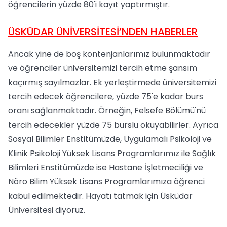
öğrencilerin yüzde 80'i kayıt yaptırmıştır.
ÜSKÜDAR ÜNİVERSİTESİ’NDEN HABERLER
Ancak yine de boş kontenjanlarımız bulunmaktadır
ve öğrenciler üniversitemizi tercih etme şansım
kaçırmış sayılmazlar. Ek yerleştirmede üniversitemizi
tercih edecek öğrencilere, yüzde 75'e kadar burs
oranı sağlanmaktadır. Örneğin, Felsefe Bölümü'nü
tercih edecekler yüzde 75 burslu okuyabilirler. Ayrıca
Sosyal Bilimler Enstitümüzde, Uygulamalı Psikoloji ve
Klinik Psikoloji Yüksek Lisans Programlarımız ile Sağlık
Bilimleri Enstitümüzde ise Hastane İşletmeciliği ve
Nöro Bilim Yüksek Lisans Programlarımıza öğrenci
kabul edilmektedir. Hayatı tatmak için Üsküdar
Üniversitesi diyoruz.