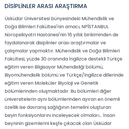
DİSİPLİNLER ARASI ARAŞTIRMA
Üsküdar Üniversitesi bünyesindeki Mühendislik ve
Doğa Bilimleri Fakültesi'nin amacı, NPÎSTANBUL
Nöropsikiyatri Hastanesi'nin 16 yıllık birikiminden de
faydalanarak disiplinler arası araştırmalar ve
çalışmalar yapmaktır. Mühendislik ve Doğa Bilimleri
Fakültesi, yüzde 30 oranında İngilizce destekli Türkçe
eğitim veren Bilgisayar Mühendisliği bölümü,
Biyomühendislik bölümü ve Türkçe/îngilizce dillerinde
eğitim veren Moleküler Biyoloji ve Genetik
bölümlerinden oluşmaktadır. Bu bölümleri diğer
üniversitelerin aynı bölümlerinden ayıran en önemli
özellik ise davranış sağlığının temelini oluşturan
beyin fonksiyonlarını inceleyecek olmaları... İnsan
beyninin gizemlerini keşfe çıkacak olan Üsküdar