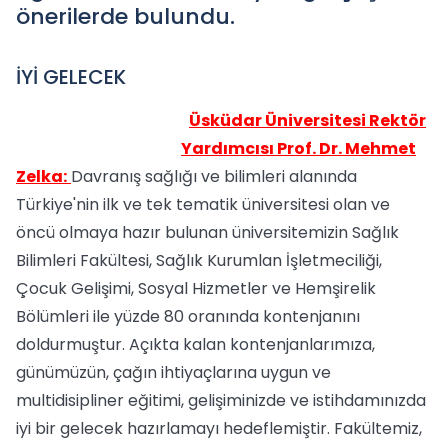
önerilerde bulundu.
İYİ GELECEK
Üsküdar Üniversitesi Rektör
Yardımcısı Prof. Dr. Mehmet
Zelka:
Davranış sağlığı ve bilimleri alanında
Türkiye'nin ilk ve tek tematik üniversitesi olan ve
öncü olmaya hazır bulunan üniversitemizin Sağlık
Bilimleri Fakültesi, Sağlık Kurumlan İşletmeciliği,
Çocuk Gelişimi, Sosyal Hizmetler ve Hemşirelik
Bölümleri ile yüzde 80 oranında kontenjanını
doldurmuştur. Açıkta kalan kontenjanlarımıza,
günümüzün, çağın ihtiyaçlarına uygun ve
multidisipliner eğitimi, gelişiminizde ve istihdamınızda
iyi bir gelecek hazırlamayı hedeflemiştir. Fakültemiz,