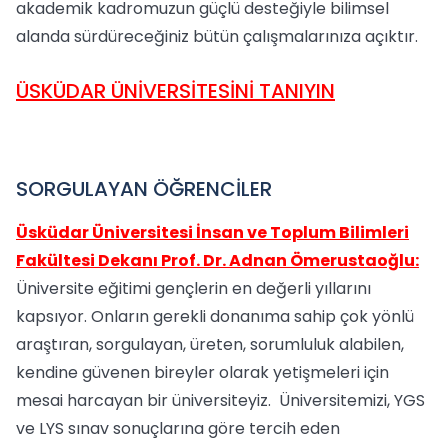
akademik kadromuzun güçlü desteğiyle bilimsel
alanda sürdüreceğiniz bütün çalışmalarınıza açıktır.
ÜSKÜDAR ÜNİVERSİTESİNİ TANIYIN
SORGULAYAN ÖĞRENCİLER
Üsküdar Üniversitesi İnsan ve Toplum Bilimleri
Fakültesi Dekanı Prof. Dr. Adnan Ömerustaoğlu:
Üniversite eğitimi gençlerin en değerli yıllarını
kapsıyor. Onların gerekli donanıma sahip çok yönlü
araştıran, sorgulayan, üreten, sorumluluk alabilen,
kendine güvenen bireyler olarak yetişmeleri için
mesai harcayan bir üniversiteyiz. Üniversitemizi, YGS
ve LYS sınav sonuçlarına göre tercih eden