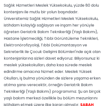
Sağlık Hizmetleri Meslek Yüksekokulu, yüzde 80 dolu
kontenjanı ile mutlu bir yolun başındadır.
Üniversitemiz Sağlık Hizmetleri Meslek Yüksekokulu,
istihdam kolaylığı sağlayan ve inşam her yönüyle
öğreten Geriatrik Bakım Teknikerliği (Yaşlı Bakımı),
Hastane İşletmeciliği, Tıbbi Görüntüleme Teknikleri,
Elektronörofizyoloji, Tıbbi Dokümantasyon ve
Sekreterlik ile Çocuk Gelişimi Bölümleri'nde açık olan
kontenjanlarına sizleri davet ediyoruz. Biliyorsunuz ki
meslek yüksekokulları, daha kısa sürede meslek
edindirme amacına hizmet eder. Meslek Yüksek
Okulları, iş bulma yönünden de sizlere yaşama erken
atılma şansı verecektir, örneğin Geriatrik Bakım
Teknikerliği (Yaşlı Bakımı) programımız. Şu an birçok
yaşlı bakım merkezi özellikle bu bölüm mezunlarını
istihdam etmek üzere ilke kararı almıştır.
SABAH