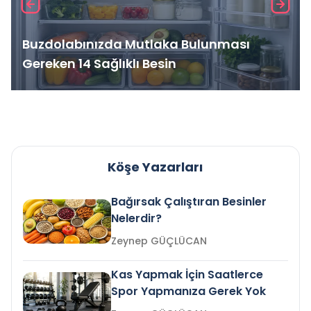
Buzdolabınızda Mutlaka Bulunması
Gereken 14 Sağlıklı Besin
Köşe Yazarları
Bağırsak Çalıştıran Besinler
Nelerdir?
Zeynep GÜÇLÜCAN
Kas Yapmak İçin Saatlerce
Spor Yapmanıza Gerek Yok