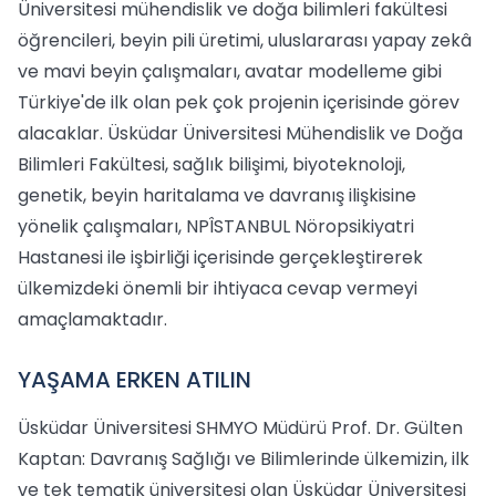
Üniversitesi mühendislik ve doğa bilimleri fakültesi
öğrencileri, beyin pili üretimi, uluslararası yapay zekâ
ve mavi beyin çalışmaları, avatar modelleme gibi
Türkiye'de ilk olan pek çok projenin içerisinde görev
alacaklar. Üsküdar Üniversitesi Mühendislik ve Doğa
Bilimleri Fakültesi, sağlık bilişimi, biyoteknoloji,
genetik, beyin haritalama ve davranış ilişkisine
yönelik çalışmaları, NPÎSTANBUL Nöropsikiyatri
Hastanesi ile işbirliği içerisinde gerçekleştirerek
ülkemizdeki önemli bir ihtiyaca cevap vermeyi
amaçlamaktadır.
YAŞAMA ERKEN ATILIN
Üsküdar Üniversitesi SHMYO Müdürü Prof. Dr. Gülten
Kaptan: Davranış Sağlığı ve Bilimlerinde ülkemizin, ilk
ve tek tematik üniversitesi olan Üsküdar Üniversitesi