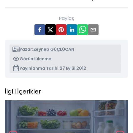
Paylaş
Yazar:
Zeynep GÜÇLÜCAN
Görüntülenme:
Yayınlanma Tarihi:
27 Eylül 2012
İlgili İçerikler