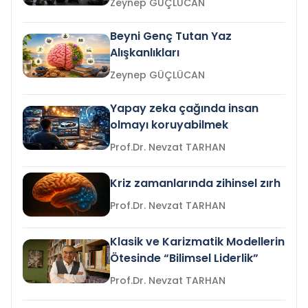
Zeynep GÜÇLÜCAN
Beyni Genç Tutan Yaz
Alışkanlıkları
Zeynep GÜÇLÜCAN
Yapay zeka çağında insan
olmayı koruyabilmek
Prof.Dr. Nevzat TARHAN
Kriz zamanlarında zihinsel zırh
Prof.Dr. Nevzat TARHAN
Klasik ve Karizmatik Modellerin
Ötesinde “Bilimsel Liderlik”
Prof.Dr. Nevzat TARHAN