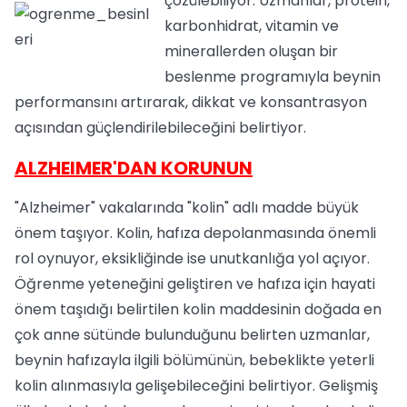
çözülebiliyor.
Uzmanlar, protein,
karbonhidrat, vitamin ve
minerallerden oluşan bir
beslenme programıyla beynin
performansını artırarak, dikkat ve konsantrasyon
açısından güçlendirilebileceğini belirtiyor.
ALZHEIMER'DAN KORUNUN
"Alzheimer" vakalarında "kolin" adlı madde büyük
önem taşıyor. Kolin, hafıza depolanmasında önemli
rol oynuyor, eksikliğinde ise unutkanlığa yol açıyor.
Öğrenme yeteneğini geliştiren ve hafıza için hayati
önem taşıdığı belirtilen kolin maddesinin doğada en
çok anne sütünde bulunduğunu belirten uzmanlar,
beynin hafızayla ilgili bölümünün, bebeklikte yeterli
kolin alınmasıyla gelişebileceğini belirtiyor. Gelişmiş