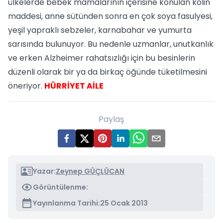
ülkelerde bebek mamalarının içerisine konulan kolin
maddesi, anne sütünden sonra en çok soya fasulyesi,
yeşil yapraklı sebzeler, karnabahar ve yumurta
sarısında bulunuyor. Bu nedenle uzmanlar, unutkanlık
ve erken Alzheimer rahatsızlığı için bu besinlerin
düzenli olarak bir ya da birkaç öğünde tüketilmesini
öneriyor.
HÜRRİYET AİLE
Paylaş
Yazar:
Zeynep GÜÇLÜCAN
Görüntülenme:
Yayınlanma Tarihi:
25 Ocak 2013