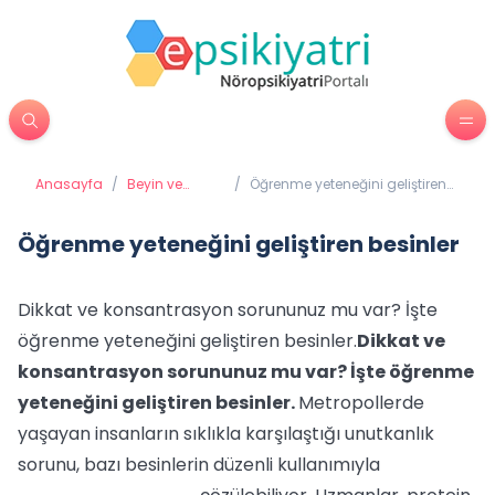
Anasayfa
/
Beyin ve
/
Öğrenme yeteneğini geliştiren
Davranış
besinler
Öğrenme yeteneğini geliştiren besinler
Dikkat ve konsantrasyon sorununuz mu var? İşte
öğrenme yeteneğini geliştiren besinler.
Dikkat ve
konsantrasyon sorununuz mu var? İşte öğrenme
yeteneğini geliştiren besinler.
Metropollerde
yaşayan insanların sıklıkla karşılaştığı unutkanlık
sorunu, bazı besinlerin düzenli kullanımıyla