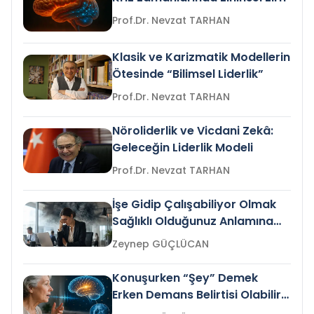
Prof.Dr. Nevzat TARHAN
Klasik ve Karizmatik Modellerin
Ötesinde “Bilimsel Liderlik”
Prof.Dr. Nevzat TARHAN
Nöroliderlik ve Vicdani Zekâ:
Geleceğin Liderlik Modeli
Prof.Dr. Nevzat TARHAN
İşe Gidip Çalışabiliyor Olmak
Sağlıklı Olduğunuz Anlamına
Gelir mi?
Zeynep GÜÇLÜCAN
Konuşurken “Şey” Demek
Erken Demans Belirtisi Olabilir
mi?