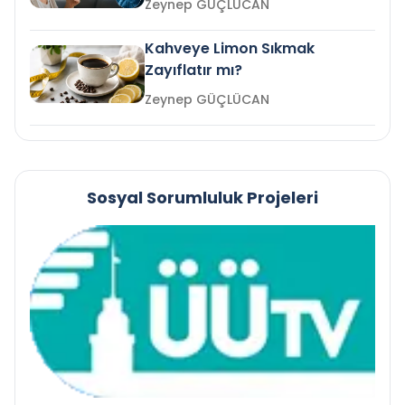
Zeynep GÜÇLÜCAN
Kahveye Limon Sıkmak
Zayıflatır mı?
Zeynep GÜÇLÜCAN
Sosyal Sorumluluk Projeleri