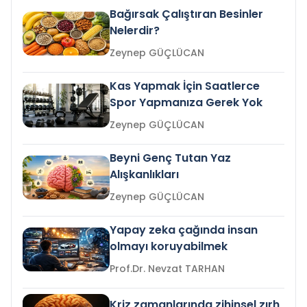
Bağırsak Çalıştıran Besinler
Nelerdir?
Zeynep GÜÇLÜCAN
Kas Yapmak İçin Saatlerce
Spor Yapmanıza Gerek Yok
Zeynep GÜÇLÜCAN
Beyni Genç Tutan Yaz
Alışkanlıkları
Zeynep GÜÇLÜCAN
Yapay zeka çağında insan
olmayı koruyabilmek
Prof.Dr. Nevzat TARHAN
Kriz zamanlarında zihinsel zırh