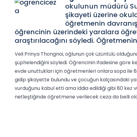
okulunun müdürü Su
şikayeti üzerine okuld
öğretmenin davranışl
öğrencinin üzerindeki yaralara öğr
araştırılacağını söyledi. Öğretmenin 
Veli Prinya Thongnoi, oğlunun çok üzüntülü olduğunu
şüphelendiğini söyledi. Öğrencinin ifadesine göre k
evde unuttukları için öğretmenleri onlara sopa ile
gidip şikayette bulundu ve çocuğun kalçasındaki ya
vurduğunu kabul etti ama iddia edildiği gibi 80 kez v
netleştiğinde öğretmene verilecek ceza da belli ol