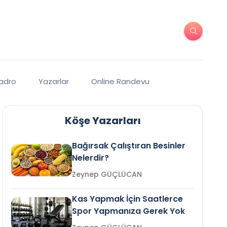
Kadro
Yazarlar
Online Randevu
Köşe Yazarları
Bağırsak Çalıştıran Besinler
Nelerdir?
Zeynep GÜÇLÜCAN
Kas Yapmak İçin Saatlerce
Spor Yapmanıza Gerek Yok