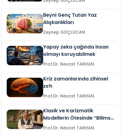
Zeynep GÜÇLÜCAN
Beyni Genç Tutan Yaz
Alışkanlıkları
Zeynep GÜÇLÜCAN
Yapay zeka çağında insan
olmayı koruyabilmek
Prof.Dr. Nevzat TARHAN
Kriz zamanlarında zihinsel
zırh
Prof.Dr. Nevzat TARHAN
Klasik ve Karizmatik
Modellerin Ötesinde “Bilimsel
Liderlik”
Prof.Dr. Nevzat TARHAN