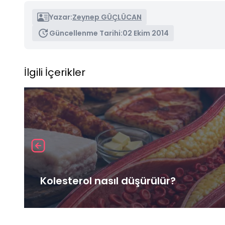
Yazar:
Zeynep GÜÇLÜCAN
Güncellenme Tarihi:
02 Ekim 2014
İlgili İçerikler
Kolesterol nasıl düşürülür?