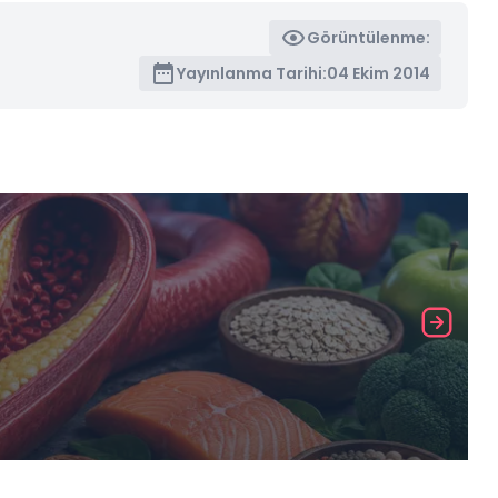
Görüntülenme:
Yayınlanma Tarihi:
04 Ekim 2014