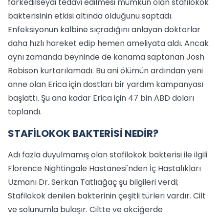
farkedilseydi tedavi edilmesi mümkün olan stafilokok
bakterisinin etkisi altında olduğunu saptadı.
Enfeksiyonun kalbine sıçradığını anlayan doktorlar
daha hızlı hareket edip hemen ameliyata aldı. Ancak
aynı zamanda beyninde de kanama saptanan Josh
Robison kurtarılamadı. Bu ani ölümün ardından yeni
anne olan Erica için dostları bir yardım kampanyası
başlattı. Şu ana kadar Erica için 47 bin ABD doları
toplandı.
STAFİLOKOK BAKTERİSİ NEDİR?
Adı fazla duyulmamış olan stafilokok bakterisi ile ilgili
Florence Nightingale Hastanesi'nden İç Hastalıkları
Uzmanı Dr. Serkan Tatlıağaç şu bilgileri verdi;
Stafilokok denilen bakterinin çeşitli türleri vardır. Cilt
ve solunumla bulaşır. Ciltte ve akciğerde