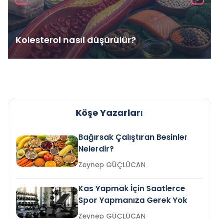
Kolesterol nasıl düşürülür?
Köşe Yazarları
Bağırsak Çalıştıran Besinler
Nelerdir?
Zeynep GÜÇLÜCAN
Kas Yapmak İçin Saatlerce
Spor Yapmanıza Gerek Yok
Zeynep GÜÇLÜCAN