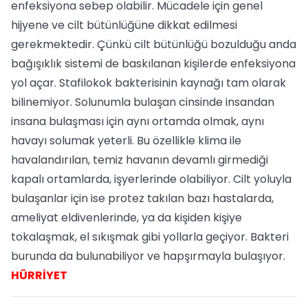
enfeksiyona sebep olabilir. Mücadele için genel
hijyene ve cilt bütünlüğüne dikkat edilmesi
gerekmektedir. Çünkü cilt bütünlüğü bozulduğu anda
bağışıklık sistemi de baskılanan kişilerde enfeksiyona
yol açar. Stafilokok bakterisinin kaynağı tam olarak
bilinemiyor. Solunumla bulaşan cinsinde insandan
insana bulaşması için aynı ortamda olmak, aynı
havayı solumak yeterli. Bu özellikle klima ile
havalandırılan, temiz havanın devamlı girmediği
kapalı ortamlarda, işyerlerinde olabiliyor. Cilt yoluyla
bulaşanlar için ise protez takılan bazı hastalarda,
ameliyat eldivenlerinde, ya da kişiden kişiye
tokalaşmak, el sıkışmak gibi yollarla geçiyor. Bakteri
burunda da bulunabiliyor ve hapşırmayla bulaşıyor.
HÜRRİYET