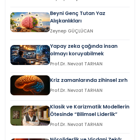
Beyni Genç Tutan Yaz
Alışkanlıkları
Zeynep GÜÇLÜCAN
Yapay zeka çağında insan
olmayı koruyabilmek
Prof.Dr. Nevzat TARHAN
Kriz zamanlarında zihinsel zırh
Prof.Dr. Nevzat TARHAN
Klasik ve Karizmatik Modellerin
Ötesinde “Bilimsel Liderlik”
Prof.Dr. Nevzat TARHAN
Nöroliderlik ve Vicdani Zekâ: