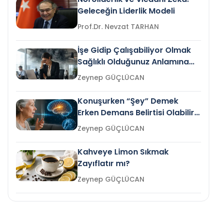
Geleceğin Liderlik Modeli
Prof.Dr. Nevzat TARHAN
İşe Gidip Çalışabiliyor Olmak
Sağlıklı Olduğunuz Anlamına
Gelir mi?
Zeynep GÜÇLÜCAN
Konuşurken “Şey” Demek
Erken Demans Belirtisi Olabilir
mi?
Zeynep GÜÇLÜCAN
Kahveye Limon Sıkmak
Zayıflatır mı?
Zeynep GÜÇLÜCAN