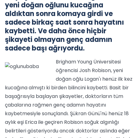
yeni doğan oğlunu kucağına
aldıktan sonra komaya girdi ve
sadece birkaç saat sonra hayatını
kaybetti. Ve daha önce hiçbir
şikayeti olmayan genç adamın
sadece başı ağrıyordu.
Brigham Young Üniversitesi
öğrencisi Josh Robison, yeni
doğan oğlu Logan'ı henüz ilk kez
kucağına almıştı ki birden bilincini kaybetti. Basit bir
başağrısıyla başlayan şikayetler, doktorların tüm
çabalarına rağmen genç adamın hayatını
kaybetmesiyle sonuçlandı. Şükran Günü'nü henüz 18
aylık eşi Erica ile geçiren Robison soğuk algınlığı
belirtileri gösteriyordu ancak doktorlar aslında eğer