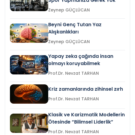
Spor Yapmanıza Gerek Yok
Zeynep GÜÇLÜCAN
Beyni Genç Tutan Yaz
Alışkanlıkları
Zeynep GÜÇLÜCAN
Yapay zeka çağında insan
olmayı koruyabilmek
Prof.Dr. Nevzat TARHAN
Kriz zamanlarında zihinsel zırh
Prof.Dr. Nevzat TARHAN
Klasik ve Karizmatik Modellerin
Ötesinde “Bilimsel Liderlik”
Prof.Dr. Nevzat TARHAN