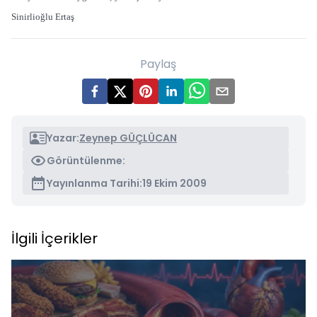
Sinirlioğlu Ertaş
Paylaş
Yazar:
Zeynep GÜÇLÜCAN
Görüntülenme:
Yayınlanma Tarihi:
19 Ekim 2009
İlgili İçerikler