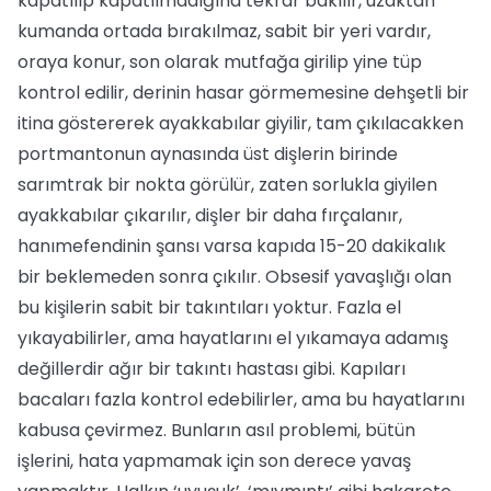
kapatılıp kapatılmadığına tekrar bakılır, uzaktan
kumanda ortada bırakılmaz, sabit bir yeri vardır,
oraya konur, son olarak mutfağa girilip yine tüp
kontrol edilir, derinin hasar görmemesine dehşetli bir
itina göstererek ayakkabılar giyilir, tam çıkılacakken
portmantonun aynasında üst dişlerin birinde
sarımtrak bir nokta görülür, zaten sorlukla giyilen
ayakkabılar çıkarılır, dişler bir daha fırçalanır,
hanımefendinin şansı varsa kapıda 15-20 dakikalık
bir beklemeden sonra çıkılır. Obsesif yavaşlığı olan
bu kişilerin sabit bir takıntıları yoktur. Fazla el
yıkayabilirler, ama hayatlarını el yıkamaya adamış
değillerdir ağır bir takıntı hastası gibi. Kapıları
bacaları fazla kontrol edebilirler, ama bu hayatlarını
kabusa çevirmez. Bunların asıl problemi, bütün
işlerini, hata yapmamak için son derece yavaş