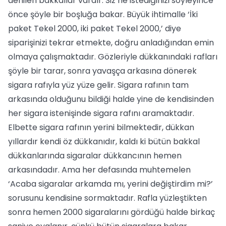
denilen bakkallar vardır. Siz ne istediğinizi söyleyince
önce şöyle bir boşluğa bakar. Büyük ihtimalle ‘İki
paket Tekel 2000, iki paket Tekel 2000,’ diye
siparişinizi tekrar etmekte, doğru anladığından emin
olmaya çalışmaktadır. Gözleriyle dükkanındaki rafları
şöyle bir tarar, sonra yavaşça arkasına dönerek
sigara rafıyla yüz yüze gelir. Sigara rafının tam
arkasında olduğunu bildiği halde yine de kendisinden
her sigara istenişinde sigara rafını aramaktadır.
Elbette sigara rafının yerini bilmektedir, dükkan
yıllardır kendi öz dükkanıdır, kaldı ki bütün bakkal
dükkanlarında sigaralar dükkancının hemen
arkasındadır. Ama her defasında muhtemelen
‘Acaba sigaralar arkamda mı, yerini değiştirdim mi?’
sorusunu kendisine sormaktadır. Rafla yüzleştikten
sonra hemen 2000 sigaralarını gördüğü halde birkaç