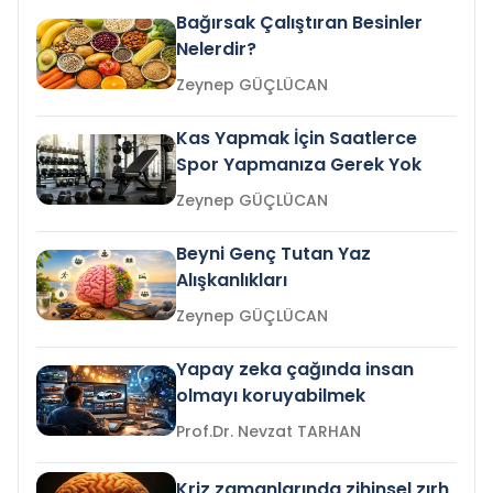
Bağırsak Çalıştıran Besinler
Nelerdir?
Zeynep GÜÇLÜCAN
Kas Yapmak İçin Saatlerce
Spor Yapmanıza Gerek Yok
Zeynep GÜÇLÜCAN
Beyni Genç Tutan Yaz
Alışkanlıkları
Zeynep GÜÇLÜCAN
Yapay zeka çağında insan
olmayı koruyabilmek
Prof.Dr. Nevzat TARHAN
Kriz zamanlarında zihinsel zırh