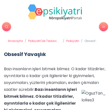
Anasayfa
/
Psikiyatri'de Tedavi
/
Psikiyatri
/
Obsesif
Yöntemleri
Yavaşlık
Obsesif Yavaşlık
Bazı insanların işleri bitmek bilmez. O kadar titizdirler,
ayrıntılarla o kadar çok ilgilenirler ki giyinmeleri,
soyunmaları, yüzlerini yıkamaları, evden çıkmaları
saatler sürebilir.
Bazı insanların işleri
bitmek bilmez. O kadar titizdirler,
ayrıntılarla o kadar çok ilgilenirler