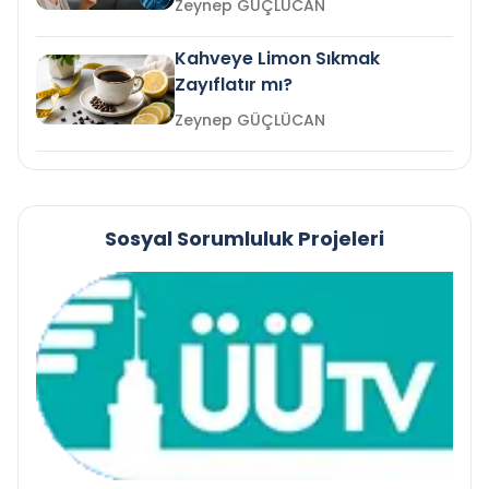
Zeynep GÜÇLÜCAN
Kahveye Limon Sıkmak
Zayıflatır mı?
Zeynep GÜÇLÜCAN
Sosyal Sorumluluk Projeleri