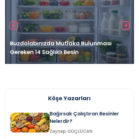
Buzdolabınızda Mutlaka Bulunması
Gereken 14 Sağlıklı Besin
Köşe Yazarları
Bağırsak Çalıştıran Besinler
Nelerdir?
Zeynep GÜÇLÜCAN