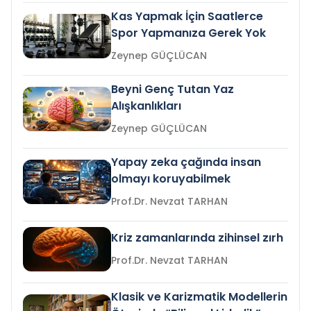
Kas Yapmak İçin Saatlerce
Spor Yapmanıza Gerek Yok
Zeynep GÜÇLÜCAN
Beyni Genç Tutan Yaz
Alışkanlıkları
Zeynep GÜÇLÜCAN
Yapay zeka çağında insan
olmayı koruyabilmek
Prof.Dr. Nevzat TARHAN
Kriz zamanlarında zihinsel zırh
Prof.Dr. Nevzat TARHAN
Klasik ve Karizmatik Modellerin