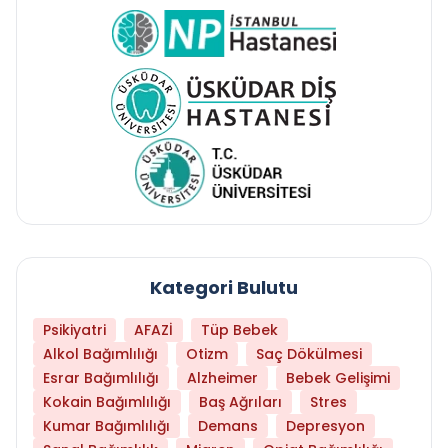
Kategori Bulutu
Psikiyatri
AFAZİ
Tüp Bebek
Alkol Bağımlılığı
Otizm
Saç Dökülmesi
Esrar Bağımlılığı
Alzheimer
Bebek Gelişimi
Kokain Bağımlılığı
Baş Ağrıları
Stres
Kumar Bağımlılığı
Demans
Depresyon