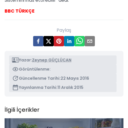
Sistemini iflas ettirebilir" dedi.
BBC TÜRKÇE
Paylaş
Yazar:
Zeynep GÜÇLÜCAN
Görüntülenme:
Güncellenme Tarihi:
22 Mayıs 2016
Yayınlanma Tarihi:
11 Aralık 2015
İlgili İçerikler