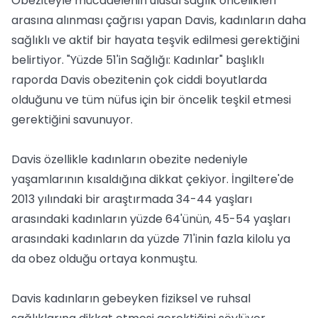
Obeziteyle mücadelenin ulusal sağlık öncelikleri
arasına alınması çağrısı yapan Davis, kadınların daha
sağlıklı ve aktif bir hayata teşvik edilmesi gerektiğini
belirtiyor. "Yüzde 51'in Sağlığı: Kadınlar" başlıklı
raporda Davis obezitenin çok ciddi boyutlarda
olduğunu ve tüm nüfus için bir öncelik teşkil etmesi
gerektiğini savunuyor.
Davis özellikle kadınların obezite nedeniyle
yaşamlarının kısaldığına dikkat çekiyor. İngiltere'de
2013 yılındaki bir araştırmada 34-44 yaşları
arasındaki kadınların yüzde 64'ünün, 45-54 yaşları
arasındaki kadınların da yüzde 71'inin fazla kilolu ya
da obez olduğu ortaya konmuştu.
Davis kadınların gebeyken fiziksel ve ruhsal