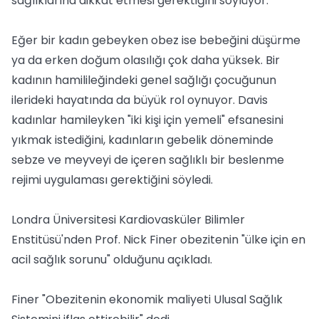
sağlıklarına dikkat etmesi gerektiğini söylüyor.
Eğer bir kadın gebeyken obez ise bebeğini düşürme
ya da erken doğum olasılığı çok daha yüksek. Bir
kadının hamilileğindeki genel sağlığı çocuğunun
ilerideki hayatında da büyük rol oynuyor. Davis
kadınlar hamileyken "iki kişi için yemeli" efsanesini
yıkmak istediğini, kadınların gebelik döneminde
sebze ve meyveyi de içeren sağlıklı bir beslenme
rejimi uygulaması gerektiğini söyledi.
Londra Üniversitesi Kardiovasküler Bilimler
Enstitüsü'nden Prof. Nick Finer obezitenin "ülke için en
acil sağlık sorunu" olduğunu açıkladı.
Finer "Obezitenin ekonomik maliyeti Ulusal Sağlık