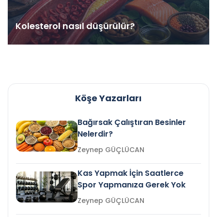
Kolesterol nasıl düşürülür?
Köşe Yazarları
Bağırsak Çalıştıran Besinler
Nelerdir?
Zeynep GÜÇLÜCAN
Kas Yapmak İçin Saatlerce
Spor Yapmanıza Gerek Yok
Zeynep GÜÇLÜCAN