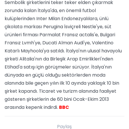
Sembolik şirketlerini teker teker elden çıkarmak
zorunda kalan İtalya'da, en önemli futbol
kulüplerinden Inter Milan Endonezyalılara, ünlü
çikolata markası Perugina İsviçreli Nestle'ye, süt
ürünleri firması Parmalat Fransız actalis'e, Bulgari
Fransız Lvmh'ye, Ducati Alman Audi'ye, Valentino
Katarlı Mayhoola'ya satıldı. İtalya'nın ulusal havayolu
şirketi Alitalia'nın da Birleşik Arap Emirlikleri'nden
Etihad'a satışı için görüşmeler sürüyor. İtalya'nın
dünyada en güçlü olduğu sektörlerden moda
alanında bile geçen yılın ilk 10 ayında yaklaşık 10 bin
şirket kapandı. Ticaret ve turizm alanında faaliyet
gösteren şirketlerin de 60 bini Ocak-Ekim 2013
arasında kepenk indirdi.
BBC
Paylaş