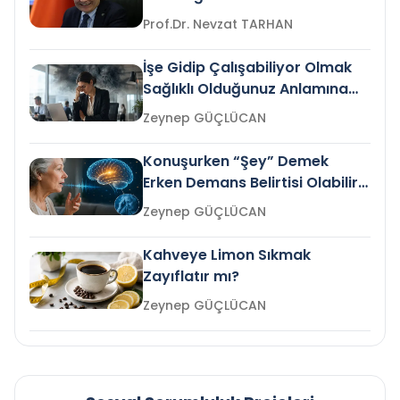
Prof.Dr. Nevzat TARHAN
İşe Gidip Çalışabiliyor Olmak
Sağlıklı Olduğunuz Anlamına
Gelir mi?
Zeynep GÜÇLÜCAN
Konuşurken “Şey” Demek
Erken Demans Belirtisi Olabilir
mi?
Zeynep GÜÇLÜCAN
Kahveye Limon Sıkmak
Zayıflatır mı?
Zeynep GÜÇLÜCAN