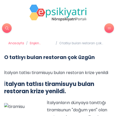
Anasayfa
/
Erişkin
/
O tatlıyı bulan restoran çok
Psikiyatrisi
üzgün
O tatlıyı bulan restoran çok üzgün
İtalyan tatlısı tiramisuyu bulan restoran krize yenildi
İ
talyan tatlısı tiramisuyu bulan
restoran krize yenildi.
İtalyanların dünyaya tanıttığı
tiramisunun "doğum yeri" olan