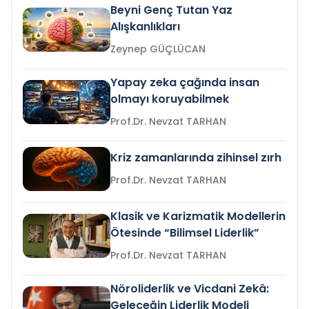
Beyni Genç Tutan Yaz
Alışkanlıkları
Zeynep GÜÇLÜCAN
Yapay zeka çağında insan
olmayı koruyabilmek
Prof.Dr. Nevzat TARHAN
Kriz zamanlarında zihinsel zırh
Prof.Dr. Nevzat TARHAN
Klasik ve Karizmatik Modellerin
Ötesinde “Bilimsel Liderlik”
Prof.Dr. Nevzat TARHAN
Nöroliderlik ve Vicdani Zekâ:
Geleceğin Liderlik Modeli