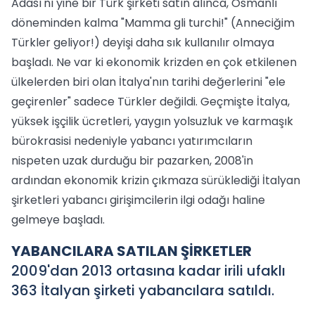
Adası'nı yine bir Türk şirketi satın alınca, Osmanlı
döneminden kalma "Mamma gli turchi!" (Anneciğim
Türkler geliyor!) deyişi daha sık kullanılır olmaya
başladı. Ne var ki ekonomik krizden en çok etkilenen
ülkelerden biri olan İtalya'nın tarihi değerlerini "ele
geçirenler" sadece Türkler değildi. Geçmişte İtalya,
yüksek işçilik ücretleri, yaygın yolsuzluk ve karmaşık
bürokrasisi nedeniyle yabancı yatırımcıların
nispeten uzak durduğu bir pazarken, 2008'in
ardından ekonomik krizin çıkmaza sürüklediği İtalyan
şirketleri yabancı girişimcilerin ilgi odağı haline
gelmeye başladı.
YABANCILARA SATILAN ŞİRKETLER
2009'dan 2013 ortasına kadar irili ufaklı
363 İtalyan şirketi yabancılara satıldı.