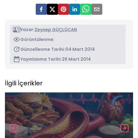
Yazar:
Zeynep GÜÇLÜCAN
Görüntülenme:
Güncellenme Tarihi:
04 Mart 2014
Yayınlanma Tarihi:
26 Mart 2014
İlgili İçerikler