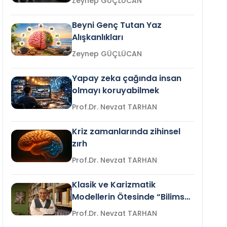
Zeynep GÜÇLÜCAN
Beyni Genç Tutan Yaz
Alışkanlıkları
Zeynep GÜÇLÜCAN
Yapay zeka çağında insan
olmayı koruyabilmek
Prof.Dr. Nevzat TARHAN
Kriz zamanlarında zihinsel
zırh
Prof.Dr. Nevzat TARHAN
Klasik ve Karizmatik
Modellerin Ötesinde “Bilimsel
Liderlik”
Prof.Dr. Nevzat TARHAN