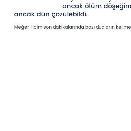
ancak ölüm döşeğinde
ancak dün çözülebildi.
Meğer Holm son dakikalarında bazı duaların kelimele