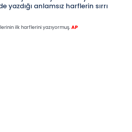
 yazdığı anlamsız harflerin sırrı
rinin ilk harflerini yazıyormuş.
AP