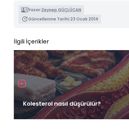
Yazar:
Zeynep GÜÇLÜCAN
Güncellenme Tarihi:
23 Ocak 2014
İlgili İçerikler
Kolesterol nasıl düşürülür?