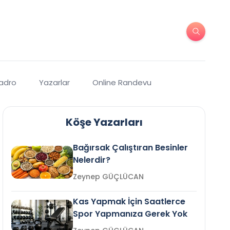
Kadro
Yazarlar
Online Randevu
Köşe Yazarları
Bağırsak Çalıştıran Besinler
Nelerdir?
Zeynep GÜÇLÜCAN
Kas Yapmak İçin Saatlerce
Spor Yapmanıza Gerek Yok