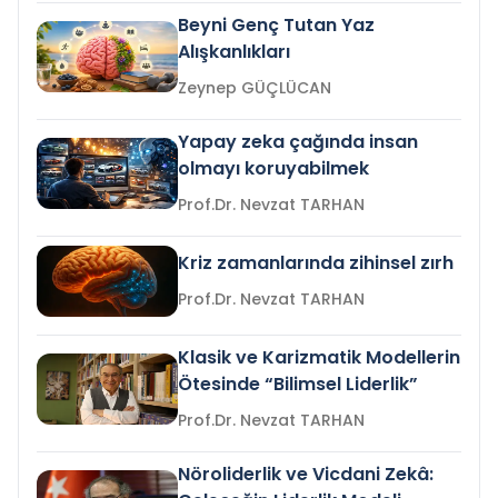
Beyni Genç Tutan Yaz
Alışkanlıkları
Zeynep GÜÇLÜCAN
Yapay zeka çağında insan
olmayı koruyabilmek
Prof.Dr. Nevzat TARHAN
Kriz zamanlarında zihinsel zırh
Prof.Dr. Nevzat TARHAN
Klasik ve Karizmatik Modellerin
Ötesinde “Bilimsel Liderlik”
Prof.Dr. Nevzat TARHAN
Nöroliderlik ve Vicdani Zekâ: