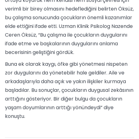
ortaya koyarak hem kendisi hem sosyal çevresi için
verimli bir birey olmasını hedeflediğini belirten Öksüz,
bu çalışma sonucunda çocukların önemli kazanımlar
elde ettiğini ifade etti. Uzman Klinik Psikolog Nazende
Ceren Öksüz, “Bu çalışma ile çocukların duygularını
ifade etme ve başkalarının duygularını anlama
becerisinin geliştiğini gördük.
Buna ek olarak kaygı, öfke gibi yönetmesi nispeten
zor duygularını da yönetebilir hale geldiler. Aile ve
arkadaşlarıyla daha açık ve yakın ilişkiler kurmaya
başladılar. Bu sonuçlar, çocukların duygusal zekâsının
arttığını gösteriyor. Bir diğer bulgu da çocukların
yaşam doyumlarının arttığı yönündeydi” diye
konuştu.