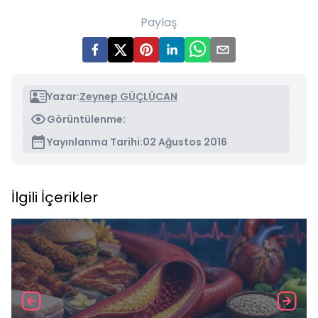
Paylaş
Yazar:
Zeynep GÜÇLÜCAN
Görüntülenme:
Yayınlanma Tarihi:
02 Ağustos 2016
İlgili İçerikler