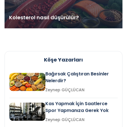
Kolesterol nasıl düşürülür?
Köşe Yazarları
Bağırsak Çalıştıran Besinler
Nelerdir?
Zeynep GÜÇLÜCAN
Kas Yapmak İçin Saatlerce
Spor Yapmanıza Gerek Yok
Zeynep GÜÇLÜCAN