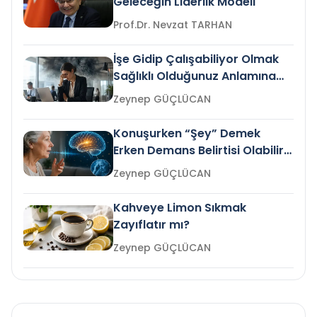
Geleceğin Liderlik Modeli
Prof.Dr. Nevzat TARHAN
İşe Gidip Çalışabiliyor Olmak
Sağlıklı Olduğunuz Anlamına
Gelir mi?
Zeynep GÜÇLÜCAN
Konuşurken “Şey” Demek
Erken Demans Belirtisi Olabilir
mi?
Zeynep GÜÇLÜCAN
Kahveye Limon Sıkmak
Zayıflatır mı?
Zeynep GÜÇLÜCAN