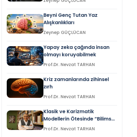
Zeynep GÜÇLÜCAN
Beyni Genç Tutan Yaz
Alışkanlıkları
Zeynep GÜÇLÜCAN
Yapay zeka çağında insan
olmayı koruyabilmek
Prof.Dr. Nevzat TARHAN
Kriz zamanlarında zihinsel
zırh
Prof.Dr. Nevzat TARHAN
Klasik ve Karizmatik
Modellerin Ötesinde “Bilimsel
Liderlik”
Prof.Dr. Nevzat TARHAN