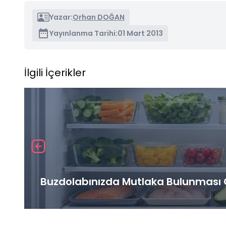
Yazar:
Orhan DOĞAN
Yayınlanma Tarihi:
01 Mart 2013
İlgili İçerikler
Buzdolabınızda Mutlaka Bulunması G