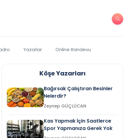
Kadro
Yazarlar
Online Randevu
Köşe Yazarları
Bağırsak Çalıştıran Besinler
Nelerdir?
Zeynep GÜÇLÜCAN
Kas Yapmak İçin Saatlerce
Spor Yapmanıza Gerek Yok